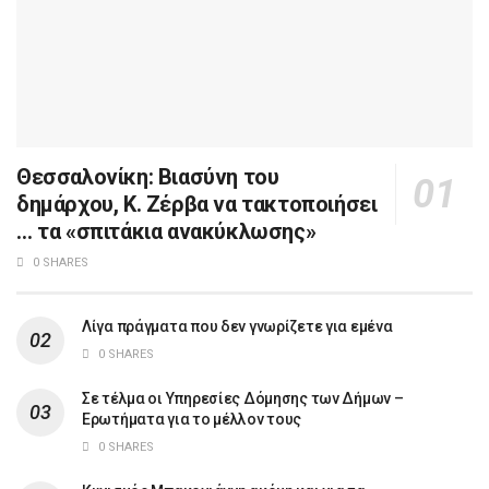
Θεσσαλονίκη: Βιασύνη του
δημάρχου, Κ. Ζέρβα να τακτοποιήσει
… τα «σπιτάκια ανακύκλωσης»
0 SHARES
Λίγα πράγματα που δεν γνωρίζετε για εμένα
0 SHARES
Σε τέλμα οι Υπηρεσίες Δόμησης των Δήμων –
Ερωτήματα για το μέλλον τους
0 SHARES