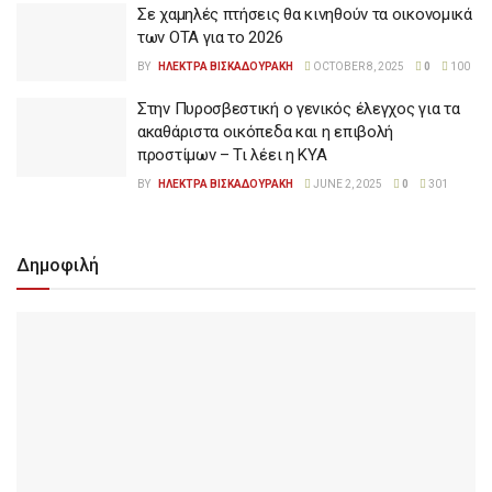
Σε χαμηλές πτήσεις θα κινηθούν τα οικονομικά
των ΟΤΑ για το 2026
BY
ΗΛΕΚΤΡΑ ΒΙΣΚΑΔΟΥΡΑΚΗ
OCTOBER 8, 2025
0
100
Στην Πυροσβεστική ο γενικός έλεγχος για τα
ακαθάριστα οικόπεδα και η επιβολή
προστίμων – Τι λέει η ΚΥΑ
BY
ΗΛΕΚΤΡΑ ΒΙΣΚΑΔΟΥΡΑΚΗ
JUNE 2, 2025
0
301
Δημοφιλή