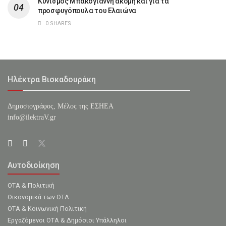
Κυνισμός Μπακογιάννη ακόμη και για τα
προσφυγόπουλα του Ελαιώνα
0 SHARES
Ηλέκτρα Βισκαδουράκη
Δημοσιογράφος, Μέλος της ΕΣHΕΑ
info@ilektraV.gr
Αυτοδιοίκηση
ΟΤΑ & Πολιτική
Οικονομικά των ΟΤΑ
ΟΤΑ & Κοινωνική Πολιτική
Εργαζόμενοι ΟΤΑ & Δημόσιοι Υπάλληλοι