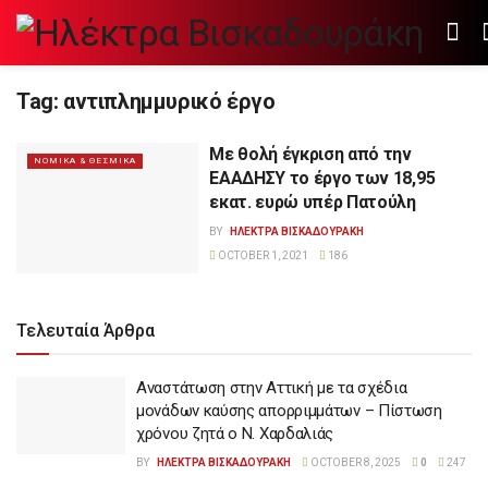
Tag:
αντιπλημμυρικό έργο
Με θολή έγκριση από την
ΝΟΜΙΚΑ & ΘΕΣΜΙΚΑ
ΕΑΑΔΗΣΥ το έργο των 18,95
εκατ. ευρώ υπέρ Πατούλη
BY
ΗΛΕΚΤΡΑ ΒΙΣΚΑΔΟΥΡΑΚΗ
OCTOBER 1, 2021
186
Τελευταία Άρθρα
Αναστάτωση στην Αττική με τα σχέδια
μονάδων καύσης απορριμμάτων – Πίστωση
χρόνου ζητά ο Ν. Χαρδαλιάς
BY
ΗΛΕΚΤΡΑ ΒΙΣΚΑΔΟΥΡΑΚΗ
OCTOBER 8, 2025
0
247