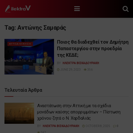
Tag:
Αντώνης Σαμαράς
Ποιος θα διαδεχθεί τον Δημήτρη
ΑΥΤΟΔΙΟΙΚΗΣΗ
Παπαστεργίου στην προεδρία
της ΚΕΔΕ;
BY
ΗΛΕΚΤΡΑ ΒΙΣΚΑΔΟΥΡΑΚΗ
JUNE 29, 2023
356
Τελευταία Άρθρα
Αναστάτωση στην Αττική με τα σχέδια
μονάδων καύσης απορριμμάτων – Πίστωση
χρόνου ζητά ο Ν. Χαρδαλιάς
BY
ΗΛΕΚΤΡΑ ΒΙΣΚΑΔΟΥΡΑΚΗ
OCTOBER 8, 2025
0
247