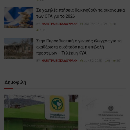
Σε χαμηλές πτήσεις θα κινηθούν τα οικονομικά
των ΟΤΑ για το 2026
BY
ΗΛΕΚΤΡΑ ΒΙΣΚΑΔΟΥΡΑΚΗ
OCTOBER 8, 2025
0
100
Στην Πυροσβεστική ο γενικός έλεγχος για τα
ακαθάριστα οικόπεδα και η επιβολή
προστίμων – Τι λέει η ΚΥΑ
BY
ΗΛΕΚΤΡΑ ΒΙΣΚΑΔΟΥΡΑΚΗ
JUNE 2, 2025
0
301
Δημοφιλή