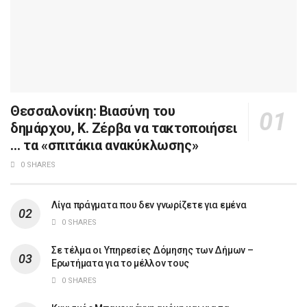
Θεσσαλονίκη: Βιασύνη του
δημάρχου, Κ. Ζέρβα να τακτοποιήσει
… τα «σπιτάκια ανακύκλωσης»
0 SHARES
Λίγα πράγματα που δεν γνωρίζετε για εμένα
0 SHARES
Σε τέλμα οι Υπηρεσίες Δόμησης των Δήμων –
Ερωτήματα για το μέλλον τους
0 SHARES