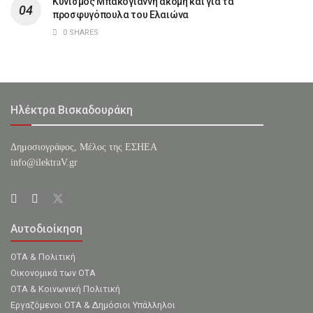
Κυνισμός Μπακογιάννη ακόμη και για τα
προσφυγόπουλα του Ελαιώνα
0 SHARES
Ηλέκτρα Βισκαδουράκη
Δημοσιογράφος, Μέλος της ΕΣHΕΑ
info@ilektraV.gr
Αυτοδιοίκηση
ΟΤΑ & Πολιτική
Οικονομικά των ΟΤΑ
ΟΤΑ & Κοινωνική Πολιτική
Εργαζόμενοι ΟΤΑ & Δημόσιοι Υπάλληλοι