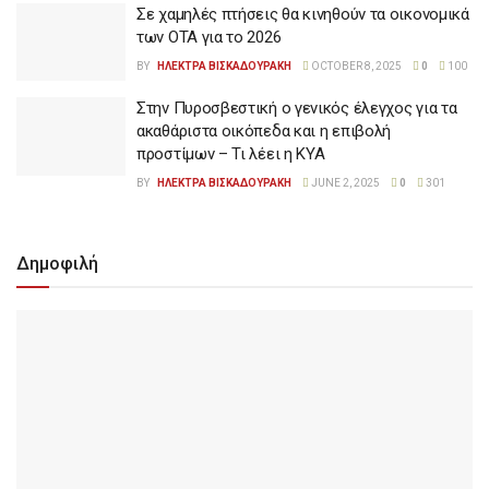
Σε χαμηλές πτήσεις θα κινηθούν τα οικονομικά
των ΟΤΑ για το 2026
BY
ΗΛΕΚΤΡΑ ΒΙΣΚΑΔΟΥΡΑΚΗ
OCTOBER 8, 2025
0
100
Στην Πυροσβεστική ο γενικός έλεγχος για τα
ακαθάριστα οικόπεδα και η επιβολή
προστίμων – Τι λέει η ΚΥΑ
BY
ΗΛΕΚΤΡΑ ΒΙΣΚΑΔΟΥΡΑΚΗ
JUNE 2, 2025
0
301
Δημοφιλή