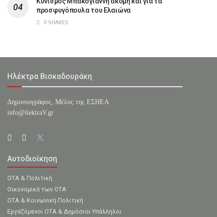
Κυνισμός Μπακογιάννη ακόμη και για τα
προσφυγόπουλα του Ελαιώνα
0 SHARES
Ηλέκτρα Βισκαδουράκη
Δημοσιογράφος, Μέλος της ΕΣHΕΑ
info@ilektraV.gr
Αυτοδιοίκηση
ΟΤΑ & Πολιτική
Οικονομικά των ΟΤΑ
ΟΤΑ & Κοινωνική Πολιτική
Εργαζόμενοι ΟΤΑ & Δημόσιοι Υπάλληλοι