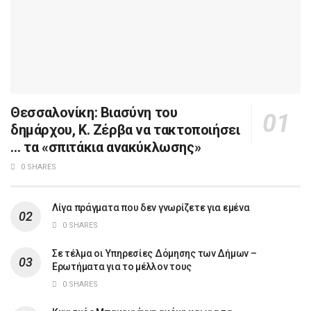
Θεσσαλονίκη: Βιασύνη του
δημάρχου, Κ. Ζέρβα να τακτοποιήσει
… τα «σπιτάκια ανακύκλωσης»
0 SHARES
Λίγα πράγματα που δεν γνωρίζετε για εμένα
0 SHARES
Σε τέλμα οι Υπηρεσίες Δόμησης των Δήμων –
Ερωτήματα για το μέλλον τους
0 SHARES