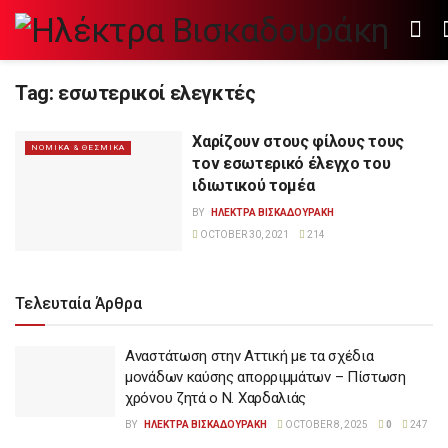
Tag:
εσωτερικοί ελεγκτές
Χαρίζουν στους φίλους τους
ΝΟΜΙΚΑ & ΘΕΣΜΙΚΑ
τον εσωτερικό έλεγχο του
ιδιωτικού τομέα
BY
ΗΛΕΚΤΡΑ ΒΙΣΚΑΔΟΥΡΑΚΗ
OCTOBER 30, 2021
214
Τελευταία Άρθρα
Αναστάτωση στην Αττική με τα σχέδια
μονάδων καύσης απορριμμάτων – Πίστωση
χρόνου ζητά ο Ν. Χαρδαλιάς
BY
ΗΛΕΚΤΡΑ ΒΙΣΚΑΔΟΥΡΑΚΗ
OCTOBER 8, 2025
0
247