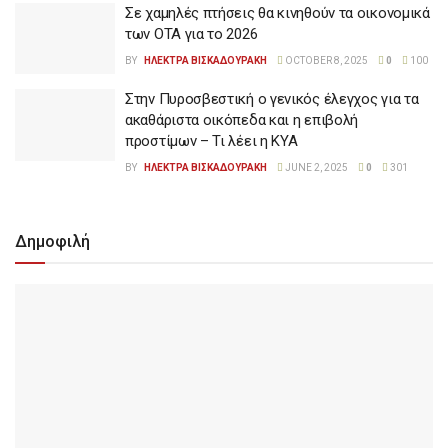
Σε χαμηλές πτήσεις θα κινηθούν τα οικονομικά
των ΟΤΑ για το 2026
BY
ΗΛΕΚΤΡΑ ΒΙΣΚΑΔΟΥΡΑΚΗ
OCTOBER 8, 2025
0
100
Στην Πυροσβεστική ο γενικός έλεγχος για τα
ακαθάριστα οικόπεδα και η επιβολή
προστίμων – Τι λέει η ΚΥΑ
BY
ΗΛΕΚΤΡΑ ΒΙΣΚΑΔΟΥΡΑΚΗ
JUNE 2, 2025
0
301
Δημοφιλή