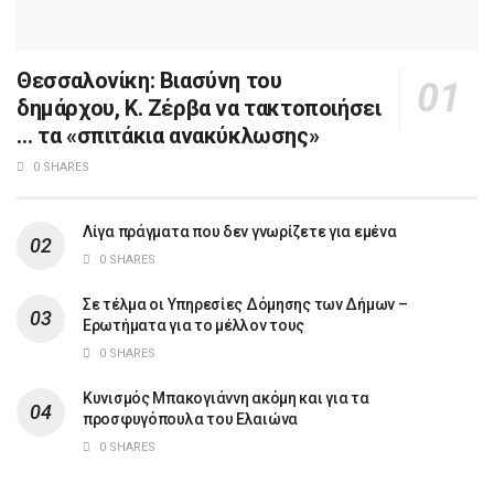
Θεσσαλονίκη: Βιασύνη του
δημάρχου, Κ. Ζέρβα να τακτοποιήσει
… τα «σπιτάκια ανακύκλωσης»
0 SHARES
Λίγα πράγματα που δεν γνωρίζετε για εμένα
0 SHARES
Σε τέλμα οι Υπηρεσίες Δόμησης των Δήμων –
Ερωτήματα για το μέλλον τους
0 SHARES
Κυνισμός Μπακογιάννη ακόμη και για τα
προσφυγόπουλα του Ελαιώνα
0 SHARES