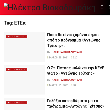
Tag:
ΕΤΕπ
Ποιοι θα είναι χαμένοι δήμοι
ΑΥΤΟΔΙΟΙΚΗΣΗ
από το πρόγραμμα «Αντώνης
Τρίτσης»;
BY
ΗΛΕΚΤΡΑ ΒΙΣΚΑΔΟΥΡΑΚΗ
MARCH 28, 2021
820
Ο Στ. Πέτσας μαλώνει την ΚΕΔΕ
ΑΥΤΟΔΙΟΙΚΗΣΗ
για το «Αντώνης Τρίτσης»
BY
ΗΛΕΚΤΡΑ ΒΙΣΚΑΔΟΥΡΑΚΗ
MARCH 25, 2021
98
Γαλάζια κατορθώματα με το
ΑΥΤΟΔΙΟΙΚΗΣΗ
πρόγραμμα «Αντώνης Τρίτσης»