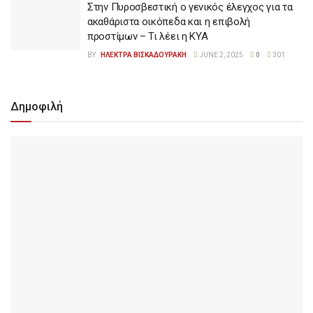
Στην Πυροσβεστική ο γενικός έλεγχος για τα
ακαθάριστα οικόπεδα και η επιβολή
προστίμων – Τι λέει η ΚΥΑ
BY
ΗΛΕΚΤΡΑ ΒΙΣΚΑΔΟΥΡΑΚΗ
JUNE 2, 2025
0
301
Δημοφιλή