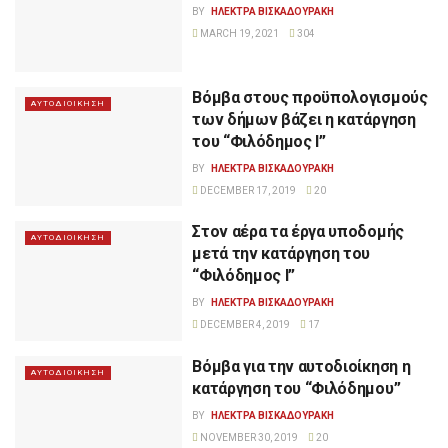
BY
ΗΛΕΚΤΡΑ ΒΙΣΚΑΔΟΥΡΑΚΗ
MARCH 19, 2021
304
Βόμβα στους προϋπολογισμούς
ΑΥΤΟΔΙΟΙΚΗΣΗ
των δήμων βάζει η κατάργηση
του “Φιλόδημος Ι”
BY
ΗΛΕΚΤΡΑ ΒΙΣΚΑΔΟΥΡΑΚΗ
DECEMBER 17, 2019
20
Στον αέρα τα έργα υποδομής
ΑΥΤΟΔΙΟΙΚΗΣΗ
μετά την κατάργηση του
“Φιλόδημος Ι”
BY
ΗΛΕΚΤΡΑ ΒΙΣΚΑΔΟΥΡΑΚΗ
DECEMBER 4, 2019
17
Βόμβα για την αυτοδιοίκηση η
ΑΥΤΟΔΙΟΙΚΗΣΗ
κατάργηση του “Φιλόδημου”
BY
ΗΛΕΚΤΡΑ ΒΙΣΚΑΔΟΥΡΑΚΗ
NOVEMBER 30, 2019
20