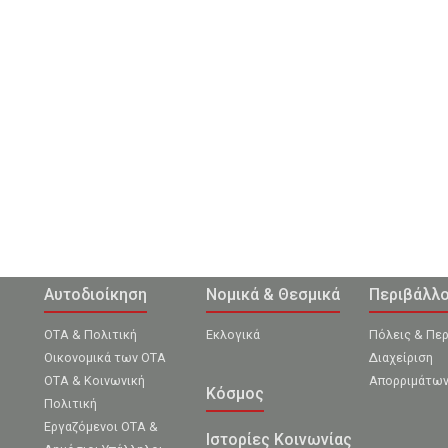
Αυτοδιοίκηση
Νομικά & Θεσμικά
Περιβάλλ
ΟΤΑ & Πολιτική
Εκλογικά
Πόλεις & Πε
Οικονομικά των ΟΤΑ
Διαχείριση
ΟΤΑ & Κοινωνική
Απορριμάτω
Κόσμος
Πολιτική
Εργαζόμενοι ΟΤΑ &
Ιστορίες Κοινωνίας