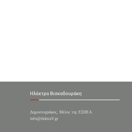
Ηλέκτρα Βισκαδουράκη
Δημοσιογράφος, Μέλος της ΕΣHΕΑ
info@ilektraV.gr