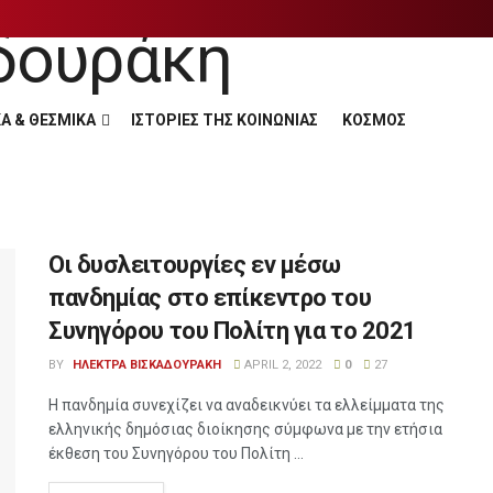
Α & ΘΕΣΜΙΚΑ
ΙΣΤΟΡΙΕΣ ΤΗΣ ΚΟΙΝΩΝΙΑΣ
ΚΟΣΜΟΣ
Οι δυσλειτουργίες εν μέσω
πανδημίας στο επίκεντρο του
Συνηγόρου του Πολίτη για το 2021
BY
ΗΛΕΚΤΡΑ ΒΙΣΚΑΔΟΥΡΑΚΗ
APRIL 2, 2022
0
27
Η πανδημία συνεχίζει να αναδεικνύει τα ελλείμματα της
ελληνικής δημόσιας διοίκησης σύμφωνα με την ετήσια
έκθεση του Συνηγόρου του Πολίτη ...