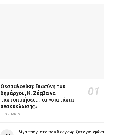
Θεσσαλονίκη: Βιασύνη του
δημάρχου, Κ. Ζέρβα να
τακτοποιήσει … τα «σπιτάκια
ανακύκλωσης»
0 SHARES
Λίγα πράγματα που δεν γνωρίζετε για εμένα