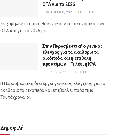
ΟΤΑ για το 2026
OCTOBER 8, 2025
0
100
Σε χαμηλές πτήσεις θα κινηθούν τα οικονομικά των
ΟΤΑ και για το 2026 με...
Στην Πυροσβεστική ο γενικός
έλεγχος για τα ακαθάριστα
οικόπεδα και η επιβολή
προστίμων – Τι λέει η ΚΥΑ
JUNE 2, 2025
0
301
Η Πυροσβεστική διενεργεί γενικούς ελέγχους για τα
ακαθάριστα οικόπεδα και επιβάλλει πρόστιμα.
Ταυτόχρονα, οι...
Δημοφιλή