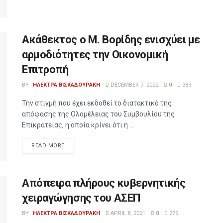
Ακάθεκτος ο Μ. Βορίδης ενισχύει με
αρμοδιότητες την Οικονομική
Επιτροπή
BY
ΗΛΕΚΤΡΑ ΒΙΣΚΑΔΟΥΡΑΚΗ
DECEMBER 7, 2022
0
389
Την στιγμή που έχει εκδοθεί το διατακτικό της
απόφασης της Ολομέλειας του Συμβουλίου της
Επικρατείας, η οποία κρίνει ότι η ...
READ MORE
Απόπειρα πλήρους κυβερνητικής
χειραγώγησης του ΑΣΕΠ
BY
ΗΛΕΚΤΡΑ ΒΙΣΚΑΔΟΥΡΑΚΗ
APRIL 8, 2021
0
279