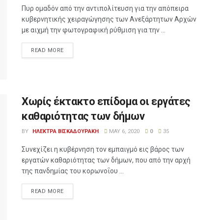
Πυρ ομαδόν από την αντιπολίτευση για την απόπειρα
κυβερνητικής χειραγώγησης των Ανεξάρτητων Αρχών
με αιχμή την φωτογραφική ρύθμιση για την ...
READ MORE
Χωρίς έκτακτο επίδομα οι εργάτες
καθαριότητας των δήμων
BY
ΗΛΕΚΤΡΑ ΒΙΣΚΑΔΟΥΡΑΚΗ
MAY 6, 2020
0
35
Συνεχίζει η κυβέρνηση τον εμπαιγμό εις βάρος των
εργατών καθαριότητας των δήμων, που από την αρχή
της πανδημίας του κορωνοΐου ...
READ MORE