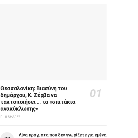
Θεσσαλονίκη: Βιασύνη του
δημάρχου, Κ. Ζέρβα να
τακτοποιήσει … τα «σπιτάκια
ανακύκλωσης»
0 SHARES
Λίγα πράγματα που δεν γνωρίζετε για εμένα