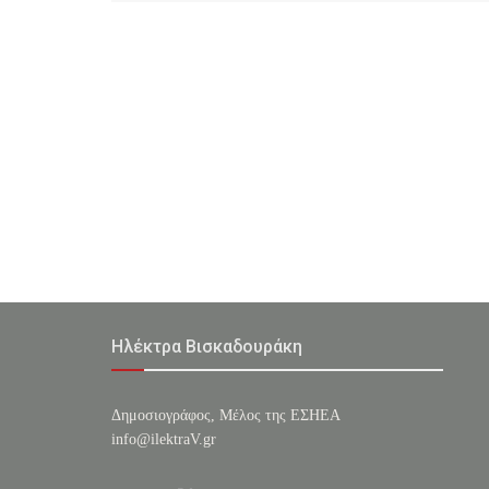
Ηλέκτρα Βισκαδουράκη
Δημοσιογράφος, Μέλος της ΕΣHΕΑ
info@ilektraV.gr