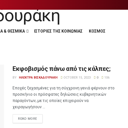
Α & ΘΕΣΜΙΚΑ
ΙΣΤΟΡΙΕΣ ΤΗΣ ΚΟΙΝΩΝΙΑΣ
ΚΟΣΜΟΣ
Εκφοβισμός πάνω από τις κάλπες;
BY
ΗΛΕΚΤΡΑ ΒΙΣΚΑΔΟΥΡΑΚΗ
OCTOBER 15, 2023
0
106
Εποχές ξεχασμένες για τη σύγχρονη γενιά φέρνουν στο
προσκήνιο οι πρόσφατες δηλώσεις κυβερνητικών
παραγόντων, με τις οποίες επιχειρούν να
χειραγωγήσουν ...
READ MORE