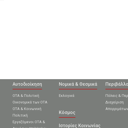
Αυτοδιοίκηση
Νομικά & Θεσμικά
Περιβάλλ
ΟΤΑ & Πολιτική
Εκλογικά
Πόλεις & Πε
Οικονομικά των ΟΤΑ
Διαχείριση
ΟΤΑ & Κοινωνική
Απορριμάτω
Κόσμος
Πολιτική
Εργαζόμενοι ΟΤΑ &
Ιστορίες Κοινωνίας