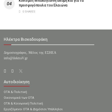
Κυνισμός Μπακογιάννη ακόμη και για τα
προσφυγόπουλα του Ελαιώνα
0 SHARES
Ηλέκτρα Βισκαδουράκη
Δημοσιογράφος, Μέλος της ΕΣHΕΑ
info@ilektraV.gr
Αυτοδιοίκηση
ΟΤΑ & Πολιτική
Οικονομικά των ΟΤΑ
ΟΤΑ & Κοινωνική Πολιτική
Εργαζόμενοι ΟΤΑ & Δημόσιοι Υπάλληλοι