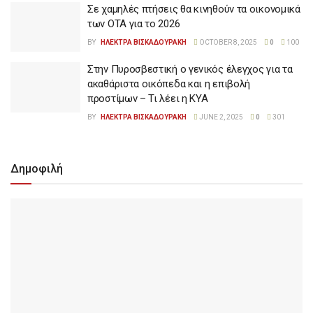
Σε χαμηλές πτήσεις θα κινηθούν τα οικονομικά
των ΟΤΑ για το 2026
BY
ΗΛΕΚΤΡΑ ΒΙΣΚΑΔΟΥΡΑΚΗ
OCTOBER 8, 2025
0
100
Στην Πυροσβεστική ο γενικός έλεγχος για τα
ακαθάριστα οικόπεδα και η επιβολή
προστίμων – Τι λέει η ΚΥΑ
BY
ΗΛΕΚΤΡΑ ΒΙΣΚΑΔΟΥΡΑΚΗ
JUNE 2, 2025
0
301
Δημοφιλή