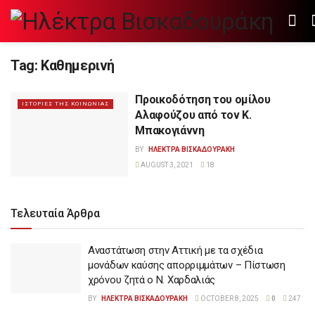
Tag:
Καθημερινή
Προικοδότηση του ομίλου
ΙΣΤΟΡΙΕΣ ΤΗΣ ΚΟΙΝΩΝΙΑΣ
Αλαφούζου από τον Κ.
Μπακογιάννη
BY
ΗΛΕΚΤΡΑ ΒΙΣΚΑΔΟΥΡΑΚΗ
AUGUST 3, 2021
18
Τελευταία Άρθρα
Αναστάτωση στην Αττική με τα σχέδια
μονάδων καύσης απορριμμάτων – Πίστωση
χρόνου ζητά ο Ν. Χαρδαλιάς
BY
ΗΛΕΚΤΡΑ ΒΙΣΚΑΔΟΥΡΑΚΗ
OCTOBER 8, 2025
0
247