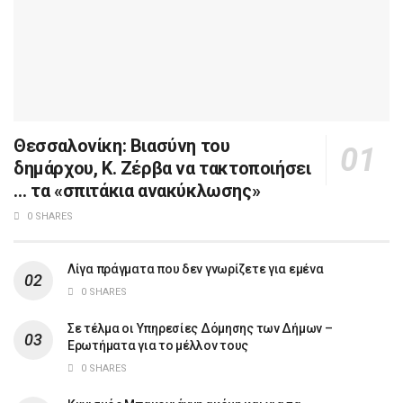
Θεσσαλονίκη: Βιασύνη του
δημάρχου, Κ. Ζέρβα να τακτοποιήσει
… τα «σπιτάκια ανακύκλωσης»
0 SHARES
Λίγα πράγματα που δεν γνωρίζετε για εμένα
0 SHARES
Σε τέλμα οι Υπηρεσίες Δόμησης των Δήμων –
Ερωτήματα για το μέλλον τους
0 SHARES