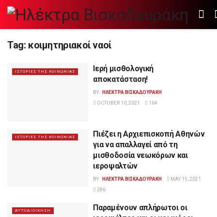
Tag:
κοιμητηριακοί ναοί
Ιερή μισθολογική
ΙΣΤΟΡΙΕΣ ΤΗΣ ΚΟΙΝΩΝΙΑΣ
αποκατάσταση!
BY
ΗΛΕΚΤΡΑ ΒΙΣΚΑΔΟΥΡΑΚΗ
OCTOBER 10, 2021
164
Πιέζει η Αρχιεπισκοπή Αθηνών
ΙΣΤΟΡΙΕΣ ΤΗΣ ΚΟΙΝΩΝΙΑΣ
για να απαλλαγεί από τη
μισθοδοσία νεωκόρων και
ιεροψαλτών
BY
ΗΛΕΚΤΡΑ ΒΙΣΚΑΔΟΥΡΑΚΗ
MAY 15, 2021
286
Παραμένουν απλήρωτοι οι
ΑΥΤΟΔΙΟΙΚΗΣΗ