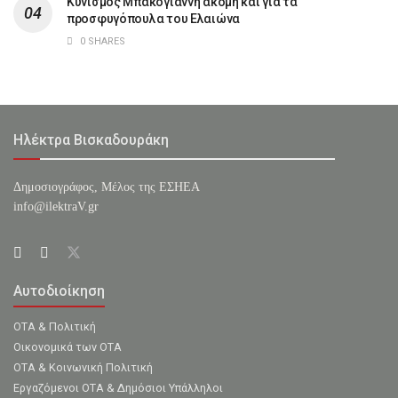
Κυνισμός Μπακογιάννη ακόμη και για τα
προσφυγόπουλα του Ελαιώνα
0 SHARES
Ηλέκτρα Βισκαδουράκη
Δημοσιογράφος, Μέλος της ΕΣHΕΑ
info@ilektraV.gr
Αυτοδιοίκηση
ΟΤΑ & Πολιτική
Οικονομικά των ΟΤΑ
ΟΤΑ & Κοινωνική Πολιτική
Εργαζόμενοι ΟΤΑ & Δημόσιοι Υπάλληλοι