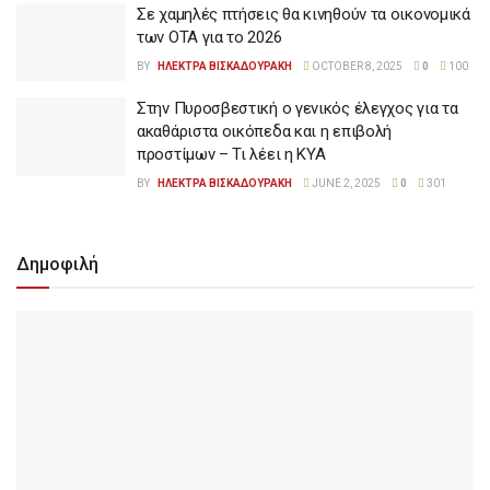
Σε χαμηλές πτήσεις θα κινηθούν τα οικονομικά
των ΟΤΑ για το 2026
BY
ΗΛΕΚΤΡΑ ΒΙΣΚΑΔΟΥΡΑΚΗ
OCTOBER 8, 2025
0
100
Στην Πυροσβεστική ο γενικός έλεγχος για τα
ακαθάριστα οικόπεδα και η επιβολή
προστίμων – Τι λέει η ΚΥΑ
BY
ΗΛΕΚΤΡΑ ΒΙΣΚΑΔΟΥΡΑΚΗ
JUNE 2, 2025
0
301
Δημοφιλή