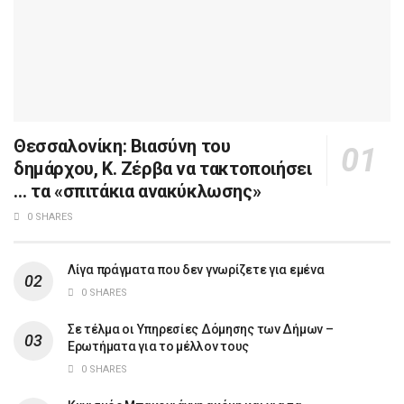
Θεσσαλονίκη: Βιασύνη του
δημάρχου, Κ. Ζέρβα να τακτοποιήσει
… τα «σπιτάκια ανακύκλωσης»
0 SHARES
Λίγα πράγματα που δεν γνωρίζετε για εμένα
0 SHARES
Σε τέλμα οι Υπηρεσίες Δόμησης των Δήμων –
Ερωτήματα για το μέλλον τους
0 SHARES