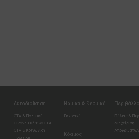
Αυτοδιοίκηση
Νομικά & Θεσμικά
Περιβάλλ
ΟΤΑ & Πολιτική
Εκλογικά
Πόλεις & Πε
Οικονομικά των ΟΤΑ
Διαχείριση
ΟΤΑ & Κοινωνική
Απορριμάτω
Κόσμος
Πολιτική