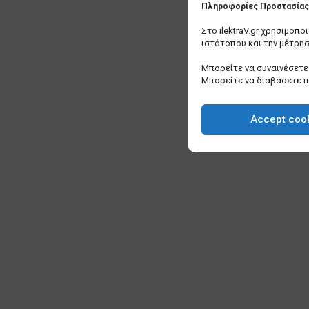
Πληροφορίες Προστασίας 
Στο ilektraV.gr χρησιμοπ
ιστότοπου και την μέτρη
Μπορείτε να συναινέσετε 
Μπορείτε να διαβάσετε 
Accept coo