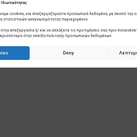
Ιδιωτικότητας
οιούμε cookies, και επεξεργαζόμαστε προσωπικά δεδομένα, με σκοπό την 
ση στατιστικών αναγνωσιμότητας περιεχομένου.
στην επεξεργασία ή/ και να αλλάξετε τις προτιμήσεις σας πριν συναινέσετ
περισσότερα στην σελίδα πολιτικής προσωπικών δεδομένων.
kies
Deny
Λεπτομ