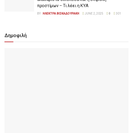
προστίμων – Τι λέει η ΚΥΑ
BY
ΗΛΕΚΤΡΑ ΒΙΣΚΑΔΟΥΡΑΚΗ
JUNE 2, 2025
0
301
Δημοφιλή