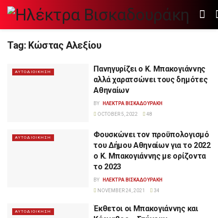
Tag:
Κώστας Αλεξίου
Πανηγυρίζει ο Κ. Μπακογιάννης
ΑΥΤΟΔΙΟΙΚΗΣΗ
αλλά χαρατσώνει τους δημότες
Αθηναίων
BY
ΗΛΕΚΤΡΑ ΒΙΣΚΑΔΟΥΡΑΚΗ
OCTOBER 5, 2022
48
Φουσκώνει τον προϋπολογισμό
ΑΥΤΟΔΙΟΙΚΗΣΗ
του Δήμου Αθηναίων για το 2022
o Κ. Μπακογιάννης με ορίζοντα
το 2023
BY
ΗΛΕΚΤΡΑ ΒΙΣΚΑΔΟΥΡΑΚΗ
NOVEMBER 24, 2021
34
Έκθετοι οι Μπακογιάννης και
ΑΥΤΟΔΙΟΙΚΗΣΗ