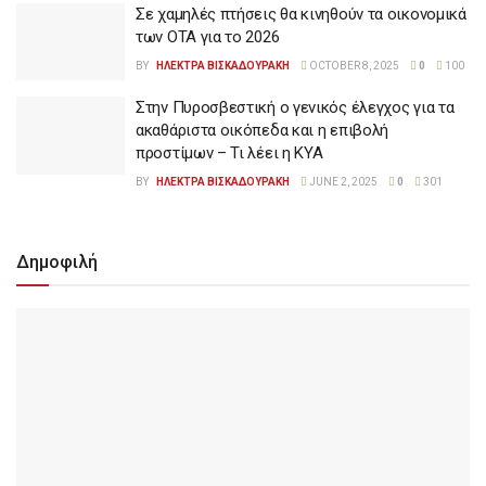
Σε χαμηλές πτήσεις θα κινηθούν τα οικονομικά
των ΟΤΑ για το 2026
BY
ΗΛΕΚΤΡΑ ΒΙΣΚΑΔΟΥΡΑΚΗ
OCTOBER 8, 2025
0
100
Στην Πυροσβεστική ο γενικός έλεγχος για τα
ακαθάριστα οικόπεδα και η επιβολή
προστίμων – Τι λέει η ΚΥΑ
BY
ΗΛΕΚΤΡΑ ΒΙΣΚΑΔΟΥΡΑΚΗ
JUNE 2, 2025
0
301
Δημοφιλή