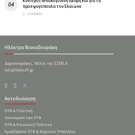
Κυνισμός Μπακογιάννη ακόμη και για τα
προσφυγόπουλα του Ελαιώνα
0 SHARES
Ηλέκτρα Βισκαδουράκη
Δημοσιογράφος, Μέλος της ΕΣHΕΑ
info@ilektraV.gr
Αυτοδιοίκηση
ΟΤΑ & Πολιτική
Οικονομικά των ΟΤΑ
ΟΤΑ & Κοινωνική Πολιτική
Εργαζόμενοι ΟΤΑ & Δημόσιοι Υπάλληλοι