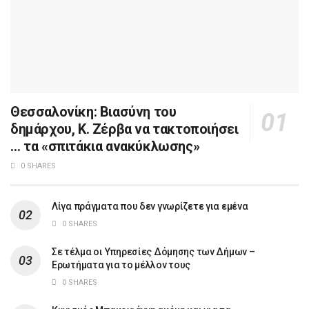
Θεσσαλονίκη: Βιασύνη του
δημάρχου, Κ. Ζέρβα να τακτοποιήσει
… τα «σπιτάκια ανακύκλωσης»
0 SHARES
Λίγα πράγματα που δεν γνωρίζετε για εμένα
0 SHARES
Σε τέλμα οι Υπηρεσίες Δόμησης των Δήμων –
Ερωτήματα για το μέλλον τους
0 SHARES