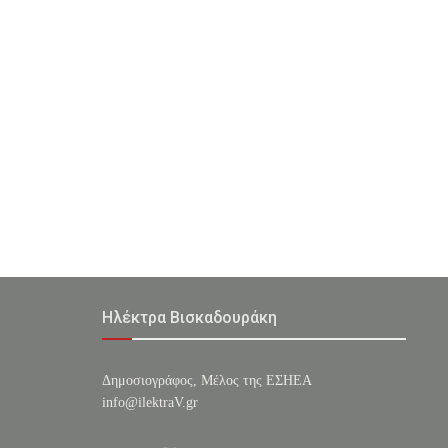
Ηλέκτρα Βισκαδουράκη
Δημοσιογράφος, Μέλος της ΕΣHΕΑ
info@ilektraV.gr