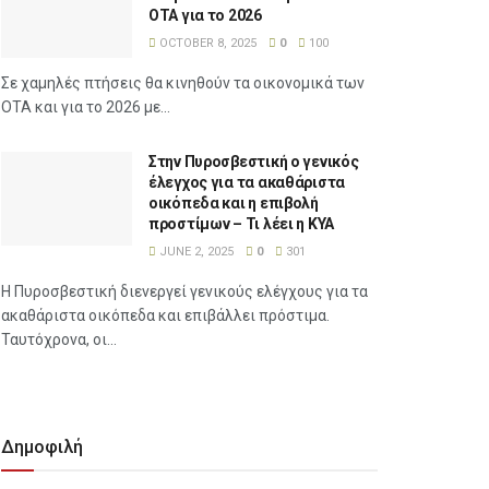
ΟΤΑ για το 2026
OCTOBER 8, 2025
0
100
Σε χαμηλές πτήσεις θα κινηθούν τα οικονομικά των
ΟΤΑ και για το 2026 με...
Στην Πυροσβεστική ο γενικός
έλεγχος για τα ακαθάριστα
οικόπεδα και η επιβολή
προστίμων – Τι λέει η ΚΥΑ
JUNE 2, 2025
0
301
Η Πυροσβεστική διενεργεί γενικούς ελέγχους για τα
ακαθάριστα οικόπεδα και επιβάλλει πρόστιμα.
Ταυτόχρονα, οι...
Δημοφιλή