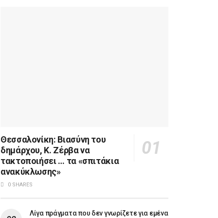
Θεσσαλονίκη: Βιασύνη του
δημάρχου, Κ. Ζέρβα να
τακτοποιήσει … τα «σπιτάκια
ανακύκλωσης»
0 SHARES
Λίγα πράγματα που δεν γνωρίζετε για εμένα