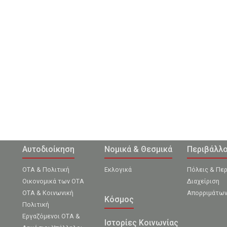
Αυτοδιοίκηση
Νομικά & Θεσμικά
Περιβάλλ
ΟΤΑ & Πολιτική
Εκλογικά
Πόλεις & Πε
Οικονομικά των ΟΤΑ
Διαχείριση
ΟΤΑ & Κοινωνική
Απορριμάτω
Κόσμος
Πολιτική
Εργαζόμενοι ΟΤΑ &
Ιστορίες Κοινωνίας