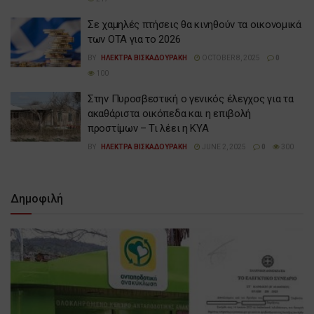
Σε χαμηλές πτήσεις θα κινηθούν τα οικονομικά
των ΟΤΑ για το 2026
BY
ΗΛΕΚΤΡΑ ΒΙΣΚΑΔΟΥΡΑΚΗ
OCTOBER 8, 2025
0
100
Στην Πυροσβεστική ο γενικός έλεγχος για τα
ακαθάριστα οικόπεδα και η επιβολή
προστίμων – Τι λέει η ΚΥΑ
BY
ΗΛΕΚΤΡΑ ΒΙΣΚΑΔΟΥΡΑΚΗ
JUNE 2, 2025
0
300
Δημοφιλή