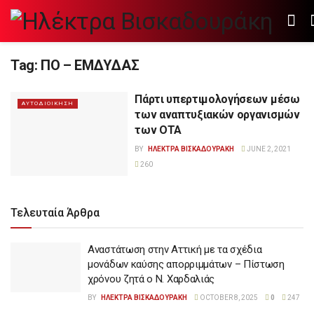
Tag:
ΠΟ – ΕΜΔΥΔΑΣ
Πάρτι υπερτιμολογήσεων μέσω
ΑΥΤΟΔΙΟΙΚΗΣΗ
των αναπτυξιακών οργανισμών
των ΟΤΑ
BY
ΗΛΕΚΤΡΑ ΒΙΣΚΑΔΟΥΡΑΚΗ
JUNE 2, 2021
260
Τελευταία Άρθρα
Αναστάτωση στην Αττική με τα σχέδια
μονάδων καύσης απορριμμάτων – Πίστωση
χρόνου ζητά ο Ν. Χαρδαλιάς
BY
ΗΛΕΚΤΡΑ ΒΙΣΚΑΔΟΥΡΑΚΗ
OCTOBER 8, 2025
0
247