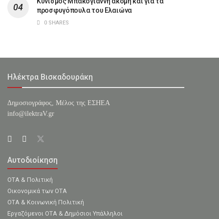
Κυνισμός Μπακογιάννη ακόμη και για τα
προσφυγόπουλα του Ελαιώνα
0 SHARES
Ηλέκτρα Βισκαδουράκη
Δημοσιογράφος, Μέλος της ΕΣHΕΑ
info@ilektraV.gr
Αυτοδιοίκηση
ΟΤΑ & Πολιτική
Οικονομικά των ΟΤΑ
ΟΤΑ & Κοινωνική Πολιτική
Εργαζόμενοι ΟΤΑ & Δημόσιοι Υπάλληλοι