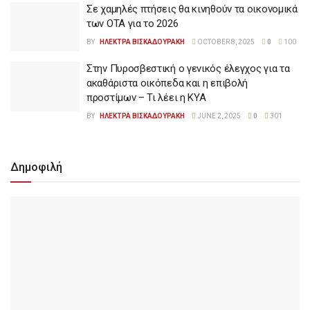
Σε χαμηλές πτήσεις θα κινηθούν τα οικονομικά
των ΟΤΑ για το 2026
BY
ΗΛΕΚΤΡΑ ΒΙΣΚΑΔΟΥΡΑΚΗ
OCTOBER 8, 2025
0
100
Στην Πυροσβεστική ο γενικός έλεγχος για τα
ακαθάριστα οικόπεδα και η επιβολή
προστίμων – Τι λέει η ΚΥΑ
BY
ΗΛΕΚΤΡΑ ΒΙΣΚΑΔΟΥΡΑΚΗ
JUNE 2, 2025
0
301
Δημοφιλή