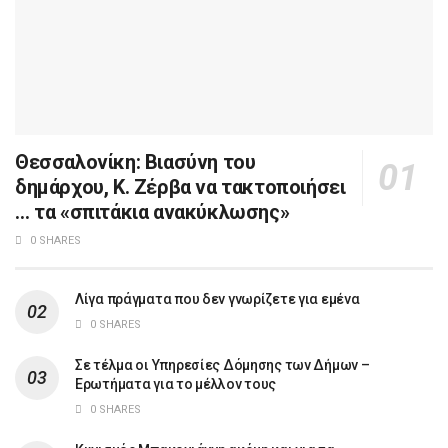
Θεσσαλονίκη: Βιασύνη του
δημάρχου, Κ. Ζέρβα να τακτοποιήσει
… τα «σπιτάκια ανακύκλωσης»
0 SHARES
Λίγα πράγματα που δεν γνωρίζετε για εμένα
0 SHARES
Σε τέλμα οι Υπηρεσίες Δόμησης των Δήμων –
Ερωτήματα για το μέλλον τους
0 SHARES