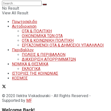
No Result
View All Result
Πρωτοσελιδο
Αυτοδιοικηση
ΟΤΑ & ΠΟΛΙΤΙΚΗ
ΟΙΚΟΝΟΜΙΚΑ ΤΩΝ ΟΤΑ
ΟΤΑ & ΚΟΙΝΩΝΙΚΗ ΠΟΛΙΤΙΚΗ
ΕΡΓΑΖΟΜΕΝΟΙ ΟΤΑ & ΔΗΜΟΣΙΟΙ ΥΠΑΛΗΛΛΟΙ
Περιβαλλον
ΠΟΛΕΙΣ & ΠΕΡΙΒΑΛΛΟΝ
ΔΙΑΧΕΙΡΙΣΗ ΑΠΟΡΡΙΜΜΑΤΩΝ
ΝΟΜΙΚΑ & ΘΕΣΜΙΚΑ
ΕΚΛΟΓΙΚΑ
ΙΣΤΟΡΙΕΣ ΤΗΣ ΚΟΙΝΩΝΙΑΣ
ΚΟΣΜΟΣ
© 2020 Ilektra Viskadouraki - All Rights Reserved -
Supported by
MF
.
Welcome Back!