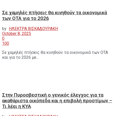
Σε χαμηλές πτήσεις θα κινηθούν τα οικονομικά
των ΟΤΑ για το 2026
by
ΗΛΕΚΤΡΑ ΒΙΣΚΑΔΟΥΡΑΚΗ
October 8, 2025
0
100
Σε χαμηλές πτήσεις θα κινηθούν τα οικονομικά των ΟΤΑ
και για το 2026 με...
Στην Πυροσβεστική ο γενικός έλεγχος για τα
ακαθάριστα οικόπεδα και η επιβολή προστίμων –
Τι λέει η ΚΥΑ