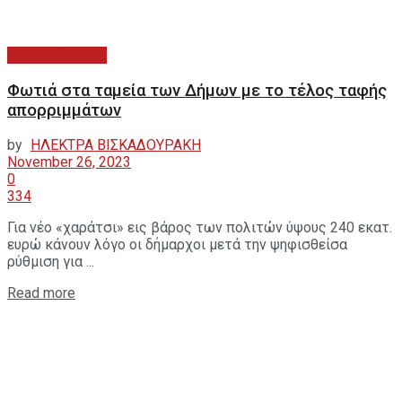
ΑΥΤΟΔΙΟΙΚΗΣΗ
Φωτιά στα ταμεία των Δήμων με το τέλος ταφής
απορριμμάτων
by
ΗΛΕΚΤΡΑ ΒΙΣΚΑΔΟΥΡΑΚΗ
November 26, 2023
0
334
Για νέο «χαράτσι» εις βάρος των πολιτών ύψους 240 εκατ.
ευρώ κάνουν λόγο οι δήμαρχοι μετά την ψηφισθείσα
ρύθμιση για ...
Read more