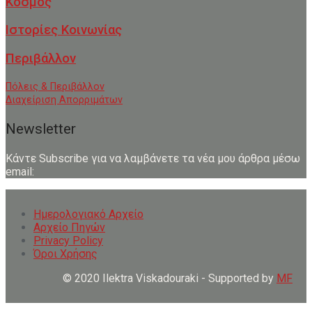
Κόσμος
Ιστορίες Κοινωνίας
Περιβάλλον
Πόλεις & Περιβάλλον
Διαχείριση Απορριμάτων
Newsletter
Κάντε Subscribe για να λαμβάνετε τα νέα μου άρθρα μέσω
email:
Ημερολογιακό Αρχείο
Αρχείο Πηγών
Privacy Policy
Όροι Χρήσης
© 2020 Ilektra Viskadouraki - Supported by
MF