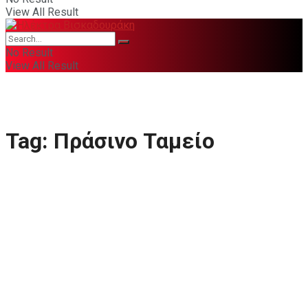
View All Result
No Result
View All Result
Tag:
Πράσινο Ταμείο