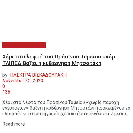
ΝΟΜΙΚΑ & ΘΕΣΜΙΚΑ
Χέρι στα λεφτά του Πράσινου Ταμείου υπέρ
ΤΑΙΠΕΔ βάζει η κυβέρνηση Μητσοτάκη
by
ΗΛΕΚΤΡΑ ΒΙΣΚΑΔΟΥΡΑΚΗ
November 25, 2023
0
136
Χέρι στα λεφτά του Πράσινου Ταμείου «χωρίς παροχή
εγγυήσεων» βάζει η κυβέρνηση Μητσοτάκη προκειμένου να
υλοποιήσει «στρατηγικού» χαρακτήρα επενδύσεων μέσω ...
Read more