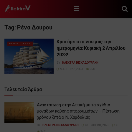
Tag:
Ρένα Δουρου
Κρατάμε στο νου μας την
ΑΥΤΟΔΙΟΙΚΗΣΗ
ημερομηνία: Κυριακή 2 Απριλίου
2023!
BY
ΗΛΕΚΤΡΑ ΒΙΣΚΑΔΟΥΡΑΚΗ
MARCH 27, 2023
250
Τελευταία Άρθρα
Αναστάτωση στην Αττική με τα σχέδια
μονάδων καύσης απορριμμάτων – Πίστωση
χρόνου ζητά ο Ν. Χαρδαλιάς
BY
ΗΛΕΚΤΡΑ ΒΙΣΚΑΔΟΥΡΑΚΗ
OCTOBER 8, 2025
0
247