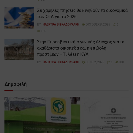
Σε χαμηλές πτήσεις θα κινηθούν τα οικονομικά
των ΟΤΑ για το 2026
BY
ΗΛΕΚΤΡΑ ΒΙΣΚΑΔΟΥΡΑΚΗ
OCTOBER 8, 2025
0
100
Στην Πυροσβεστική ο γενικός έλεγχος για τα
ακαθάριστα οικόπεδα και η επιβολή
προστίμων – Τι λέει η ΚΥΑ
BY
ΗΛΕΚΤΡΑ ΒΙΣΚΑΔΟΥΡΑΚΗ
JUNE 2, 2025
0
301
Δημοφιλή