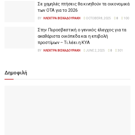
Σε χαμηλές πτήσεις θα κινηθούν τα οικονομικά
των ΟΤΑ για το 2026
BY
ΗΛΕΚΤΡΑ ΒΙΣΚΑΔΟΥΡΑΚΗ
OCTOBER 8, 2025
0
100
Στην Πυροσβεστική ο γενικός έλεγχος για τα
ακαθάριστα οικόπεδα και η επιβολή
προστίμων – Τι λέει η ΚΥΑ
BY
ΗΛΕΚΤΡΑ ΒΙΣΚΑΔΟΥΡΑΚΗ
JUNE 2, 2025
0
301
Δημοφιλή