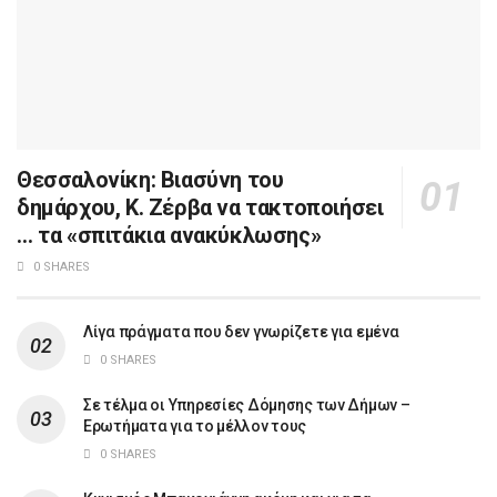
Θεσσαλονίκη: Βιασύνη του
δημάρχου, Κ. Ζέρβα να τακτοποιήσει
… τα «σπιτάκια ανακύκλωσης»
0 SHARES
Λίγα πράγματα που δεν γνωρίζετε για εμένα
0 SHARES
Σε τέλμα οι Υπηρεσίες Δόμησης των Δήμων –
Ερωτήματα για το μέλλον τους
0 SHARES