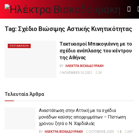
Tag:
Σχέδιο Βιώσιμης Αστικής Κινητικότητας
Τακτικισμοί Μπακογιάννη με το
ΠΕΡΙΒΑΛΛΟΝ
σχέδιο ανάπλασης του κέντρου
της Αθήνας
BY
ΗΛΕΚΤΡΑ ΒΙΣΚΑΔΟΥΡΑΚΗ
NOVEMBER 10, 2021
24
Τελευταία Άρθρα
Αναστάτωση στην Αττική με τα σχέδια
μονάδων καύσης απορριμμάτων – Πίστωση
χρόνου ζητά ο Ν. Χαρδαλιάς
BY
ΗΛΕΚΤΡΑ ΒΙΣΚΑΔΟΥΡΑΚΗ
OCTOBER 8, 2025
0
247