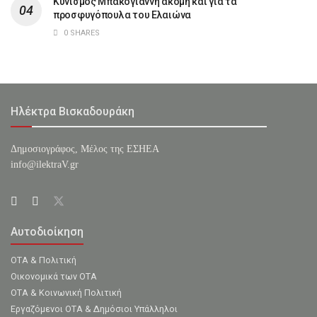
Κυνισμός Μπακογιάννη ακόμη και για τα
προσφυγόπουλα του Ελαιώνα
0 SHARES
Ηλέκτρα Βισκαδουράκη
Δημοσιογράφος, Μέλος της ΕΣHΕΑ
info@ilektraV.gr
Αυτοδιοίκηση
ΟΤΑ & Πολιτική
Οικονομικά των ΟΤΑ
ΟΤΑ & Κοινωνική Πολιτική
Εργαζόμενοι ΟΤΑ & Δημόσιοι Υπάλληλοι