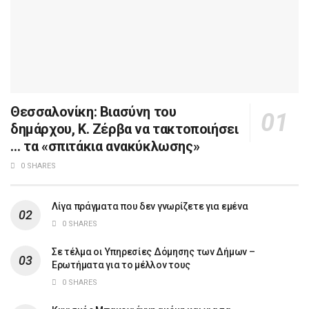
Θεσσαλονίκη: Βιασύνη του
δημάρχου, Κ. Ζέρβα να τακτοποιήσει
… τα «σπιτάκια ανακύκλωσης»
0 SHARES
Λίγα πράγματα που δεν γνωρίζετε για εμένα
0 SHARES
Σε τέλμα οι Υπηρεσίες Δόμησης των Δήμων –
Ερωτήματα για το μέλλον τους
0 SHARES