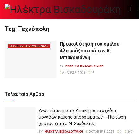
Tag:
Τεχνόπολη
Προικοδότηση του ομίλου
ΙΣΤΟΡΙΕΣ ΤΗΣ ΚΟΙΝΩΝΙΑΣ
Αλαφούζου από τον Κ.
Μπακογιάννη
BY
ΗΛΕΚΤΡΑ ΒΙΣΚΑΔΟΥΡΑΚΗ
AUGUST 3, 2021
18
Τελευταία Άρθρα
Αναστάτωση στην Αττική με τα σχέδια
μονάδων καύσης απορριμμάτων – Πίστωση
χρόνου ζητά ο Ν. Χαρδαλιάς
BY
ΗΛΕΚΤΡΑ ΒΙΣΚΑΔΟΥΡΑΚΗ
OCTOBER 8, 2025
0
247