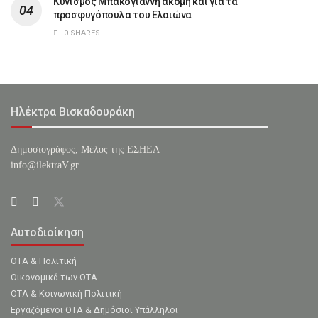
Κυνισμός Μπακογιάννη ακόμη και για τα
προσφυγόπουλα του Ελαιώνα
0 SHARES
Ηλέκτρα Βισκαδουράκη
Δημοσιογράφος, Μέλος της ΕΣHΕΑ
info@ilektraV.gr
Αυτοδιοίκηση
ΟΤΑ & Πολιτική
Οικονομικά των ΟΤΑ
ΟΤΑ & Κοινωνική Πολιτική
Εργαζόμενοι ΟΤΑ & Δημόσιοι Υπάλληλοι