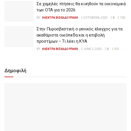
Σε χαμηλές πτήσεις θα κινηθούν τα οικονομικά
των ΟΤΑ για το 2026
BY
ΗΛΕΚΤΡΑ ΒΙΣΚΑΔΟΥΡΑΚΗ
OCTOBER 8, 2025
0
100
Στην Πυροσβεστική ο γενικός έλεγχος για τα
ακαθάριστα οικόπεδα και η επιβολή
προστίμων – Τι λέει η ΚΥΑ
BY
ΗΛΕΚΤΡΑ ΒΙΣΚΑΔΟΥΡΑΚΗ
JUNE 2, 2025
0
301
Δημοφιλή