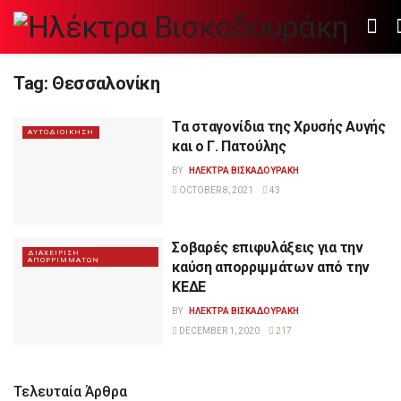
Tag:
Θεσσαλονίκη
Τα σταγονίδια της Χρυσής Αυγής
ΑΥΤΟΔΙΟΙΚΗΣΗ
και ο Γ. Πατούλης
BY
ΗΛΕΚΤΡΑ ΒΙΣΚΑΔΟΥΡΑΚΗ
OCTOBER 8, 2021
43
Σοβαρές επιφυλάξεις για την
ΔΙΑΧΕΙΡΙΣΗ
ΑΠΟΡΡΙΜΜΑΤΩΝ
καύση απορριμμάτων από την
ΚΕΔΕ
BY
ΗΛΕΚΤΡΑ ΒΙΣΚΑΔΟΥΡΑΚΗ
DECEMBER 1, 2020
217
Τελευταία Άρθρα