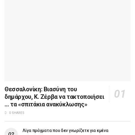
Θεσσαλονίκη: Βιασύνη του
δημάρχου, Κ. Ζέρβα να τακτοποιήσει
… τα «σπιτάκια ανακύκλωσης»
0 SHARES
Λίγα πράγματα που δεν γνωρίζετε για εμένα