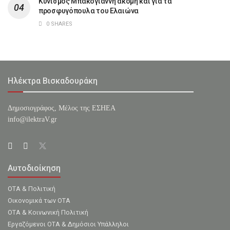
Κυνισμός Μπακογιάννη ακόμη και για τα
προσφυγόπουλα του Ελαιώνα
0 SHARES
Ηλέκτρα Βισκαδουράκη
Δημοσιογράφος, Μέλος της ΕΣHΕΑ
info@ilektraV.gr
Αυτοδιοίκηση
ΟΤΑ & Πολιτική
Οικονομικά των ΟΤΑ
ΟΤΑ & Κοινωνική Πολιτική
Εργαζόμενοι ΟΤΑ & Δημόσιοι Υπάλληλοι