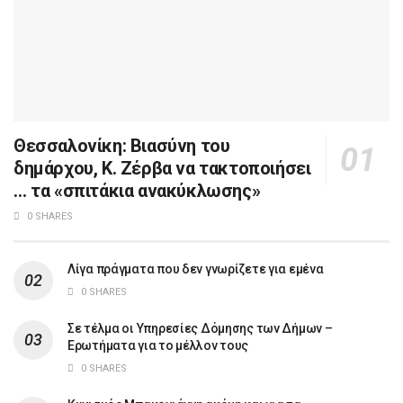
Θεσσαλονίκη: Βιασύνη του
δημάρχου, Κ. Ζέρβα να τακτοποιήσει
… τα «σπιτάκια ανακύκλωσης»
0 SHARES
Λίγα πράγματα που δεν γνωρίζετε για εμένα
0 SHARES
Σε τέλμα οι Υπηρεσίες Δόμησης των Δήμων –
Ερωτήματα για το μέλλον τους
0 SHARES