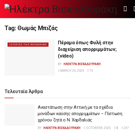
Tag:
Θωμάς Μπιζάς
Πέραμα όπως Φυλή στην
ΙΣΤΟΡΙΕΣ ΤΗΣ ΚΟΙΝΩΝΙΑΣ
διαχείριση απορριμμάτων;
(video)
BY
ΗΛΕΚΤΡΑ ΒΙΣΚΑΔΟΥΡΑΚΗ
MARCH 30, 2024
75
Τελευταία Άρθρα
Αναστάτωση στην Αττική με τα σχέδια
μονάδων καύσης απορριμμάτων – Πίστωση
χρόνου ζητά ο Ν. Χαρδαλιάς
BY
ΗΛΕΚΤΡΑ ΒΙΣΚΑΔΟΥΡΑΚΗ
OCTOBER 8, 2025
0
247