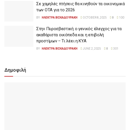
Σε χαμηλές πτήσεις θα κινηθούν τα οικονομικά
των ΟΤΑ για το 2026
BY
ΗΛΕΚΤΡΑ ΒΙΣΚΑΔΟΥΡΑΚΗ
OCTOBER 8, 2025
0
100
Στην Πυροσβεστική ο γενικός έλεγχος για τα
ακαθάριστα οικόπεδα και η επιβολή
προστίμων – Τι λέει η ΚΥΑ
BY
ΗΛΕΚΤΡΑ ΒΙΣΚΑΔΟΥΡΑΚΗ
JUNE 2, 2025
0
301
Δημοφιλή