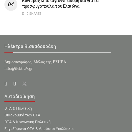
Κυνισμός Μπακογιάννη ακόμη και για τα
προσφυγόπουλα του Ελαιώνα
0 SHARES
Ηλέκτρα Βισκαδουράκη
Δημοσιογράφος, Μέλος της ΕΣHΕΑ
info@ilektraV.gr
Αυτοδιοίκηση
ΟΤΑ & Πολιτική
Οικονομικά των ΟΤΑ
ΟΤΑ & Κοινωνική Πολιτική
Εργαζόμενοι ΟΤΑ & Δημόσιοι Υπάλληλοι