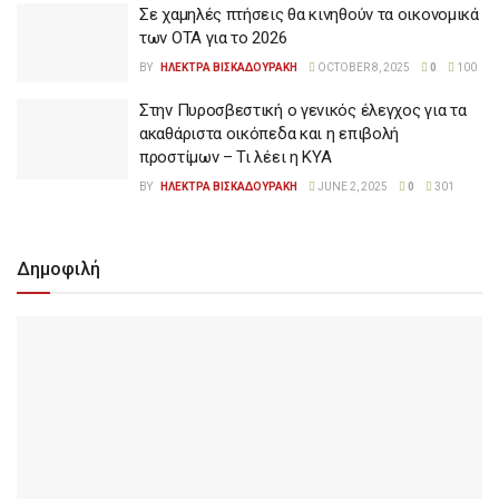
Σε χαμηλές πτήσεις θα κινηθούν τα οικονομικά
των ΟΤΑ για το 2026
BY
ΗΛΕΚΤΡΑ ΒΙΣΚΑΔΟΥΡΑΚΗ
OCTOBER 8, 2025
0
100
Στην Πυροσβεστική ο γενικός έλεγχος για τα
ακαθάριστα οικόπεδα και η επιβολή
προστίμων – Τι λέει η ΚΥΑ
BY
ΗΛΕΚΤΡΑ ΒΙΣΚΑΔΟΥΡΑΚΗ
JUNE 2, 2025
0
301
Δημοφιλή