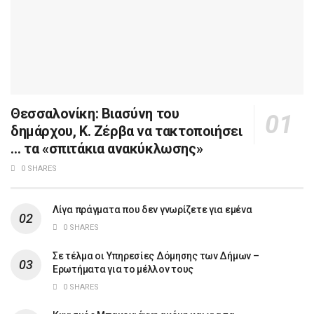
Θεσσαλονίκη: Βιασύνη του
δημάρχου, Κ. Ζέρβα να τακτοποιήσει
… τα «σπιτάκια ανακύκλωσης»
0 SHARES
Λίγα πράγματα που δεν γνωρίζετε για εμένα
0 SHARES
Σε τέλμα οι Υπηρεσίες Δόμησης των Δήμων –
Ερωτήματα για το μέλλον τους
0 SHARES