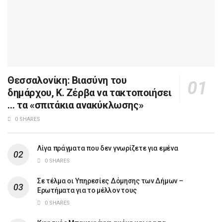
Θεσσαλονίκη: Βιασύνη του
δημάρχου, Κ. Ζέρβα να τακτοποιήσει
… τα «σπιτάκια ανακύκλωσης»
0 SHARES
Λίγα πράγματα που δεν γνωρίζετε για εμένα
0 SHARES
Σε τέλμα οι Υπηρεσίες Δόμησης των Δήμων –
Ερωτήματα για το μέλλον τους
0 SHARES