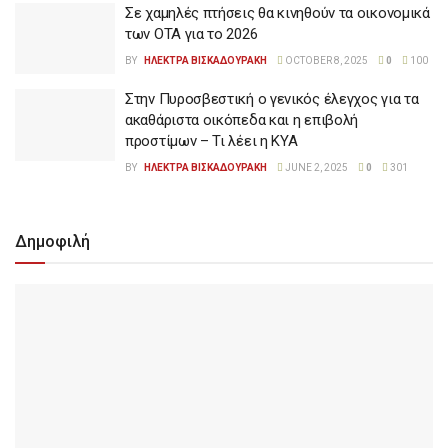
Σε χαμηλές πτήσεις θα κινηθούν τα οικονομικά
των ΟΤΑ για το 2026
BY
ΗΛΕΚΤΡΑ ΒΙΣΚΑΔΟΥΡΑΚΗ
OCTOBER 8, 2025
0
100
Στην Πυροσβεστική ο γενικός έλεγχος για τα
ακαθάριστα οικόπεδα και η επιβολή
προστίμων – Τι λέει η ΚΥΑ
BY
ΗΛΕΚΤΡΑ ΒΙΣΚΑΔΟΥΡΑΚΗ
JUNE 2, 2025
0
301
Δημοφιλή