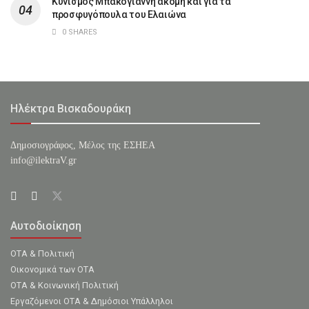
Κυνισμός Μπακογιάννη ακόμη και για τα
προσφυγόπουλα του Ελαιώνα
0 SHARES
Ηλέκτρα Βισκαδουράκη
Δημοσιογράφος, Μέλος της ΕΣHΕΑ
info@ilektraV.gr
Αυτοδιοίκηση
ΟΤΑ & Πολιτική
Οικονομικά των ΟΤΑ
ΟΤΑ & Κοινωνική Πολιτική
Εργαζόμενοι ΟΤΑ & Δημόσιοι Υπάλληλοι