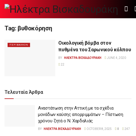
Tag:
βυθοκόρηση
Οικολογική βόμβα στον
ΠΕΡΙΒΑΛΛΟΝ
πυθμένα του Σαρωνικού κόλπου
BY
ΗΛΕΚΤΡΑ ΒΙΣΚΑΔΟΥΡΑΚΗ
JUNE 4, 2020
22
Τελευταία Άρθρα
Αναστάτωση στην Αττική με τα σχέδια
μονάδων καύσης απορριμμάτων – Πίστωση
χρόνου ζητά ο Ν. Χαρδαλιάς
BY
ΗΛΕΚΤΡΑ ΒΙΣΚΑΔΟΥΡΑΚΗ
OCTOBER 8, 2025
0
247