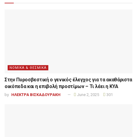
ΝΟΜΙΚΑ & ΘΕΣΜΙΚΑ
Στην Πυροσβεστική ο γενικός έλεγχος για τα ακαθάριστα
οικόπεδα και η επιβολή προστίμων – Τι λέει η ΚΥΑ
by
ΗΛΕΚΤΡΑ ΒΙΣΚΑΔΟΥΡΑΚΗ
June 2, 2025
301