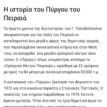
Η ιστορία του Πύργου του
Πειραιά
Τα πρώτα χρόνια της Δικτατορίας του Γ. Παπαδόπουλου
αποφασίστηκε για την πόλη του Πειραιά να
κατεδαφιστεί ένα μεγάλο μέρος της δημοτικής αγοράς,
που περιελάμβανε νεοκλασσικά κτήρια και στην θέση
τους να ανεγερθεί ένα μεγάλο εμπορικό κέντρο νέου
τύπου. Ο «Πύργος» όπως ονομάστηκε, επίσημα το
«Εμπορικό Κέντρο Πειραιώς», υψώθηκε με 22 ορόφους
με ύψος τα 84 μέτρα με συνολική επιφάνεια 30.000 τ.μ..
Η κατασκευή του «Πύργου» ξεκίνησε τον Αύγουστο του
1972 και στα εγκαίνια παρέστη ο Στυλιανός Παττακός. Ο
σκελετός του κτηρίου παραδόθηκε το 1974. Έκτοτε
έμεινε ημιτελής. Ήταν ένα από τα τρία δημοτικά έργα τα
οποία σταμάτησαν λόγω της κατάρρευσης των