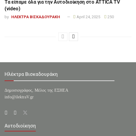
Τα είπαμε όλα για την Αυτοδιοίκηση στο ATTICA TV
(video)
by
ΗΛΕΚΤΡΑ ΒΙΣΚΑΔΟΥΡΑΚΗ
April 24, 2025
250
Ηλέκτρα Βισκαδουράκη
Δημοσιογράφος, Μέλος της ΕΣHΕΑ
info@ilektraV.gr
Αυτοδιοίκηση