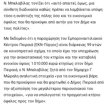
Ν. Μπελαβίλας τονίζει ότι «αυτό απαιτεί, όμως, μια
σύνθετη διαδικασία καθώς πρέπει να λαμβάνεται υπόψη
τόσο η ανάπτυξη της πόλης όσο και το οικονομικό
όφελος που θα προκύψει από αυτήν για τον Δήμο και
τους πολίτες».
Με δεδομένο ότι η παραχώρηση του Εμποροναυτιλιακού
Κέντρου Πειραιά (ΕΚΝ-Πύργος) είναι διάρκειας 99 ετών
σε κοινοπρατικό σχήμα, το οποίο έχει την υποχρέωση
για την ανακατασκευή του κτηρίου και την καταβολή
ενοικίου ύψους 1.010.000 ευρώ ετησίως στον δήμο
Πειραιά, ο Ν. Μπελαβίλας ζητά από τον δήμαρχο Γ.
Μώραλη αναλυτική στοιχεία «για τα οικονομικά βάρη
που θα προκύψουν και θα φορτωθεί ο Δήμος Πειραιά από
την αξιοποίηση του μεγαλύτερου περιουσιακού του
στοιχείου», «για να υπολογιστεί το πραγματικό ετήσιο
όφελος προς τον δήμο».