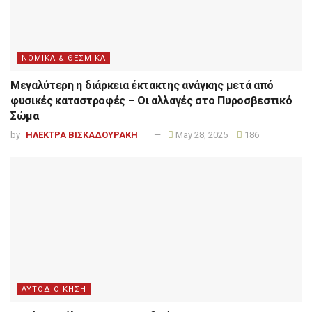
ΝΟΜΙΚΑ & ΘΕΣΜΙΚΑ
Μεγαλύτερη η διάρκεια έκτακτης ανάγκης μετά από
φυσικές καταστροφές – Οι αλλαγές στο Πυροσβεστικό
Σώμα
by
ΗΛΕΚΤΡΑ ΒΙΣΚΑΔΟΥΡΑΚΗ
May 28, 2025
186
ΑΥΤΟΔΙΟΙΚΗΣΗ