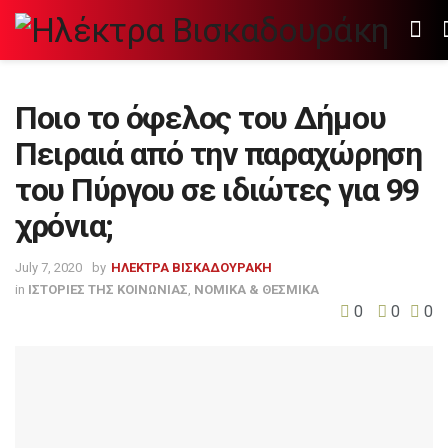
Ποιο το όφελος του Δήμου
Πειραιά από την παραχώρηση
του Πύργου σε ιδιώτες για 99
χρόνια;
July 7, 2020
by
ΗΛΕΚΤΡΑ ΒΙΣΚΑΔΟΥΡΑΚΗ
in
ΙΣΤΟΡΙΕΣ ΤΗΣ ΚΟΙΝΩΝΙΑΣ
,
ΝΟΜΙΚΑ & ΘΕΣΜΙΚΑ
0
0
0