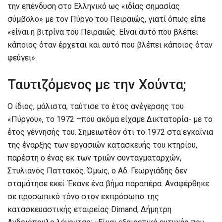
την επένδυση στο Ελληνικό ως «ιδίας σημασίας
σύμβολο» με τον Πύργο του Πειραιώς, γιατί όπως είπε
«είναι η βιτρίνα του Πειραιώς. Είναι αυτό που βλέπει
κάποιος όταν έρχεται και αυτό που βλέπει κάποιος όταν
φεύγει».
Ταυτιζόμενος με την Χούντα;
Ο ίδιος, μάλιστα, ταύτισε το έτος ανέγερσης του
«Πύργου», το 1972 –που ακόμα είχαμε Δικτατορία- με το
έτος γέννησής του. Σημειωτέον ότι το 1972 στα εγκαίνια
της έναρξης των εργασιών κατασκευής του κτηρίου,
παρέστη ο ένας εκ των τριών συνταγματαρχών,
Στυλιανός Παττακός. Όμως, ο Αδ. Γεωργιάδης δεν
σταμάτησε εκεί. Έκανε ένα βήμα παραπέρα. Αναφέρθηκε
σε προσωπικό τόνο στον εκπρόσωπο της
κατασκευαστικής εταιρείας Dimand, Δήμητρη