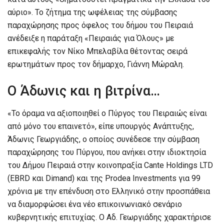
αύριο». Το ζήτημα της ωφέλειας της σύμβασης
παραχώρησης προς όφελος του δήμου του Πειραιά
ανέδειξε η παράταξη «Πειραιάς για Όλους» με
επικεφαλής τον Νίκο Μπελαβίλα θέτοντας σειρά
ερωτημάτων προς τον δήμαρχο, Γιάννη Μώραλη.
Ο Άδωνις και η βιτρίνα…
«Το όραμα να αξιοποιηθεί ο Πύργος του Πειραιώς είναι
από μόνο του επαινετό», είπε υπουργός Ανάπτυξης,
Άδωνις Γεωργιάδης, ο οποίος συνέδεσε την σύμβαση
παραχώρησης του Πύργου, που ανήκει στην ιδιοκτησία
του Δήμου Πειραιά στην κοινοπραξία Cante Holdings LTD
(EBRD και Dimand) και της Prodea Investments για 99
χρόνια με την επένδυση στο Ελληνικό στην προσπάθεια
να διαμορφώσει ένα νέο επικοινωνιακό σενάριο
κυβερνητικής επιτυχίας. Ο Αδ. Γεωργιάδης χαρακτήρισε