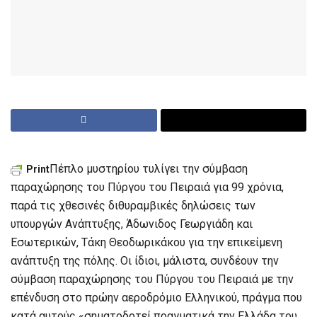
Πέπλο μυστηρίου τυλίγει την σύμβαση
Print
παραχώρησης του Πύργου του Πειραιά για 99 χρόνια,
παρά τις χθεσινές διθυραμβικές δηλώσεις των
υπουργών Ανάπτυξης, Άδωνιδος Γεωργιάδη και
Εσωτερικών, Τάκη Θεοδωρικάκου για την επικείμενη
ανάπτυξη της πόλης. Οι ίδιοι, μάλιστα, συνδέουν την
σύμβαση παραχώρησης του Πύργου του Πειραιά με την
επένδυση στο πρώην αεροδρόμιο Ελληνικού, πράγμα που
κατά αυτούς «σηματοδοτεί πραγματικά την Ελλάδα του