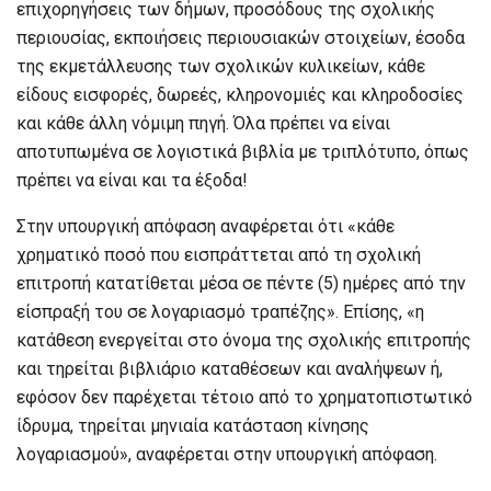
επιχορηγήσεις των δήμων, προσόδους της σχολικής
περιουσίας, εκποιήσεις περιουσιακών στοιχείων, έσοδα
της εκμετάλλευσης των σχολικών κυλικείων, κάθε
είδους εισφορές, δωρεές, κληρονομιές και κληροδοσίες
και κάθε άλλη νόμιμη πηγή. Όλα πρέπει να είναι
αποτυπωμένα σε λογιστικά βιβλία με τριπλότυπο, όπως
πρέπει να είναι και τα έξοδα!
Στην υπουργική απόφαση αναφέρεται ότι «κάθε
χρηματικό ποσό που εισπράττεται από τη σχολική
επιτροπή κατατίθεται μέσα σε πέντε (5) ημέρες από την
είσπραξή του σε λογαριασμό τραπέζης». Επίσης, «η
κατάθεση ενεργείται στο όνομα της σχολικής επιτροπής
και τηρείται βιβλιάριο καταθέσεων και αναλήψεων ή,
εφόσον δεν παρέχεται τέτοιο από το χρηματοπιστωτικό
ίδρυμα, τηρείται μηνιαία κατάσταση κίνησης
λογαριασμού», αναφέρεται στην υπουργική απόφαση.