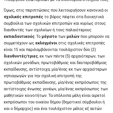
Όμως, στις περιπτώσεις που λειτουργήσουν κανονικά οι
σχολικές επιτροπές
το βάρος πέφτει στα διοικητικά
συμβούλια των σχολικών επιτροπών και κυρίως στους
διευθυντές των σχολείων ή τους παλαιότερους
εκπαιδευτικούς
. Το
μέγιστο
των
μελών
που μπορούν να
συμμετέχουν ως
εκλεγμένοι
στις σχολικές επιτροπές
είναι 15 και περιλαμβάνονται τουλάχιστον δύο (2)
διευθυντές/τριες
, εκ των πέντε (5) αρχαιότερων, των
σχολικών μονάδων, πρωτοβάθμιας και δευτεροβάθμιας
εκπαίδευσης, αντίστοιχα, μία/ένας εκ των αρχαιότερων
νηπιαγωγών για την σχολική επιτροπή της
πρωτοβάθμιας εκπαίδευσης, μία/ένας εκπρόσωπος της
αντίστοιχης ένωσης γονέων, μία/ένας εκπρόσωπος των
μαθητικών κοινοτήτων. Τα υπόλοιπα μέλη είναι αιρετοί
εκπρόσωποι του οικείου δήμου (δημοτικοί σύμβουλοι ή
και ο δήμαρχος) και ένα τουλάχιστον μέλος εξ αυτών