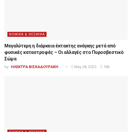
ΝΟΜΙΚΑ & ΘΕΣΜΙΚΑ
Μεγαλύτερη η διάρκεια έκτακτης ανάγκης μετά από
φυσικές καταστροφές – Οι αλλαγές στο Πυροσβεστικό
Σώμα
by
ΗΛΕΚΤΡΑ ΒΙΣΚΑΔΟΥΡΑΚΗ
May 28, 2025
186