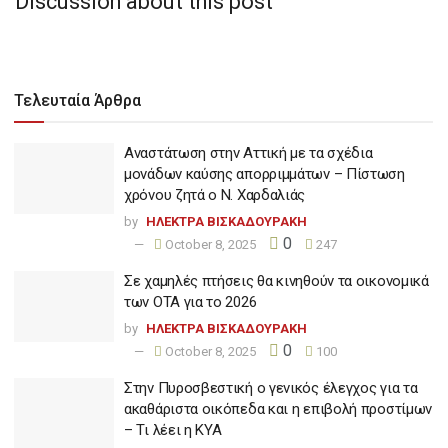
Discussion about this post
Τελευταία Άρθρα
Αναστάτωση στην Αττική με τα σχέδια
μονάδων καύσης απορριμμάτων – Πίστωση
χρόνου ζητά ο Ν. Χαρδαλιάς
by
ΗΛΕΚΤΡΑ ΒΙΣΚΑΔΟΥΡΑΚΗ
0
October 8, 2025
247
Σε χαμηλές πτήσεις θα κινηθούν τα οικονομικά
των ΟΤΑ για το 2026
by
ΗΛΕΚΤΡΑ ΒΙΣΚΑΔΟΥΡΑΚΗ
0
October 8, 2025
100
Στην Πυροσβεστική ο γενικός έλεγχος για τα
ακαθάριστα οικόπεδα και η επιβολή προστίμων
– Τι λέει η ΚΥΑ