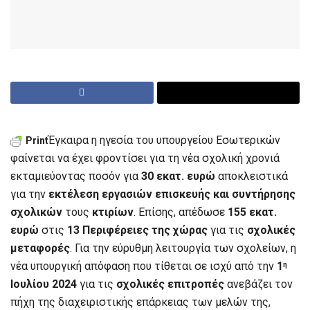
Έγκαιρα η ηγεσία του υπουργείου Εσωτερικών
Print
φαίνεται να έχει φροντίσει για τη νέα σχολική χρονιά
εκταμιεύοντας ποσόν για
30 εκατ. ευρώ
αποκλειστικά
για την
εκτέλεση εργασιών επισκευής και συντήρησης
σχολικών
τους
κτιρίων
. Επίσης, απέδωσε
155 εκατ.
ευρώ
στις
13 Περιφέρειες της χώρας
για τις
σχολικές
μεταφορές
. Για την εύρυθμη λειτουργία των σχολείων, η
νέα υπουργική απόφαση που τίθεται σε ισχύ από την
1
η
Ιουλίου 2024
για τις
σχολικές επιτροπές
ανεβάζει τον
πήχη της διαχειριστικής επάρκειας των μελών της,