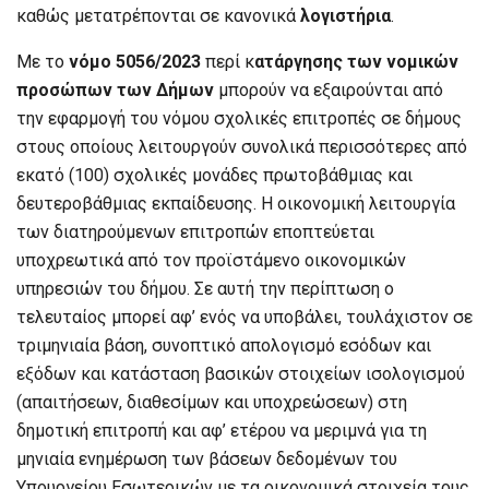
καθώς μετατρέπονται σε κανονικά
λογιστήρια
.
Με το
νόμο 5056/2023
περί κ
ατάργησης των νομικών
προσώπων των Δήμων
μπορούν να εξαιρούνται από
την εφαρμογή του νόμου σχολικές επιτροπές σε δήμους
στους οποίους λειτουργούν συνολικά περισσότερες από
εκατό (100) σχολικές μονάδες πρωτοβάθμιας και
δευτεροβάθμιας εκπαίδευσης. Η οικονομική λειτουργία
των διατηρούμενων επιτροπών εποπτεύεται
υποχρεωτικά από τον προϊστάμενο οικονομικών
υπηρεσιών του δήμου. Σε αυτή την περίπτωση ο
τελευταίος μπορεί αφ’ ενός να υποβάλει, τουλάχιστον σε
τριμηνιαία βάση, συνοπτικό απολογισμό εσόδων και
εξόδων και κατάσταση βασικών στοιχείων ισολογισμού
(απαιτήσεων, διαθεσίμων και υποχρεώσεων) στη
δημοτική επιτροπή και αφ’ ετέρου να μεριμνά για τη
μηνιαία ενημέρωση των βάσεων δεδομένων του
Υπουργείου Εσωτερικών με τα οικονομικά στοιχεία τους.