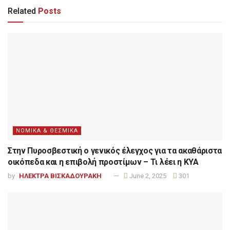
Related
Posts
ΝΟΜΙΚΑ & ΘΕΣΜΙΚΑ
Στην Πυροσβεστική ο γενικός έλεγχος για τα ακαθάριστα
οικόπεδα και η επιβολή προστίμων – Τι λέει η ΚΥΑ
by
ΗΛΕΚΤΡΑ ΒΙΣΚΑΔΟΥΡΑΚΗ
June 2, 2025
301