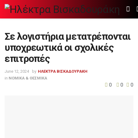
Σε λογιστήρια μετατρέπονται
υποχρεωτικά οι σχολικές
επιτροπές
June 12, 2024
by
ΗΛΕΚΤΡΑ ΒΙΣΚΑΔΟΥΡΑΚΗ
in
ΝΟΜΙΚΑ & ΘΕΣΜΙΚΑ
0
0
0