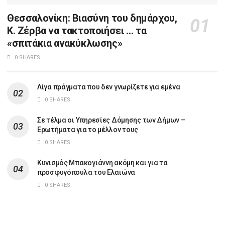
Θεσσαλονίκη: Βιασύνη του δημάρχου,
Κ. Ζέρβα να τακτοποιήσει … τα
«σπιτάκια ανακύκλωσης»
0 SHARES
Λίγα πράγματα που δεν γνωρίζετε για εμένα
0 SHARES
Σε τέλμα οι Υπηρεσίες Δόμησης των Δήμων –
Ερωτήματα για το μέλλον τους
0 SHARES
Κυνισμός Μπακογιάννη ακόμη και για τα
προσφυγόπουλα του Ελαιώνα
0 SHARES