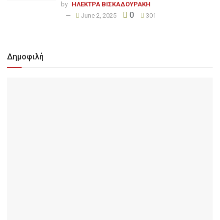
by
ΗΛΕΚΤΡΑ ΒΙΣΚΑΔΟΥΡΑΚΗ
0
June 2, 2025
301
Δημοφιλή