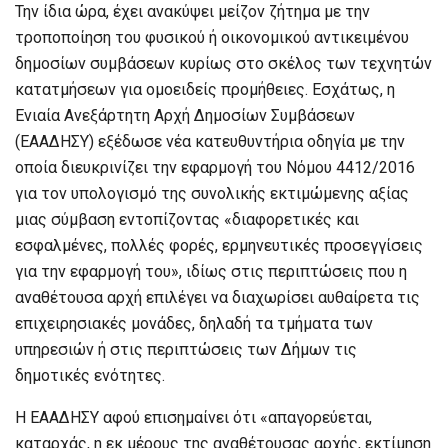
Την ίδια ώρα, έχει ανακύψει μείζον ζήτημα με την
τροποποίηση του φυσικού ή οικονομικού αντικειμένου
δημοσίων συμβάσεων κυρίως στο σκέλος των τεχνητών
κατατμήσεων για ομοειδείς προμήθειες. Εσχάτως, η
Ενιαία Ανεξάρτητη Αρχή Δημοσίων Συμβάσεων
(ΕΑΑΔΗΣΥ) εξέδωσε νέα κατευθυντήρια οδηγία με την
οποία διευκρινίζει την εφαρμογή του Νόμου 4412/2016
για τον υπολογισμό της συνολικής εκτιμώμενης αξίας
μιας σύμβαση εντοπίζοντας «διαφορετικές και
εσφαλμένες, πολλές φορές, ερμηνευτικές προσεγγίσεις
για την εφαρμογή του», ιδίως στις περιπτώσεις που η
αναθέτουσα αρχή επιλέγει να διαχωρίσει αυθαίρετα τις
επιχειρησιακές μονάδες, δηλαδή τα τμήματα των
υπηρεσιών ή στις περιπτώσεις των Δήμων τις
δημοτικές ενότητες.
Η ΕΑΑΔΗΣΥ αφού επισημαίνει ότι «απαγορεύεται,
καταρχάς, η εκ μέρους της αναθέτουσας αρχής, εκτίμηση