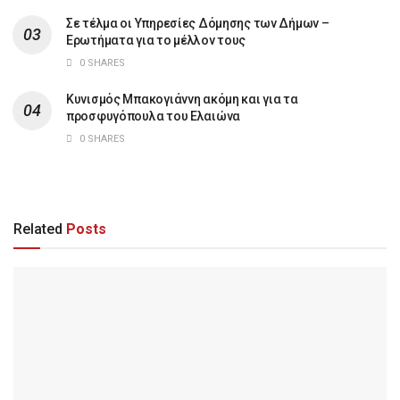
Σε τέλμα οι Υπηρεσίες Δόμησης των Δήμων –
Ερωτήματα για το μέλλον τους
0 SHARES
Κυνισμός Μπακογιάννη ακόμη και για τα
προσφυγόπουλα του Ελαιώνα
0 SHARES
Related
Posts