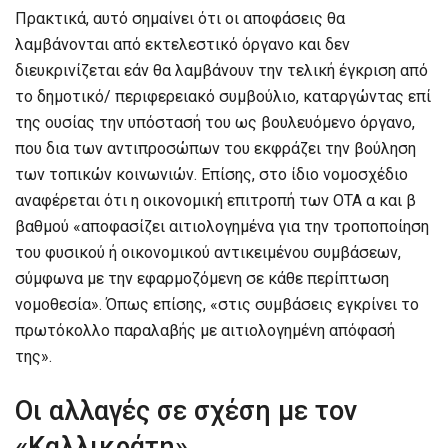
Πρακτικά, αυτό σημαίνει ότι οι αποφάσεις θα
λαμβάνονται από εκτελεστικό όργανο και δεν
διευκρινίζεται εάν θα λαμβάνουν την τελική έγκριση από
το δημοτικό/ περιφερειακό συμβούλιο, καταργώντας επί
της ουσίας την υπόστασή του ως βουλευόμενο όργανο,
που δια των αντιπροσώπων του εκφράζει την βούληση
των τοπικών κοινωνιών. Επίσης, στο ίδιο νομοσχέδιο
αναφέρεται ότι η οικονομική επιτροπή των ΟΤΑ α και β
βαθμού «αποφασίζει αιτιολογημένα για την τροποποίηση
του φυσικού ή οικονομικού αντικειμένου συμβάσεων,
σύμφωνα με την εφαρμοζόμενη σε κάθε περίπτωση
νομοθεσία». Όπως επίσης, «στις συμβάσεις εγκρίνει το
πρωτόκολλο παραλαβής με αιτιολογημένη απόφασή
της».
Οι αλλαγές σε σχέση με τον
«Καλλικράτη»