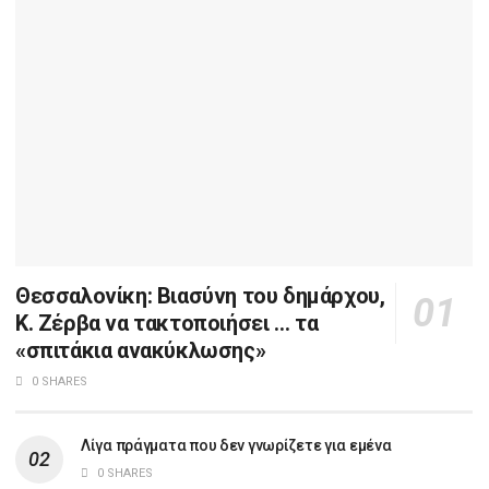
Θεσσαλονίκη: Βιασύνη του δημάρχου,
Κ. Ζέρβα να τακτοποιήσει … τα
«σπιτάκια ανακύκλωσης»
0 SHARES
Λίγα πράγματα που δεν γνωρίζετε για εμένα
0 SHARES