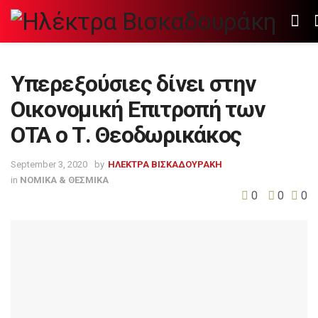
Υπερεξούσιες δίνει στην
Οικονομική Επιτροπή των
ΟΤΑ ο Τ. Θεοδωρικάκος
September 3, 2020
by
ΗΛΕΚΤΡΑ ΒΙΣΚΑΔΟΥΡΑΚΗ
in
ΝΟΜΙΚΑ & ΘΕΣΜΙΚΑ
0
0
0