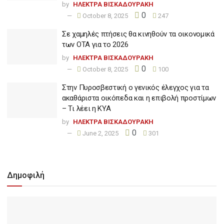
by
ΗΛΕΚΤΡΑ ΒΙΣΚΑΔΟΥΡΑΚΗ
0
October 8, 2025
247
Σε χαμηλές πτήσεις θα κινηθούν τα οικονομικά
των ΟΤΑ για το 2026
by
ΗΛΕΚΤΡΑ ΒΙΣΚΑΔΟΥΡΑΚΗ
0
October 8, 2025
100
Στην Πυροσβεστική ο γενικός έλεγχος για τα
ακαθάριστα οικόπεδα και η επιβολή προστίμων
– Τι λέει η ΚΥΑ
by
ΗΛΕΚΤΡΑ ΒΙΣΚΑΔΟΥΡΑΚΗ
0
June 2, 2025
301
Δημοφιλή