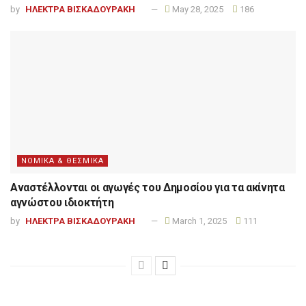
by
ΗΛΕΚΤΡΑ ΒΙΣΚΑΔΟΥΡΑΚΗ
May 28, 2025
186
ΝΟΜΙΚΑ & ΘΕΣΜΙΚΑ
Αναστέλλονται οι αγωγές του Δημοσίου για τα ακίνητα
αγνώστου ιδιοκτήτη
by
ΗΛΕΚΤΡΑ ΒΙΣΚΑΔΟΥΡΑΚΗ
March 1, 2025
111