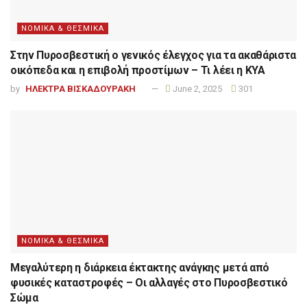
ΝΟΜΙΚΑ & ΘΕΣΜΙΚΑ
Στην Πυροσβεστική ο γενικός έλεγχος για τα ακαθάριστα
οικόπεδα και η επιβολή προστίμων – Τι λέει η ΚΥΑ
by
ΗΛΕΚΤΡΑ ΒΙΣΚΑΔΟΥΡΑΚΗ
June 2, 2025
301
ΝΟΜΙΚΑ & ΘΕΣΜΙΚΑ
Μεγαλύτερη η διάρκεια έκτακτης ανάγκης μετά από
φυσικές καταστροφές – Οι αλλαγές στο Πυροσβεστικό
Σώμα