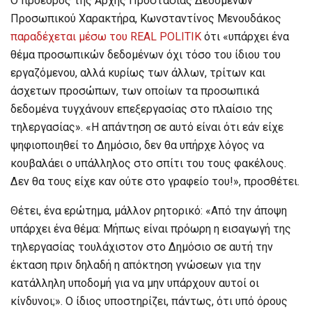
Ο πρόεδρος της Αρχής Προστασίας Δεδομένων
Προσωπικού Χαρακτήρα, Κωνσταντίνος Μενουδάκος
παραδέχεται μέσω του REAL POLITIK
ότι «υπάρχει ένα
θέμα προσωπικών δεδομένων όχι τόσο του ίδιου του
εργαζόμενου, αλλά κυρίως των άλλων, τρίτων και
άσχετων προσώπων, των οποίων τα προσωπικά
δεδομένα τυγχάνουν επεξεργασίας στο πλαίσιο της
τηλεργασίας». «Η απάντηση σε αυτό είναι ότι εάν είχε
ψηφιοποιηθεί το Δημόσιο, δεν θα υπήρχε λόγος να
κουβαλάει ο υπάλληλος στο σπίτι του τους φακέλους.
Δεν θα τους είχε καν ούτε στο γραφείο του!», προσθέτει.
Θέτει, ένα ερώτημα, μάλλον ρητορικό: «Από την άποψη
υπάρχει ένα θέμα: Μήπως είναι πρόωρη η εισαγωγή της
τηλεργασίας τουλάχιστον στο Δημόσιο σε αυτή την
έκταση πριν δηλαδή η απόκτηση γνώσεων για την
κατάλληλη υποδομή για να μην υπάρχουν αυτοί οι
κίνδυνοι;». Ο ίδιος υποστηρίζει, πάντως, ότι υπό όρους