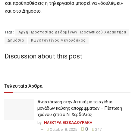
και προϋποθέσεις η τηλεργασία μπορεί να «δουλέψει»
και στο Δημόσιο.
Tags:
Αρχή Προστασίας Δεδομένων Προσωπικού Χαρακτήρα
Δημόσιο
Κωνσταντίνος Μενουδάκος
Discussion about this post
Τελευταία Άρθρα
Αναστάτωση στην Αττική με τα σχέδια
μονάδων καύσης απορριμμάτων – Πίστωση
χρόνου ζητά ο Ν. Χαρδαλιάς
by
ΗΛΕΚΤΡΑ ΒΙΣΚΑΔΟΥΡΑΚΗ
0
October 8, 2025
247