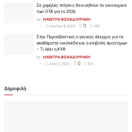
Σε χαμηλές πτήσεις θα κινηθούν τα οικονομικά
των ΟΤΑ για το 2026
by
ΗΛΕΚΤΡΑ ΒΙΣΚΑΔΟΥΡΑΚΗ
0
October 8, 2025
100
Στην Πυροσβεστική ο γενικός έλεγχος για τα
ακαθάριστα οικόπεδα και η επιβολή προστίμων
– Τι λέει η ΚΥΑ
by
ΗΛΕΚΤΡΑ ΒΙΣΚΑΔΟΥΡΑΚΗ
0
June 2, 2025
301
Δημοφιλή