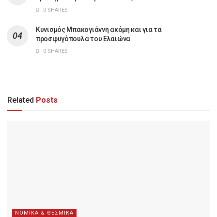
0 SHARES
Κυνισμός Μπακογιάννη ακόμη και για τα
προσφυγόπουλα του Ελαιώνα
0 SHARES
Related
Posts
ΝΟΜΙΚΑ & ΘΕΣΜΙΚΑ