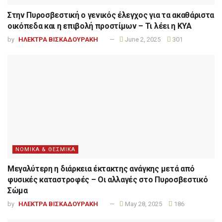
Στην Πυροσβεστική ο γενικός έλεγχος για τα ακαθάριστα
οικόπεδα και η επιβολή προστίμων – Τι λέει η ΚΥΑ
by
ΗΛΕΚΤΡΑ ΒΙΣΚΑΔΟΥΡΑΚΗ
June 2, 2025
301
ΝΟΜΙΚΑ & ΘΕΣΜΙΚΑ
Μεγαλύτερη η διάρκεια έκτακτης ανάγκης μετά από
φυσικές καταστροφές – Οι αλλαγές στο Πυροσβεστικό
Σώμα
by
ΗΛΕΚΤΡΑ ΒΙΣΚΑΔΟΥΡΑΚΗ
May 28, 2025
186