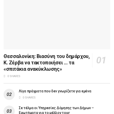
Θεσσαλονίκη: Βιασύνη του δημάρχου,
Κ. Ζέρβα να τακτοποιήσει … τα
«σπιτάκια ανακύκλωσης»
0 SHARES
Λίγα πράγματα που δεν γνωρίζετε για εμένα
0 SHARES
Σε τέλμα οι Υπηρεσίες Δόμησης των Δήμων –
Ερωτήματα για το μέλλον τους