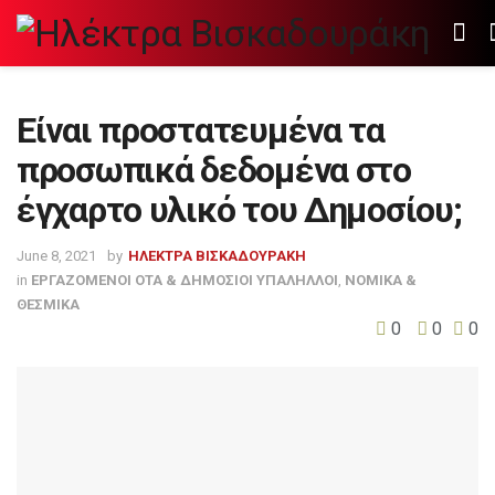
Είναι προστατευμένα τα
προσωπικά δεδομένα στο
έγχαρτο υλικό του Δημοσίου;
June 8, 2021
by
ΗΛΕΚΤΡΑ ΒΙΣΚΑΔΟΥΡΑΚΗ
in
ΕΡΓΑΖΟΜΕΝΟΙ ΟΤΑ & ΔΗΜΟΣΙΟΙ ΥΠΑΛΗΛΛΟΙ
,
ΝΟΜΙΚΑ &
ΘΕΣΜΙΚΑ
0
0
0