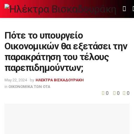
Πότε το υπουργείο
Οικονομικών θα εξετάσει την
παρακράτηση του τέλους
παρεπιδημούντων;
May 22, 2024
by
ΗΛΕΚΤΡΑ ΒΙΣΚΑΔΟΥΡΑΚΗ
in
ΟΙΚΟΝΟΜΙΚΑ ΤΩΝ ΟΤΑ
0
0
0