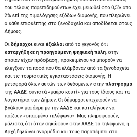
του τέλους παρεπιδημούντων έχει μειωθεί στο 0,5% από
2% επί της τιμολόγησης εξόδων διαμονής, που πληρώνει
ο κάθε επισκέπτης στο ξενοδοχεία και αποδίδεται στους
Δήμους.
Οι
δήμαρχοι
είναι
έξαλλοι
από το γεγονός ότι
καταργήθηκε η προηγούμενη ψηφιακή πύλη
, στην
οποίαν είχαν πρόσβαση , προκειμένου να μπορούν να
ελέγξουν τα ποσά που θα ελάμβαναν από τα ξενοδοχεία
και τις τουριστικές εγκαταστάσεις διαμονής. Η
μεταφορά όλων αυτών των δεδομένων στην
πλατφόρμα
της
ΑΑΔΕ
, συνιστά «μαύρο κουτί» για τους ίδιους και τα
λογιστήρια των Δήμων. Οι δήμαρχοι επιχειρούν να
βγάλουν μια άκρη με την ΑΑΔΕ και καταλήγουν να
παίζουν «σπασμένο τηλέφωνο». Μας πληροφορούν,
μάλιστα, ότι όταν σηκώσουν στην ΑΑΔΕ το τηλέφωνο, η
Αρχή δηλώνει αναρμόδια και τους παραπέμπει στο