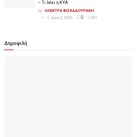
– Τι λέει η ΚΥΑ
by
ΗΛΕΚΤΡΑ ΒΙΣΚΑΔΟΥΡΑΚΗ
0
June 2, 2025
301
Δημοφιλή