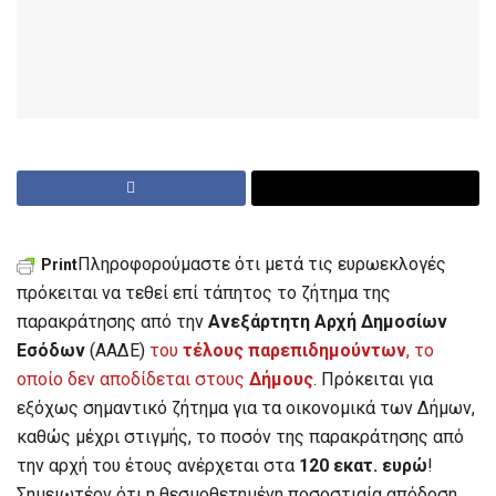
Πληροφορούμαστε ότι μετά τις ευρωεκλογές
Print
πρόκειται να τεθεί επί τάπητος το ζήτημα της
παρακράτησης από την
Ανεξάρτητη Αρχή Δημοσίων
Εσόδων
(ΑΑΔΕ)
του
τέλους παρεπιδημούντων
, το
οποίο δεν αποδίδεται στους
Δήμους
. Πρόκειται για
εξόχως σημαντικό ζήτημα για τα οικονομικά των Δήμων,
καθώς μέχρι στιγμής, το ποσόν της παρακράτησης από
την αρχή του έτους ανέρχεται στα
120 εκατ. ευρώ
!
Σημειωτέον ότι η θεσμοθετημένη ποσοστιαία απόδοση