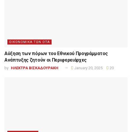
ΟΙΚΟΝΟΜΙΚΑ ΤΩΝ ΟΤΑ
Αύξηση των πόρων του Εθνικού Προγράμματος
Ανάπτυξης ζητούν οι Περιφερειάρχες
by
ΗΛΕΚΤΡΑ ΒΙΣΚΑΔΟΥΡΑΚΗ
January 20, 2025
20