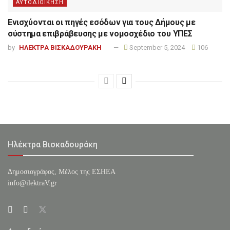
ΑΥΤΟΔΙΟΙΚΗΣΗ
Ενισχύονται οι πηγές εσόδων για τους Δήμους με
σύστημα επιβράβευσης με νομοσχέδιο του ΥΠΕΣ
by
ΗΛΕΚΤΡΑ ΒΙΣΚΑΔΟΥΡΑΚΗ
September 5, 2024
106
Ηλέκτρα Βισκαδουράκη
Δημοσιογράφος, Μέλος της ΕΣHΕΑ
info@ilektraV.gr