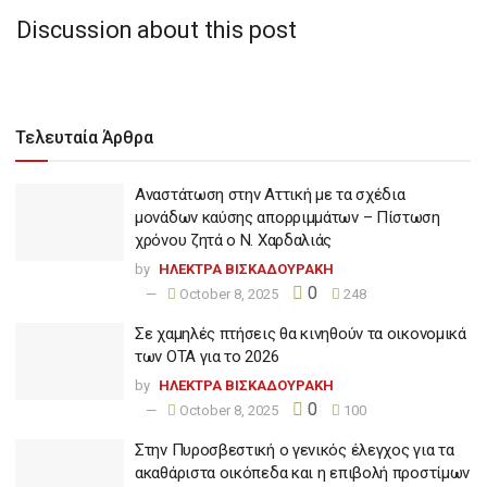
Discussion about this post
Τελευταία Άρθρα
Αναστάτωση στην Αττική με τα σχέδια
μονάδων καύσης απορριμμάτων – Πίστωση
χρόνου ζητά ο Ν. Χαρδαλιάς
by
ΗΛΕΚΤΡΑ ΒΙΣΚΑΔΟΥΡΑΚΗ
0
October 8, 2025
248
Σε χαμηλές πτήσεις θα κινηθούν τα οικονομικά
των ΟΤΑ για το 2026
by
ΗΛΕΚΤΡΑ ΒΙΣΚΑΔΟΥΡΑΚΗ
0
October 8, 2025
100
Στην Πυροσβεστική ο γενικός έλεγχος για τα
ακαθάριστα οικόπεδα και η επιβολή προστίμων