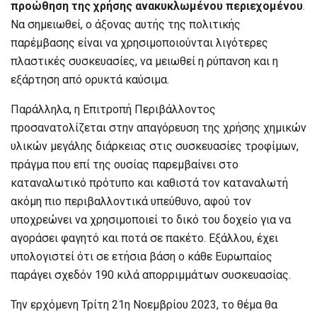
προώθηση της χρήσης ανακυκλωμένου περιεχομένου
.
Να σημειωθεί, ο άξονας αυτής της πολιτικής
παρέμβασης είναι να χρησιμοποιούνται λιγότερες
πλαστικές συσκευασίες, να μειωθεί η ρύπανση και η
εξάρτηση από ορυκτά καύσιμα.
Παράλληλα, η Επιτροπή Περιβάλλοντος
προσανατολίζεται στην απαγόρευση της χρήσης χημικών
υλικών μεγάλης διάρκειας στις συσκευασίες τροφίμων,
πράγμα που επί της ουσίας παρεμβαίνει στο
καταναλωτικό πρότυπο και καθιστά τον καταναλωτή
ακόμη πιο περιβαλλοντικά υπεύθυνο, αφού τον
υποχρεώνει να χρησιμοποιεί το δικό του δοχείο για να
αγοράσει φαγητό και ποτά σε πακέτο. Εξάλλου, έχει
υπολογιστεί ότι σε ετήσια βάση ο κάθε Ευρωπαίος
παράγει σχεδόν 190 κιλά απορριμμάτων συσκευασίας.
Την ερχόμενη Τρίτη 21η Νοεμβρίου 2023, το θέμα θα