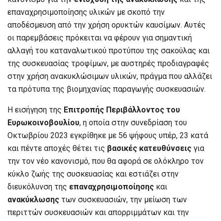
επαναχρησιμοποίησης υλικών με σκοπό την
αποδέσμευση από την χρήση ορυκτών καυσίμων. Αυτές
οι παρεμβάσεις πρόκειται να φέρουν για σημαντική
αλλαγή του καταναλωτικού προτύπου της σακούλας και
της συσκευασίας τροφίμων, με αυστηρές προδιαγραφές
στην χρήση ανακυκλώσιμων υλικών, πράγμα που αλλάζει
τα πρότυπα της βιομηχανίας παραγωγής συσκευασιών.
Η εισήγηση της
Επιτροπής Περιβάλλοντος του
Eυρωκοινοβουλίου
, η οποία στην συνεδρίαση του
Οκτωβρίου 2023 εγκρίθηκε με 56 ψήφους υπέρ, 23 κατά
και πέντε αποχές θέτει τις
βασικές κατευθύνσεις
για
την τον νέο κανονισμό, που θα αφορά σε ολόκληρο τον
κύκλο ζωής της συσκευασίας και εστιάζει στην
διευκόλυνση της
επαναχρησιμοποίησης
και
ανακύκλωσης
των συσκευασιών, την μείωση των
περιττών συσκευασιών και απορριμμάτων και την