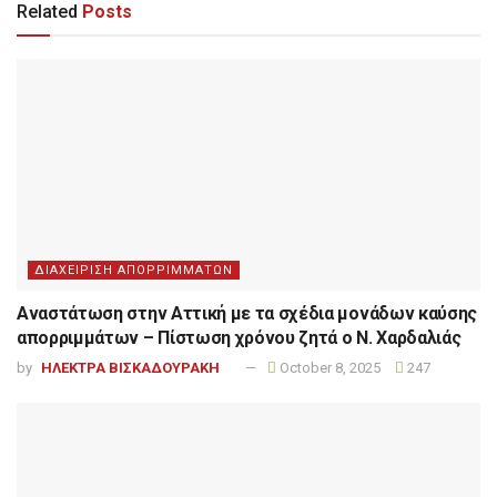
Related
Posts
ΔΙΑΧΕΙΡΙΣΗ ΑΠΟΡΡΙΜΜΑΤΩΝ
Αναστάτωση στην Αττική με τα σχέδια μονάδων καύσης
απορριμμάτων – Πίστωση χρόνου ζητά ο Ν. Χαρδαλιάς
by
ΗΛΕΚΤΡΑ ΒΙΣΚΑΔΟΥΡΑΚΗ
October 8, 2025
247