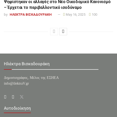
Ψηφίστηκαν οι αλλαγές στο Νέο Οικοδομικό Κανονισμό
– Έρχεται το περιβαλλοντικό ισοδύναμο
by
ΗΛΕΚΤΡΑ ΒΙΣΚΑΔΟΥΡΑΚΗ
May 16, 2025
100
Ηλέκτρα Βισκαδουράκη
Δημοσιογράφος, Μέλος της ΕΣHΕΑ
info@ilektraV.gr
Αυτοδιοίκηση