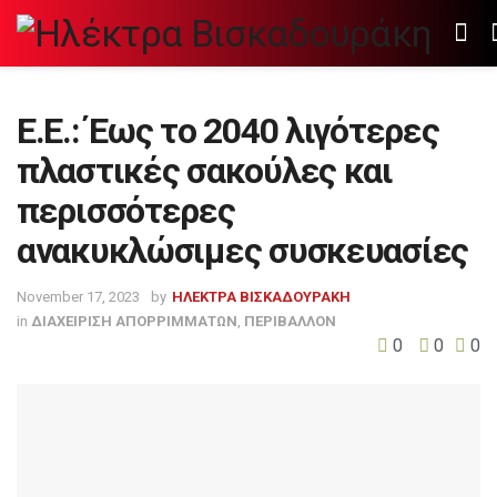
Ε.Ε.: Έως το 2040 λιγότερες
πλαστικές σακούλες και
περισσότερες
ανακυκλώσιμες συσκευασίες
November 17, 2023
by
ΗΛΕΚΤΡΑ ΒΙΣΚΑΔΟΥΡΑΚΗ
in
ΔΙΑΧΕΙΡΙΣΗ ΑΠΟΡΡΙΜΜΑΤΩΝ
,
ΠΕΡΙΒΑΛΛΟΝ
0
0
0