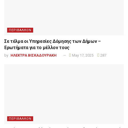
ΠΕΡΙΒΑΛΛΟΝ
Σε τέλμα οι Υπηρεσίες Δόμησης των Δήμων –
Ερωτήματα για το μέλλον τους
by
ΗΛΕΚΤΡΑ ΒΙΣΚΑΔΟΥΡΑΚΗ
May 17, 2025
287
ΠΕΡΙΒΑΛΛΟΝ