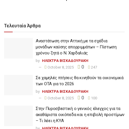
Τελευταία Άρθρα
Αναστάτωση στην Αττική με τα σχέδια
μονάδων καύσης απορριμμάτων – Πίστωση
χρόνου ζητά ο Ν. Χαρδαλιάς
by
ΗΛΕΚΤΡΑ ΒΙΣΚΑΔΟΥΡΑΚΗ
0
October 8, 2025
247
Σε χαμηλές πτήσεις θα κινηθούν τα οικονομικά
των ΟΤΑ για το 2026
by
ΗΛΕΚΤΡΑ ΒΙΣΚΑΔΟΥΡΑΚΗ
0
October 8, 2025
100
Στην Πυροσβεστική ο γενικός έλεγχος για τα
ακαθάριστα οικόπεδα και η επιβολή προστίμων
– Τι λέει η ΚΥΑ
by
ΗΛΕΚΤΡΑ ΒΙΣΚΑΔΟΥΡΑΚΗ