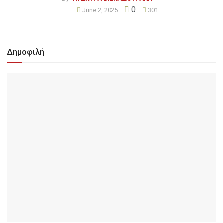
0
June 2, 2025
301
Δημοφιλή