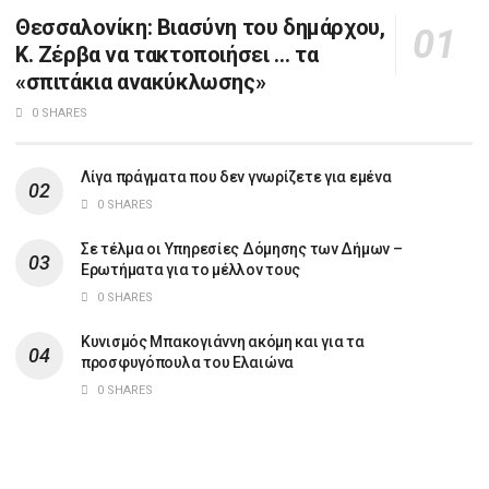
Θεσσαλονίκη: Βιασύνη του δημάρχου,
Κ. Ζέρβα να τακτοποιήσει … τα
«σπιτάκια ανακύκλωσης»
0 SHARES
Λίγα πράγματα που δεν γνωρίζετε για εμένα
0 SHARES
Σε τέλμα οι Υπηρεσίες Δόμησης των Δήμων –
Ερωτήματα για το μέλλον τους
0 SHARES
Κυνισμός Μπακογιάννη ακόμη και για τα
προσφυγόπουλα του Ελαιώνα
0 SHARES