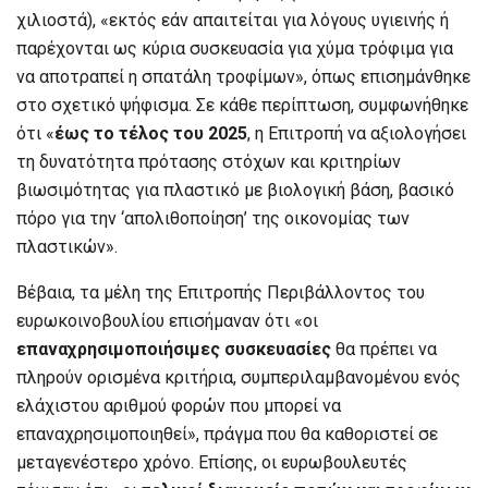
χιλιοστά), «εκτός εάν απαιτείται για λόγους υγιεινής ή
παρέχονται ως κύρια συσκευασία για χύμα τρόφιμα για
να αποτραπεί η σπατάλη τροφίμων», όπως επισημάνθηκε
στο σχετικό ψήφισμα. Σε κάθε περίπτωση, συμφωνήθηκε
ότι «
έως το τέλος του 2025
, η Επιτροπή να αξιολογήσει
τη δυνατότητα πρότασης στόχων και κριτηρίων
βιωσιμότητας για πλαστικό με βιολογική βάση, βασικό
πόρο για την ‘απολιθοποίηση’ της οικονομίας των
πλαστικών».
Βέβαια, τα μέλη της Επιτροπής Περιβάλλοντος του
ευρωκοινοβουλίου επισήμαναν ότι «οι
επαναχρησιμοποιήσιμες συσκευασίες
θα πρέπει να
πληρούν ορισμένα κριτήρια, συμπεριλαμβανομένου ενός
ελάχιστου αριθμού φορών που μπορεί να
επαναχρησιμοποιηθεί», πράγμα που θα καθοριστεί σε
μεταγενέστερο χρόνο. Επίσης, οι ευρωβουλευτές