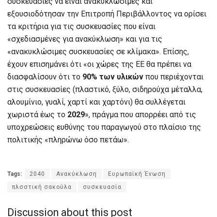
συσκευασίες να είναι ανακυκλώσιμες και
εξουσιοδότησαν την Επιτροπή Περιβάλλοντος να ορίσει
τα κριτήρια για τις συσκευασίες που είναι
«σχεδιασμένες για ανακύκλωση» και για τις
«ανακυκλώσιμες συσκευασίες σε κλίμακα». Επίσης,
έχουν επισημάνει ότι «οι χώρες της ΕΕ θα πρέπει να
διασφαλίσουν ότι το
90% των υλικών
που περιέχονται
στις συσκευασίες (πλαστικό, ξύλο, σιδηρούχα μέταλλα,
αλουμίνιο, γυαλί, χαρτί και χαρτόνι) θα συλλέγεται
χωριστά έως το
2029
», πράγμα που απορρέει από τις
υποχρεώσεις ευθύνης του παραγωγού στο πλαίσιο της
πολιτικής «πληρώνω όσο πετάω».
Tags:
2040
Ανακύκλωση
Ευρωπαϊκή Ένωση
πλσστική σακούλα
συσκευασία
Discussion about this post