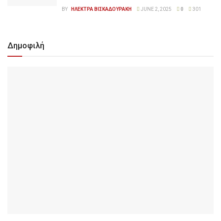
BY
ΗΛΕΚΤΡΑ ΒΙΣΚΑΔΟΥΡΑΚΗ
JUNE 2, 2025
0
301
Δημοφιλή