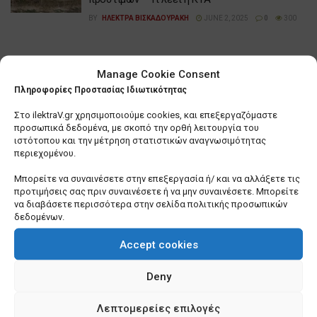
BY
ΗΛΕΚΤΡΑ ΒΙΣΚΑΔΟΥΡΑΚΗ
JUNE 2, 2025
0
300
Δημοφιλή
Manage Cookie Consent
Πληροφορίες Προστασίας Ιδιωτικότητας
Στο ilektraV.gr χρησιμοποιούμε cookies, και επεξεργαζόμαστε
προσωπικά δεδομένα, με σκοπό την ορθή λειτουργία του
ιστότοπου και την μέτρηση στατιστικών αναγνωσιμότητας
περιεχομένου.
Μπορείτε να συναινέσετε στην επεξεργασία ή/ και να αλλάξετε τις
προτιμήσεις σας πριν συναινέσετε ή να μην συναινέσετε. Μπορείτε
να διαβάσετε περισσότερα στην σελίδα πολιτικής προσωπικών
δεδομένων.
Accept cookies
Deny
Λεπτομερείες επιλογές