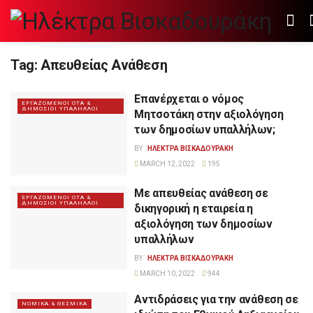
Tag:
Απευθείας Ανάθεση
Επανέρχεται ο νόμος
ΕΡΓΑΖΟΜΕΝΟΙ ΟΤΑ &
ΔΗΜΟΣΙΟΙ ΥΠΑΛΗΛΛΟΙ
Μητσοτάκη στην αξιολόγηση
των δημοσίων υπαλλήλων;
BY
ΗΛΕΚΤΡΑ ΒΙΣΚΑΔΟΥΡΑΚΗ
MARCH 12, 2022
195
Με απευθείας ανάθεση σε
ΕΡΓΑΖΟΜΕΝΟΙ ΟΤΑ &
ΔΗΜΟΣΙΟΙ ΥΠΑΛΗΛΛΟΙ
δικηγορική η εταιρεία η
αξιολόγηση των δημοσίων
υπαλλήλων
BY
ΗΛΕΚΤΡΑ ΒΙΣΚΑΔΟΥΡΑΚΗ
MARCH 10, 2022
944
Αντιδράσεις για την ανάθεση σε
ΝΟΜΙΚΑ & ΘΕΣΜΙΚΑ