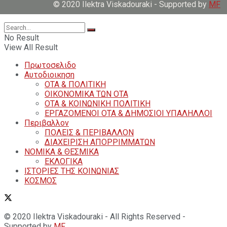
© 2020 Ilektra Viskadouraki - Supported by
MF
No Result
View All Result
Πρωτοσελιδο
Αυτοδιοικηση
ΟΤΑ & ΠΟΛΙΤΙΚΗ
ΟΙΚΟΝΟΜΙΚΑ ΤΩΝ ΟΤΑ
ΟΤΑ & ΚΟΙΝΩΝΙΚΗ ΠΟΛΙΤΙΚΗ
ΕΡΓΑΖΟΜΕΝΟΙ ΟΤΑ & ΔΗΜΟΣΙΟΙ ΥΠΑΛΗΛΛΟΙ
Περιβαλλον
ΠΟΛΕΙΣ & ΠΕΡΙΒΑΛΛΟΝ
ΔΙΑΧΕΙΡΙΣΗ ΑΠΟΡΡΙΜΜΑΤΩΝ
ΝΟΜΙΚΑ & ΘΕΣΜΙΚΑ
ΕΚΛΟΓΙΚΑ
ΙΣΤΟΡΙΕΣ ΤΗΣ ΚΟΙΝΩΝΙΑΣ
ΚΟΣΜΟΣ
© 2020 Ilektra Viskadouraki - All Rights Reserved -
Supported by
MF
.