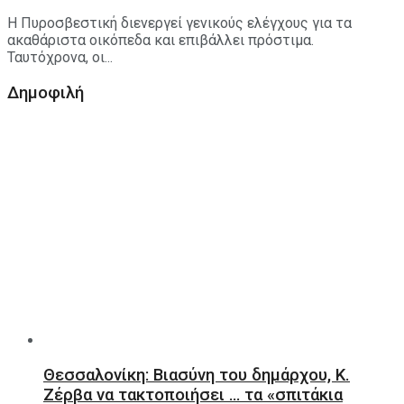
Η Πυροσβεστική διενεργεί γενικούς ελέγχους για τα
ακαθάριστα οικόπεδα και επιβάλλει πρόστιμα.
Ταυτόχρονα, οι...
Δημοφιλή
Θεσσαλονίκη: Βιασύνη του δημάρχου, Κ.
Ζέρβα να τακτοποιήσει … τα «σπιτάκια