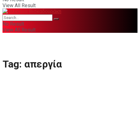
View All Result
No Result
View All Result
Tag:
απεργία