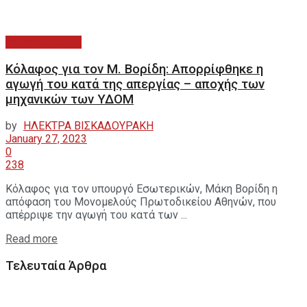
ΑΥΤΟΔΙΟΙΚΗΣΗ
Κόλαφος για τον Μ. Βορίδη: Απορρίφθηκε η
αγωγή του κατά της απεργίας – αποχής των
μηχανικών των ΥΔΟΜ
by
ΗΛΕΚΤΡΑ ΒΙΣΚΑΔΟΥΡΑΚΗ
January 27, 2023
0
238
Κόλαφος για τον υπουργό Εσωτερικών, Μάκη Βορίδη η
απόφαση του Μονομελούς Πρωτοδικείου Αθηνών, που
απέρριψε την αγωγή του κατά των ...
Read more
Τελευταία Άρθρα