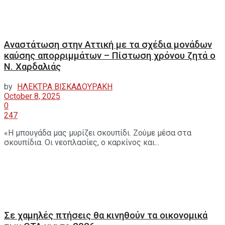
Αναστάτωση στην Αττική με τα σχέδια μονάδων
καύσης απορριμμάτων – Πίστωση χρόνου ζητά ο
Ν. Χαρδαλιάς
by
ΗΛΕΚΤΡΑ ΒΙΣΚΑΔΟΥΡΑΚΗ
October 8, 2025
0
247
«Η μπουγάδα μας μυρίζει σκουπίδι. Ζούμε μέσα στα
σκουπίδια. Οι νεοπλασίες, ο καρκίνος και...
Σε χαμηλές πτήσεις θα κινηθούν τα οικονομικά