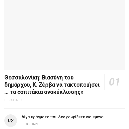
Θεσσαλονίκη: Βιασύνη του
δημάρχου, Κ. Ζέρβα να τακτοποιήσει
… τα «σπιτάκια ανακύκλωσης»
0 SHARES
Λίγα πράγματα που δεν γνωρίζετε για εμένα
0 SHARES