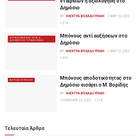
εταιρειών η αξιολόγηση στο
Δημόσιο
BY
ΗΛΕΚΤΡΑ ΒΙΣΚΑΔΟΥΡΑΚΗ
MAY 16, 2022
216
Μπόνους αντί αυξήσεων στο
ΕΡΓΑΖΟΜΕΝΟΙ ΟΤΑ &
ΔΗΜΟΣΙΟΙ ΥΠΑΛΗΛΛΟΙ
Δημόσιο
BY
ΗΛΕΚΤΡΑ ΒΙΣΚΑΔΟΥΡΑΚΗ
MAY 12, 2022
497
Μπόνους αποδοτικότητας στο
ΑΥΤΟΔΙΟΙΚΗΣΗ
Δημόσιο εισάγει ο Μ. Βορίδης
BY
ΗΛΕΚΤΡΑ ΒΙΣΚΑΔΟΥΡΑΚΗ
FEBRUARY 23, 2022
216
Τελευταία Άρθρα