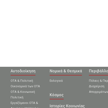
Αυτοδιοίκηση
Νομικά & Θεσμικά
Περιβάλλ
ΟΤΑ & Πολιτική
Εκλογικά
Πόλεις & Πε
Οικονομικά των ΟΤΑ
Διαχείριση
ΟΤΑ & Κοινωνική
Απορριμάτω
Κόσμος
Πολιτική
Εργαζόμενοι ΟΤΑ &
Ιστορίες Κοινωνίας