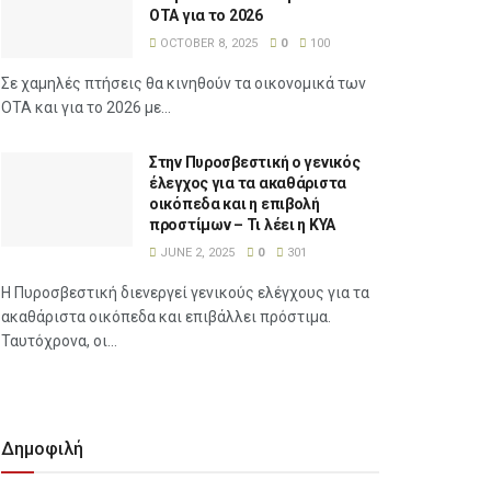
ΟΤΑ για το 2026
OCTOBER 8, 2025
0
100
Σε χαμηλές πτήσεις θα κινηθούν τα οικονομικά των
ΟΤΑ και για το 2026 με...
Στην Πυροσβεστική ο γενικός
έλεγχος για τα ακαθάριστα
οικόπεδα και η επιβολή
προστίμων – Τι λέει η ΚΥΑ
JUNE 2, 2025
0
301
Η Πυροσβεστική διενεργεί γενικούς ελέγχους για τα
ακαθάριστα οικόπεδα και επιβάλλει πρόστιμα.
Ταυτόχρονα, οι...
Δημοφιλή