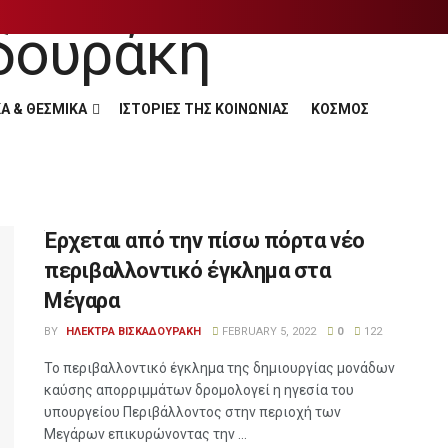
Α & ΘΕΣΜΙΚΑ
ΙΣΤΟΡΙΕΣ ΤΗΣ ΚΟΙΝΩΝΙΑΣ
ΚΟΣΜΟΣ
Έρχεται από την πίσω πόρτα νέο
περιβαλλοντικό έγκλημα στα
Μέγαρα
BY
ΗΛΕΚΤΡΑ ΒΙΣΚΑΔΟΥΡΑΚΗ
FEBRUARY 5, 2022
0
122
Το περιβαλλοντικό έγκλημα της δημιουργίας μονάδων
καύσης απορριμμάτων δρομολογεί η ηγεσία του
υπουργείου Περιβάλλοντος στην περιοχή των
Μεγάρων επικυρώνοντας την ...