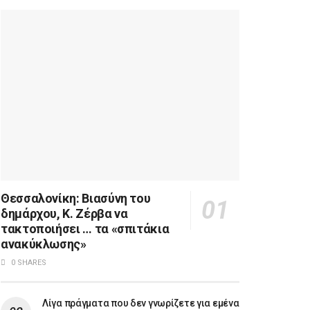
Θεσσαλονίκη: Βιασύνη του
δημάρχου, Κ. Ζέρβα να
τακτοποιήσει … τα «σπιτάκια
ανακύκλωσης»
0 SHARES
Λίγα πράγματα που δεν γνωρίζετε για εμένα