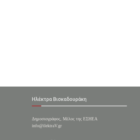
Ηλέκτρα Βισκαδουράκη
Δημοσιογράφος, Μέλος της ΕΣHΕΑ
info@ilektraV.gr