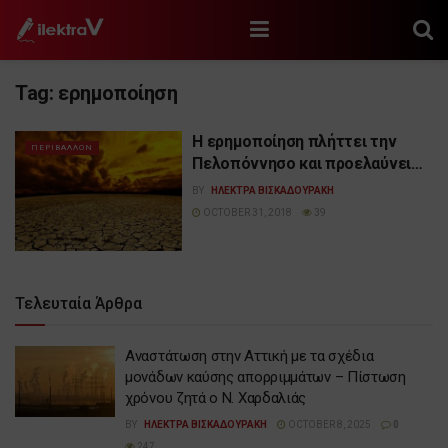
Tag:
ερημοποίηση
Η ερημοποίηση πλήττει την
ΠΕΡΙΒΑΛΛΟΝ
Πελοπόννησο και προελαύνει…
BY
ΗΛΕΚΤΡΑ ΒΙΣΚΑΔΟΥΡΑΚΗ
OCTOBER 31, 2018
39
Τελευταία Άρθρα
Αναστάτωση στην Αττική με τα σχέδια
μονάδων καύσης απορριμμάτων – Πίστωση
χρόνου ζητά ο Ν. Χαρδαλιάς
BY
ΗΛΕΚΤΡΑ ΒΙΣΚΑΔΟΥΡΑΚΗ
OCTOBER 8, 2025
0
247