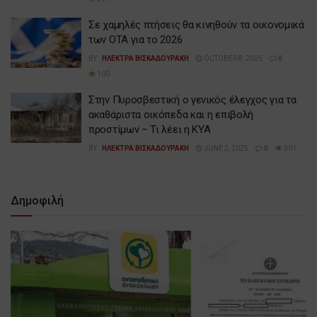
Σε χαμηλές πτήσεις θα κινηθούν τα οικονομικά
των ΟΤΑ για το 2026
BY
ΗΛΕΚΤΡΑ ΒΙΣΚΑΔΟΥΡΑΚΗ
OCTOBER 8, 2025
0
100
Στην Πυροσβεστική ο γενικός έλεγχος για τα
ακαθάριστα οικόπεδα και η επιβολή
προστίμων – Τι λέει η ΚΥΑ
BY
ΗΛΕΚΤΡΑ ΒΙΣΚΑΔΟΥΡΑΚΗ
JUNE 2, 2025
0
301
Δημοφιλή