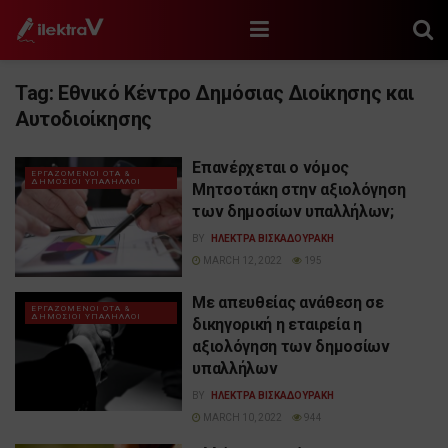
Tag:
Εθνικό Κέντρο Δημόσιας Διοίκησης και
Αυτοδιοίκησης
Επανέρχεται ο νόμος
ΕΡΓΑΖΟΜΕΝΟΙ ΟΤΑ &
ΔΗΜΟΣΙΟΙ ΥΠΑΛΗΛΛΟΙ
Μητσοτάκη στην αξιολόγηση
των δημοσίων υπαλλήλων;
BY
ΗΛΕΚΤΡΑ ΒΙΣΚΑΔΟΥΡΑΚΗ
MARCH 12, 2022
195
Με απευθείας ανάθεση σε
ΕΡΓΑΖΟΜΕΝΟΙ ΟΤΑ &
ΔΗΜΟΣΙΟΙ ΥΠΑΛΗΛΛΟΙ
δικηγορική η εταιρεία η
αξιολόγηση των δημοσίων
υπαλλήλων
BY
ΗΛΕΚΤΡΑ ΒΙΣΚΑΔΟΥΡΑΚΗ
MARCH 10, 2022
944