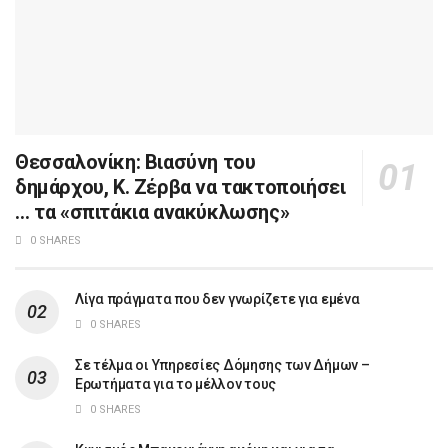
Θεσσαλονίκη: Βιασύνη του
δημάρχου, Κ. Ζέρβα να τακτοποιήσει
… τα «σπιτάκια ανακύκλωσης»
0 SHARES
Λίγα πράγματα που δεν γνωρίζετε για εμένα
0 SHARES
Σε τέλμα οι Υπηρεσίες Δόμησης των Δήμων –
Ερωτήματα για το μέλλον τους
0 SHARES