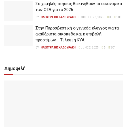
Σε χαμηλές πτήσεις θα κινηθούν τα οικονομικά
των ΟΤΑ για το 2026
BY
ΗΛΕΚΤΡΑ ΒΙΣΚΑΔΟΥΡΑΚΗ
OCTOBER 8, 2025
0
100
Στην Πυροσβεστική ο γενικός έλεγχος για τα
ακαθάριστα οικόπεδα και η επιβολή
προστίμων – Τι λέει η ΚΥΑ
BY
ΗΛΕΚΤΡΑ ΒΙΣΚΑΔΟΥΡΑΚΗ
JUNE 2, 2025
0
301
Δημοφιλή