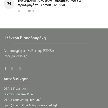
Κυνισμός Μπακογιάννη ακόμη και για τα
προσφυγόπουλα του Ελαιώνα
0 SHARES
Ηλέκτρα Βισκαδουράκη
Δημοσιογράφος, Μέλος της ΕΣHΕΑ
info@ilektraV.gr
Αυτοδιοίκηση
ΟΤΑ & Πολιτική
Οικονομικά των ΟΤΑ
ΟΤΑ & Κοινωνική Πολιτική
Εργαζόμενοι ΟΤΑ & Δημόσιοι Υπάλληλοι