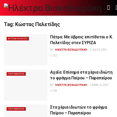
Tag:
Κώστας Πελετίδης
Πάτρα: Με ύβρεις επιτίθεται ο Κ.
ΑΥΤΟΔΙΟΙΚΗΣΗ
Πελετίδης στον ΣΥΡΙΖΑ
BY
ΗΛΕΚΤΡΑ ΒΙΣΚΑΔΟΥΡΑΚΗ
JULY 3, 2021
122
Αχαΐα: Επίσημα στα χέρια ιδιώτη
ΠΕΡΙΒΑΛΛΟΝ
το φράγμα Πείρου – Παραπείρου
BY
ΗΛΕΚΤΡΑ ΒΙΣΚΑΔΟΥΡΑΚΗ
APRIL 6, 2021
318
Στα χέρια ιδιωτών το φράγμα
ΠΕΡΙΒΑΛΛΟΝ
Πείρου – Παραπείρου