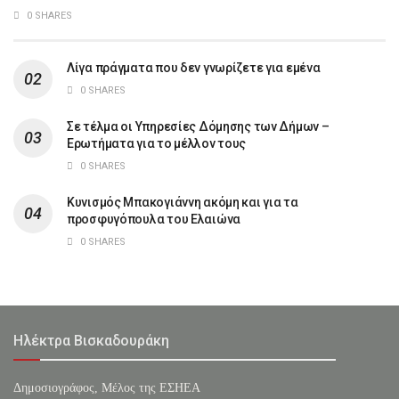
0 SHARES
Λίγα πράγματα που δεν γνωρίζετε για εμένα
0 SHARES
Σε τέλμα οι Υπηρεσίες Δόμησης των Δήμων –
Ερωτήματα για το μέλλον τους
0 SHARES
Κυνισμός Μπακογιάννη ακόμη και για τα
προσφυγόπουλα του Ελαιώνα
0 SHARES
Ηλέκτρα Βισκαδουράκη
Δημοσιογράφος, Μέλος της ΕΣHΕΑ