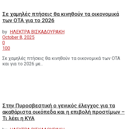
Σε χαμηλές πτήσεις θα κινηθούν τα οικονομικά
των ΟΤΑ για το 2026
by
ΗΛΕΚΤΡΑ ΒΙΣΚΑΔΟΥΡΑΚΗ
October 8, 2025
0
100
Σε χαμηλές πτήσεις θα κινηθούν τα οικονομικά των ΟΤΑ
και για το 2026 με...
Στην Πυροσβεστική ο γενικός έλεγχος για τα
ακαθάριστα οικόπεδα και η επιβολή προστίμων –
Τι λέει η ΚΥΑ