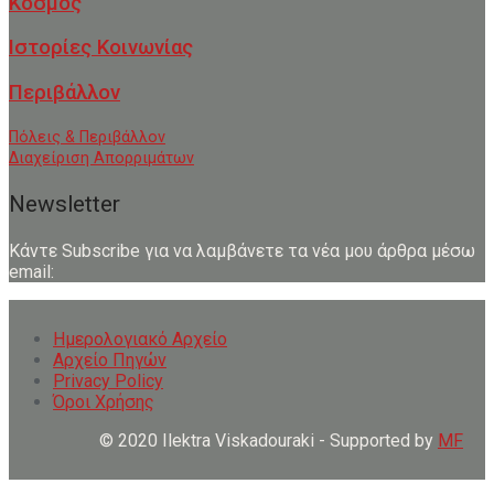
Κόσμος
Ιστορίες Κοινωνίας
Περιβάλλον
Πόλεις & Περιβάλλον
Διαχείριση Απορριμάτων
Newsletter
Κάντε Subscribe για να λαμβάνετε τα νέα μου άρθρα μέσω
email:
Ημερολογιακό Αρχείο
Αρχείο Πηγών
Privacy Policy
Όροι Χρήσης
© 2020 Ilektra Viskadouraki - Supported by
MF