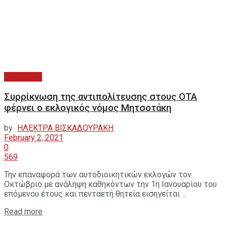
ΕΚΛΟΓΙΚΑ
Συρρίκνωση της αντιπολίτευσης στους ΟΤΑ
φέρνει ο εκλογικός νόμος Μητσοτάκη
by
ΗΛΕΚΤΡΑ ΒΙΣΚΑΔΟΥΡΑΚΗ
February 2, 2021
0
569
Την επαναφορά των αυτοδιοικητικών εκλογών τον
Οκτώβριο με ανάληψη καθηκόντων την 1η Ιανουαρίου του
επόμενου έτους και πενταετή θητεία εισηγείται ...
Read more