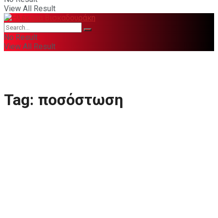
View All Result
No Result
View All Result
Tag:
ποσόστωση