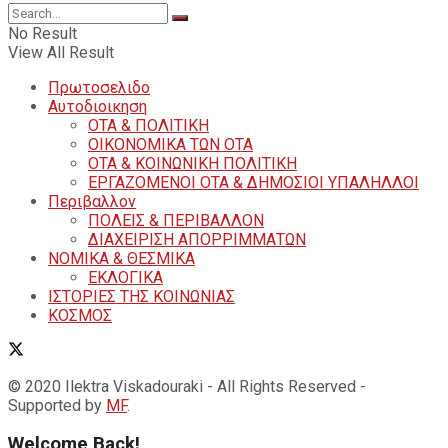
No Result
View All Result
Πρωτοσελιδο
Αυτοδιοικηση
ΟΤΑ & ΠΟΛΙΤΙΚΗ
ΟΙΚΟΝΟΜΙΚΑ ΤΩΝ ΟΤΑ
ΟΤΑ & ΚΟΙΝΩΝΙΚΗ ΠΟΛΙΤΙΚΗ
ΕΡΓΑΖΟΜΕΝΟΙ ΟΤΑ & ΔΗΜΟΣΙΟΙ ΥΠΑΛΗΛΛΟΙ
Περιβαλλον
ΠΟΛΕΙΣ & ΠΕΡΙΒΑΛΛΟΝ
ΔΙΑΧΕΙΡΙΣΗ ΑΠΟΡΡΙΜΜΑΤΩΝ
ΝΟΜΙΚΑ & ΘΕΣΜΙΚΑ
ΕΚΛΟΓΙΚΑ
ΙΣΤΟΡΙΕΣ ΤΗΣ ΚΟΙΝΩΝΙΑΣ
ΚΟΣΜΟΣ
© 2020 Ilektra Viskadouraki - All Rights Reserved -
Supported by
MF
.
Welcome Back!