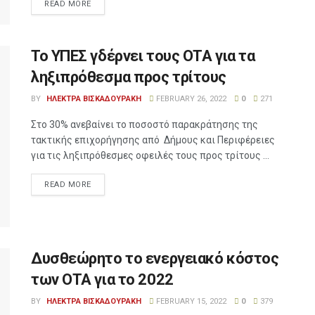
READ MORE
Το ΥΠΕΣ γδέρνει τους ΟΤΑ για τα
ληξιπρόθεσμα προς τρίτους
BY
ΗΛΕΚΤΡΑ ΒΙΣΚΑΔΟΥΡΑΚΗ
FEBRUARY 26, 2022
0
271
Στο 30% ανεβαίνει το ποσοστό παρακράτησης της
τακτικής επιχορήγησης από Δήμους και Περιφέρειες
για τις ληξιπρόθεσμες οφειλές τους προς τρίτους ...
READ MORE
Δυσθεώρητο το ενεργειακό κόστος
των ΟΤΑ για το 2022
BY
ΗΛΕΚΤΡΑ ΒΙΣΚΑΔΟΥΡΑΚΗ
FEBRUARY 15, 2022
0
379