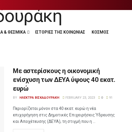
Α & ΘΕΣΜΙΚΑ
ΙΣΤΟΡΙΕΣ ΤΗΣ ΚΟΙΝΩΝΙΑΣ
ΚΟΣΜΟΣ
Με αστερίσκους η οικονομική
ενίσχυση των ΔΕΥΑ ύψους 40 εκατ.
ευρώ
BY
ΗΛΕΚΤΡΑ ΒΙΣΚΑΔΟΥΡΑΚΗ
FEBRUARY 23, 2023
0
91
Περιορίζεται μόνον στα 40 εκατ. ευρώ η νέα
επιχορήγηση στις Δημοτικές Επιχειρήσεις Ύδρευσης
και Αποχέτευσης (ΔΕΥΑ), τη στιγμή που η ...