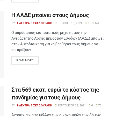
Η ΑΑΔΕ μπαίνει στους Δήμους
BY
ΗΛΕΚΤΡΑ ΒΙΣΚΑΔΟΥΡΑΚΗ
OCTOBER 19, 2021
0
144
Ο απρόσωπος εισπρακτικός μηχανισμός της
Ανεξάρτητης Αρχής Δημοσίων Εσόδων (ΑΑΔΕ) μπαίνει
στην Αυτοδιοίκηση για να βοηθήσει τους Δήμους να
εισπράξουν ...
READ MORE
Στα 569 εκατ. ευρώ το κόστος της
πανδημίας για τους Δήμους
BY
ΗΛΕΚΤΡΑ ΒΙΣΚΑΔΟΥΡΑΚΗ
SEPTEMBER 22, 2021
0
73
Ανησυχία για το μέλλον των οικονομικών των Δήμων