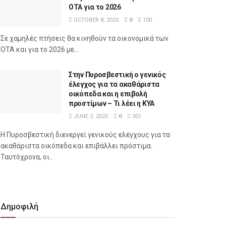
ΟΤΑ για το 2026
OCTOBER 8, 2025
0
100
Σε χαμηλές πτήσεις θα κινηθούν τα οικονομικά των
ΟΤΑ και για το 2026 με...
Στην Πυροσβεστική ο γενικός
έλεγχος για τα ακαθάριστα
οικόπεδα και η επιβολή
προστίμων – Τι λέει η ΚΥΑ
JUNE 2, 2025
0
301
Η Πυροσβεστική διενεργεί γενικούς ελέγχους για τα
ακαθάριστα οικόπεδα και επιβάλλει πρόστιμα.
Ταυτόχρονα, οι...
Δημοφιλή