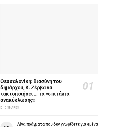
Θεσσαλονίκη: Βιασύνη του
δημάρχου, Κ. Ζέρβα να
τακτοποιήσει … τα «σπιτάκια
ανακύκλωσης»
0 SHARES
Λίγα πράγματα που δεν γνωρίζετε για εμένα