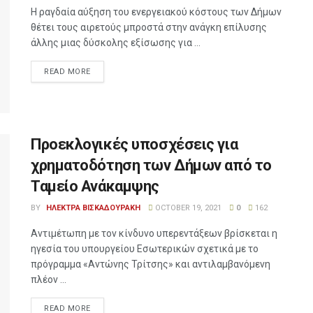
Η ραγδαία αύξηση του ενεργειακού κόστους των Δήμων
θέτει τους αιρετούς μπροστά στην ανάγκη επίλυσης
άλλης μιας δύσκολης εξίσωσης για ...
READ MORE
Προεκλογικές υποσχέσεις για
χρηματοδότηση των Δήμων από το
Ταμείο Ανάκαμψης
BY
ΗΛΕΚΤΡΑ ΒΙΣΚΑΔΟΥΡΑΚΗ
OCTOBER 19, 2021
0
162
Αντιμέτωπη με τον κίνδυνο υπερεντάξεων βρίσκεται η
ηγεσία του υπουργείου Εσωτερικών σχετικά με το
πρόγραμμα «Αντώνης Τρίτσης» και αντιλαμβανόμενη
πλέον ...
READ MORE