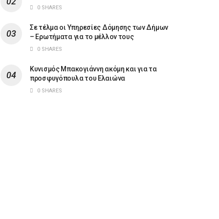
0 SHARES
Σε τέλμα οι Υπηρεσίες Δόμησης των Δήμων
– Ερωτήματα για το μέλλον τους
0 SHARES
Κυνισμός Μπακογιάννη ακόμη και για τα
προσφυγόπουλα του Ελαιώνα
0 SHARES