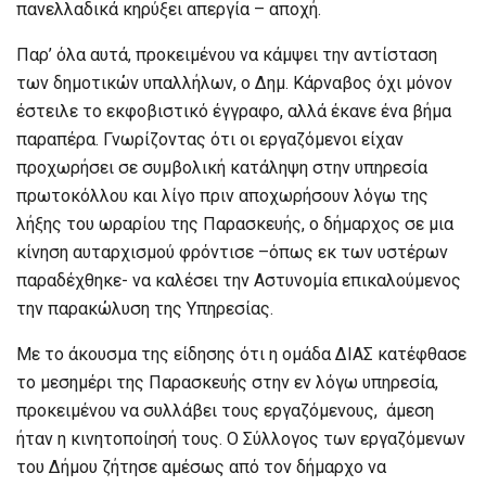
πανελλαδικά κηρύξει απεργία – αποχή.
Παρ’ όλα αυτά, προκειμένου να κάμψει την αντίσταση
των δημοτικών υπαλλήλων, ο Δημ. Κάρναβος όχι μόνον
έστειλε το εκφοβιστικό έγγραφο, αλλά έκανε ένα βήμα
παραπέρα. Γνωρίζοντας ότι οι εργαζόμενοι είχαν
προχωρήσει σε συμβολική κατάληψη στην υπηρεσία
πρωτοκόλλου και λίγο πριν αποχωρήσουν λόγω της
λήξης του ωραρίου της Παρασκευής, ο δήμαρχος σε μια
κίνηση αυταρχισμού φρόντισε –όπως εκ των υστέρων
παραδέχθηκε- να καλέσει την Αστυνομία επικαλούμενος
την παρακώλυση της Υπηρεσίας.
Με το άκουσμα της είδησης ότι η ομάδα ΔΙΑΣ κατέφθασε
το μεσημέρι της Παρασκευής στην εν λόγω υπηρεσία,
προκειμένου να συλλάβει τους εργαζόμενους, άμεση
ήταν η κινητοποίησή τους. Ο Σύλλογος των εργαζόμενων
του Δήμου ζήτησε αμέσως από τον δήμαρχο να