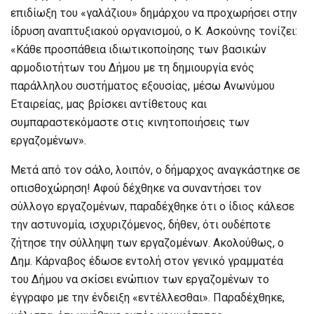
επιδίωξη του «γαλάζιου» δημάρχου να προχωρήσει στην
ίδρυση αναπτυξιακού οργανισμού, ο Κ. Ασκούνης τονίζει:
«Κάθε προσπάθεια ιδιωτικοποίησης των βασικών
αρμοδιοτήτων του Δήμου με τη δημιουργία ενός
παράλληλου συστήματος εξουσίας, μέσω Ανωνύμου
Εταιρείας, μας βρίσκει αντίθετους και
συμπαραστεκόμαστε στις κινητοποιήσεις των
εργαζομένων».
Μετά από τον σάλο, λοιπόν, ο δήμαρχος αναγκάστηκε σε
οπισθοχώρηση! Αφού δέχθηκε να συναντήσει τον
σύλλογο εργαζομένων, παραδέχθηκε ότι ο ίδιος κάλεσε
την αστυνομία, ισχυριζόμενος, δήθεν, ότι ουδέποτε
ζήτησε την σύλληψη των εργαζομένων. Ακολούθως, ο
Δημ. Κάρναβος έδωσε εντολή στον γενικό γραμματέα
του Δήμου να σκίσει ενώπιον των εργαζομένων το
έγγραφο με την ένδειξη «εντέλλεσθαι». Παραδέχθηκε,