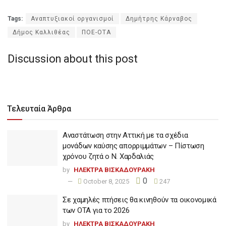
Tags:
Αναπτυξιακοί οργανισμοί
Δημήτρης Κάρναβος
Δήμος Καλλιθέας
ΠΟΕ-ΟΤΑ
Discussion about this post
Τελευταία Άρθρα
Αναστάτωση στην Αττική με τα σχέδια
μονάδων καύσης απορριμμάτων – Πίστωση
χρόνου ζητά ο Ν. Χαρδαλιάς
by
ΗΛΕΚΤΡΑ ΒΙΣΚΑΔΟΥΡΑΚΗ
0
October 8, 2025
247
Σε χαμηλές πτήσεις θα κινηθούν τα οικονομικά
των ΟΤΑ για το 2026
by
ΗΛΕΚΤΡΑ ΒΙΣΚΑΔΟΥΡΑΚΗ