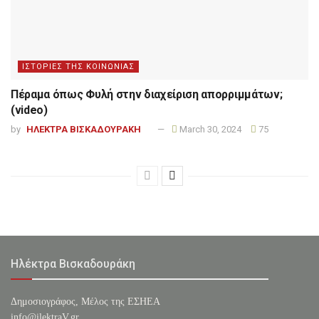
ΙΣΤΟΡΙΕΣ ΤΗΣ ΚΟΙΝΩΝΙΑΣ
Πέραμα όπως Φυλή στην διαχείριση απορριμμάτων;
(video)
by
ΗΛΕΚΤΡΑ ΒΙΣΚΑΔΟΥΡΑΚΗ
March 30, 2024
75
Ηλέκτρα Βισκαδουράκη
Δημοσιογράφος, Μέλος της ΕΣHΕΑ
info@ilektraV.gr