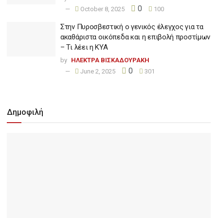
0
October 8, 2025
100
Στην Πυροσβεστική ο γενικός έλεγχος για τα
ακαθάριστα οικόπεδα και η επιβολή προστίμων
– Τι λέει η ΚΥΑ
by
ΗΛΕΚΤΡΑ ΒΙΣΚΑΔΟΥΡΑΚΗ
0
June 2, 2025
301
Δημοφιλή