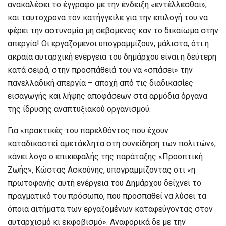
ανακαλέσει το έγγραφο με την ένδειξη «εντέλλεσθαι»,
και ταυτόχρονα τον κατήγγειλε για την επιλογή του να
φέρει την αστυνομία μη σεβόμενος καν το δικαίωμα στην
απεργία! Οι εργαζόμενοι υπογραμμίζουν, μάλιστα, ότι η
ακραία αυταρχική ενέργεια του δημάρχου είναι η δεύτερη
κατά σειρά, στην προσπάθειά του να «σπάσει» την
πανελλαδική απεργία – αποχή από τις διαδικασίες
εισαγωγής και λήψης αποφάσεων στα αρμόδια όργανα
της ίδρυσης αναπτυξιακού οργανισμού.
Για «πρακτικές του παρελθόντος που έχουν
καταδικαστεί αμετάκλητα στη συνείδηση των πολιτών»,
κάνει λόγο ο επικεφαλής της παράταξης «Προοπτική
Ζωής», Κώστας Ασκούνης, υπογραμμίζοντας ότι «η
πρωτοφανής αυτή ενέργεια του Δημάρχου δείχνει το
πραγματικό του πρόσωπο, που προσπαθεί να λύσει τα
όποια αιτήματα των εργαζομένων καταφεύγοντας στον
αυταρχισμό κι εκφοβισμό». Αναφορικά δε με την