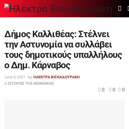
Δήμος Καλλιθέας: Στέλνει
την Αστυνομία να συλλάβει
τους δημοτικούς υπαλλήλους
ο Δημ. Κάρναβος
June 9, 2021
by
ΗΛΕΚΤΡΑ ΒΙΣΚΑΔΟΥΡΑΚΗ
in
ΙΣΤΟΡΙΕΣ ΤΗΣ ΚΟΙΝΩΝΙΑΣ
0
0
0