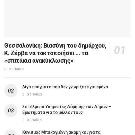
Θεσσαλονίκη: Βιασύνη του δημάρχου,
Κ. Ζέρβα να τακτοποιήσει … τα
«σπιτάκια ανακύκλωσης»
0 SHARES
Λίγα πράγματα που δεν γνωρίζετε για εμένα
0 SHARES
Σε τέλμα οι Υπηρεσίες Δόμησης των Δήμων –
Ερωτήματα για το μέλλον τους
0 SHARES
Κυνισμός Μπακογιάννη ακόμη και για τα