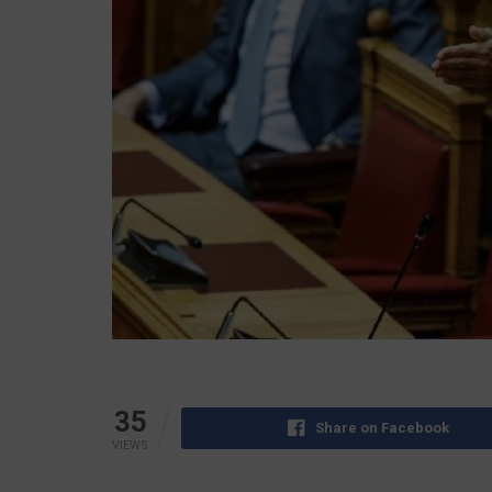
35
Share on Facebook
VIEWS