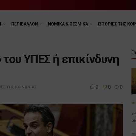
Η
ΠΕΡΙΒΑΛΛΟΝ
ΝΟΜΙΚΑ & ΘΕΣΜΙΚΑ
ΙΣΤΟΡΙΕΣ ΤΗΣ ΚΟΙ
Τ
ο του ΥΠΕΣ ή επικίνδυνη
0
0
0
ΙΕΣ ΤΗΣ ΚΟΙΝΩΝΙΑΣ
«Η
σκ