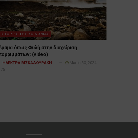
ΙΣΤΟΡΙΕΣ ΤΗΣ ΚΟΙΝΩΝΙΑΣ
έραμα όπως Φυλή στην διαχείριση
πορριμμάτων; (video)
ΗΛΕΚΤΡΑ ΒΙΣΚΑΔΟΥΡΑΚΗ
March 30, 2024
75