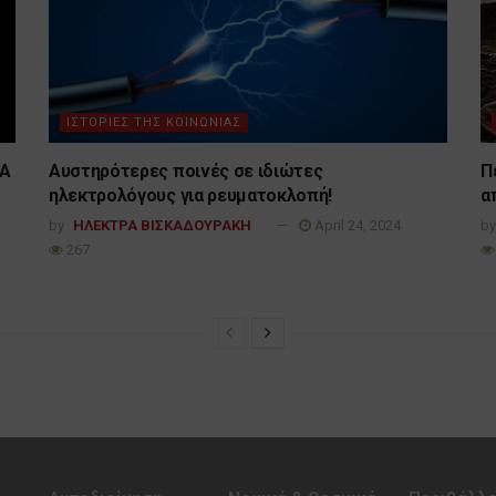
ΙΣΤΟΡΙΕΣ ΤΗΣ ΚΟΙΝΩΝΙΑΣ
CA
Αυστηρότερες ποινές σε ιδιώτες
Π
ηλεκτρολόγους για ρευματοκλοπή!
α
by
ΗΛΕΚΤΡΑ ΒΙΣΚΑΔΟΥΡΑΚΗ
April 24, 2024
by
267