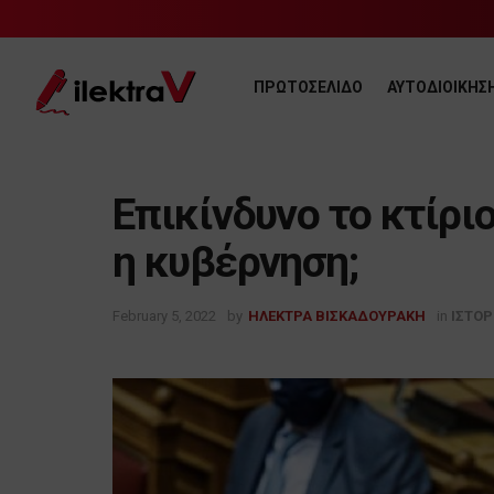
ΠΡΩΤΟΣΕΛΙΔΟ
ΑΥΤΟΔΙΟΙΚΗΣ
Επικίνδυνο το κτίρι
η κυβέρνηση;
February 5, 2022
by
ΗΛΕΚΤΡΑ ΒΙΣΚΑΔΟΥΡΑΚΗ
in
ΙΣΤΟΡ