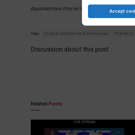
Δημοσιεύτηκε στην έντυπη έκδοση της εφημερί
Accept coo
Tags:
κτήριο υπουργείου Εσωτερικών
Κυριάκος
Discussion about this post
Related
Posts