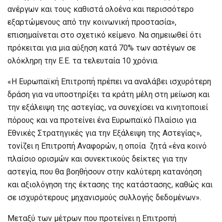
ανέργων και τους καθιστά ολοένα και περισσότερο
εξαρτώμενους από την κοινωνική προστασία»,
επισημαίνεται στο σχετικό κείμενο. Να σημειωθεί ότι
πρόκειται για μια αύξηση κατά 70% των αστέγων σε
ολόκληρη την Ε.Ε. τα τελευταία 10 χρόνια.
«Η Ευρωπαϊκή Επιτροπή πρέπει να αναλάβει ισχυρότερη
δράση για να υποστηρίξει τα κράτη μέλη στη μείωση και
την εξάλειψη της αστεγίας, να συνεχίσει να κινητοποιεί
πόρους και να προτείνει ένα Ευρωπαϊκό Πλαίσιο για
Εθνικές Στρατηγικές για την Εξάλειψη της Αστεγίας»,
τονίζει η Επιτροπή Αναφορών, η οποία ζητά «ένα κοινό
πλαίσιο ορισμών και συνεκτικούς δείκτες για την
αστεγία, που θα βοηθήσουν στην καλύτερη κατανόηση
και αξιολόγηση της έκτασης της κατάστασης, καθώς και
σε ισχυρότερους μηχανισμούς συλλογής δεδομένων».
Μεταξύ των μέτρων που προτείνει η Επιτροπή