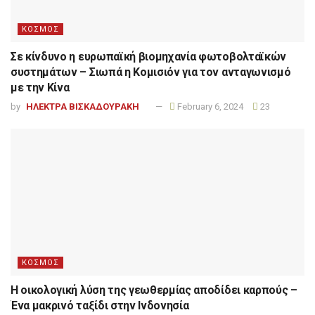
ΚΟΣΜΟΣ
Σε κίνδυνο η ευρωπαϊκή βιομηχανία φωτοβολταϊκών
συστημάτων – Σιωπά η Κομισιόν για τον ανταγωνισμό
με την Κίνα
by
ΗΛΕΚΤΡΑ ΒΙΣΚΑΔΟΥΡΑΚΗ
February 6, 2024
23
ΚΟΣΜΟΣ
Η οικολογική λύση της γεωθερμίας αποδίδει καρπούς –
Ένα μακρινό ταξίδι στην Ινδονησία