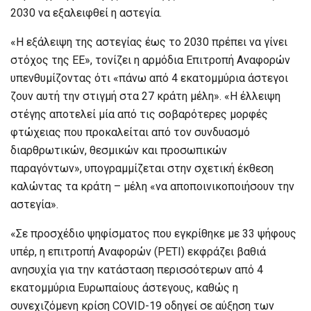
2030 να εξαλειφθεί η αστεγία.
«Η εξάλειψη της αστεγίας έως το 2030 πρέπει να γίνει
στόχος της ΕΕ», τονίζει η αρμόδια Επιτροπή Αναφορών
υπενθυμίζοντας ότι «πάνω από 4 εκατομμύρια άστεγοι
ζουν αυτή την στιγμή στα 27 κράτη μέλη». «Η έλλειψη
στέγης αποτελεί μία από τις σοβαρότερες μορφές
φτώχειας που προκαλείται από τον συνδυασμό
διαρθρωτικών, θεσμικών και προσωπικών
παραγόντων», υπογραμμίζεται στην σχετική έκθεση
καλώντας τα κράτη – μέλη «να αποποινικοποιήσουν την
αστεγία».
«Σε προσχέδιο ψηφίσματος που εγκρίθηκε με 33 ψήφους
υπέρ, η επιτροπή Αναφορών (PETI) εκφράζει βαθιά
ανησυχία για την κατάσταση περισσότερων από 4
εκατομμύρια Ευρωπαίους άστεγους, καθώς η
συνεχιζόμενη κρίση COVID-19 οδηγεί σε αύξηση των