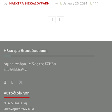
by
ΗΛΕΚΤΡΑ ΒΙΣΚΑΔΟΥΡΑΚΗ
January 25, 2024
114
Ηλέκτρα Βισκαδουράκη
Δημοσιογράφος, Μέλος της ΕΣHΕΑ
info@ilektraV.gr
Αυτοδιοίκηση
ΟΤΑ & Πολιτική
Οικονομικά των ΟΤΑ