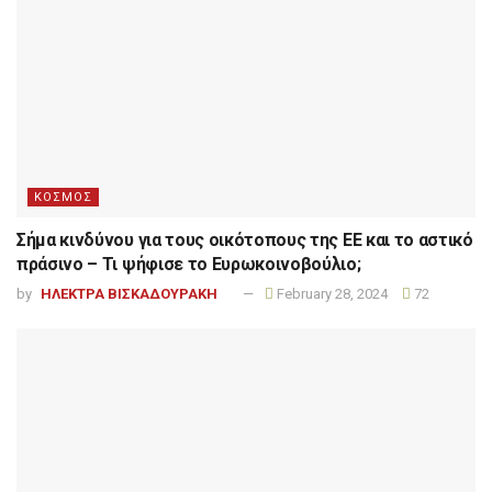
ΚΟΣΜΟΣ
Σήμα κινδύνου για τους οικότοπους της ΕΕ και το αστικό
πράσινο – Τι ψήφισε το Ευρωκοινοβούλιο;
by
ΗΛΕΚΤΡΑ ΒΙΣΚΑΔΟΥΡΑΚΗ
February 28, 2024
72