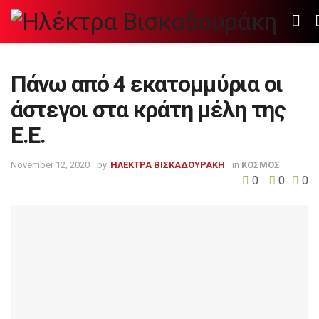
Πάνω από 4 εκατομμύρια οι
άστεγοι στα κράτη μέλη της
Ε.Ε.
November 12, 2020
by
ΗΛΕΚΤΡΑ ΒΙΣΚΑΔΟΥΡΑΚΗ
in
ΚΟΣΜΟΣ
0
0
0