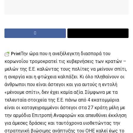
Την ώρα που η ανεξέλεγκτη διασπορά του
Print
κορωνοΐου τρομοκρατεί τις κυβερνήσεις των κρατών –
μελών της Ε.Ε. καλώντας τους πολίτες να μείνουν σπίτι,
η ανεργία και η φτώχεια καλπάζει. Κι όλο πληθαίνουν οι
άνθρωποι που είναι άστεγοι και για αυτούς η εντολή
«μένουμε σπίτι», δεν έχει καμία αξία. Σύμφωνα με τα
τελευταία στοιχεία της Ε.Ε. πάνω από 4 εκατομμύρια
είναι οι καταγεγραμμένοι άστεγοι στα 27 κράτη μέλη με
την αρμόδια Επιτροπή Αναφορών και απευθύνει έκκληση
για άμεσες δράσεις και ταυτόχρονα υιοθετώντας την
στρατηγική βιώσιμης ανάπτυξης του ΟΗΕ καλεί έως το