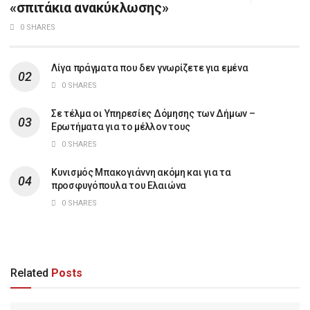
«σπιτάκια ανακύκλωσης»
0 SHARES
Λίγα πράγματα που δεν γνωρίζετε για εμένα
0 SHARES
Σε τέλμα οι Υπηρεσίες Δόμησης των Δήμων –
Ερωτήματα για το μέλλον τους
0 SHARES
Κυνισμός Μπακογιάννη ακόμη και για τα
προσφυγόπουλα του Ελαιώνα
0 SHARES
Related
Posts