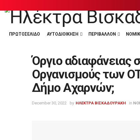
ΠΡΩΤΟΣΕΛΙΔΟ
ΑΥΤΟΔΙΟΙΚΗΣΗ
ΠΕΡΙΒΑΛΛΟΝ
ΝΟΜΙΚ
Όργιο αδιαφάνειας 
Οργανισμούς των ΟΤΑ
Δήμο Αχαρνών;
December 30, 2022
by
ΗΛΕΚΤΡΑ ΒΙΣΚΑΔΟΥΡΑΚΗ
in
ΝΟ