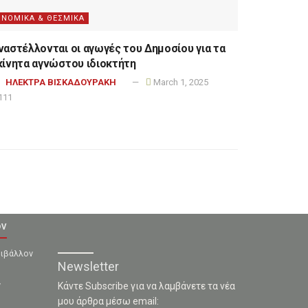
ΝΟΜΙΚΑ & ΘΕΣΜΙΚΑ
ναστέλλονται οι αγωγές του Δημοσίου για τα
κίνητα αγνώστου ιδιοκτήτη
ΗΛΕΚΤΡΑ ΒΙΣΚΑΔΟΥΡΑΚΗ
March 1, 2025
111
ον
ριβάλλον
Newsletter
ν
Κάντε Subscribe για να λαμβάνετε τα νέα
μου άρθρα μέσω email: