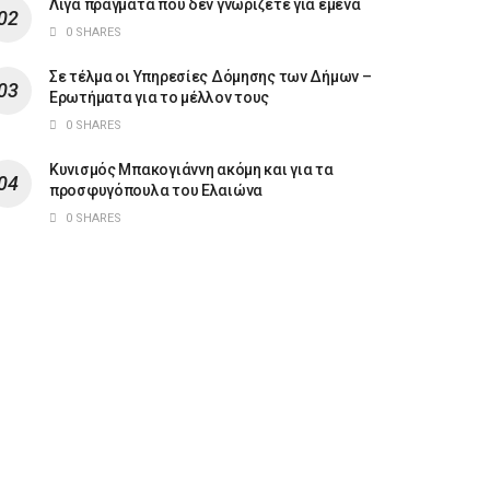
Λίγα πράγματα που δεν γνωρίζετε για εμένα
0 SHARES
Σε τέλμα οι Υπηρεσίες Δόμησης των Δήμων –
Ερωτήματα για το μέλλον τους
0 SHARES
Κυνισμός Μπακογιάννη ακόμη και για τα
προσφυγόπουλα του Ελαιώνα
0 SHARES