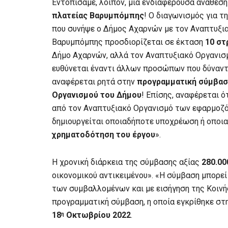
Εντοπίσαμε, λοιπόν, μια ενδιαφέρουσα ανάθεσ
πλατείας Βαρυμπόμπης
! Ο διαγωνισμός για 
που συνήψε ο Δήμος Αχαρνών με τον Αναπτυξι
Βαρυμπόμπης προσδιορίζεται σε έκταση
10 σ
Δήμο Αχαρνών, αλλά τον Αναπτυξιακό Οργανισ
ευθύνεται έναντι άλλων προσώπων που δύναντ
αναφέρεται ρητά στην
προγραμματική σύμβα
Οργανισμού του Δήμου
! Επίσης, αναφέρεται 
από τον Αναπτυξιακό Οργανισμό των εφαρμοζό
δημιουργείται οποιαδήποτε υποχρέωση ή οποια
χρηματοδότηση του έργου
».
Η χρονική διάρκεια της σύμβασης αξίας
280.00
οικονομικού αντικειμένου». «Η σύμβαση μπορεί
των συμβαλλομένων και με εισήγηση της Κοινή
προγραμματική σύμβαση, η οποία εγκρίθηκε στη
18
Οκτωβρίου 2022
.
η