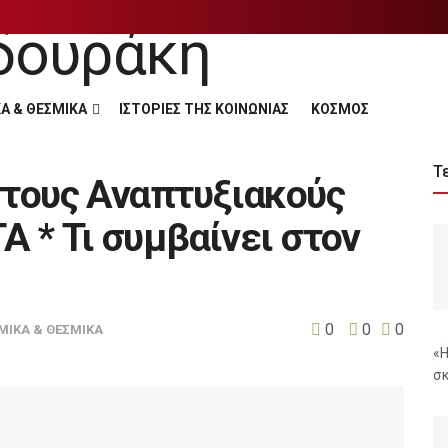
Α & ΘΕΣΜΙΚΑ
ΙΣΤΟΡΙΕΣ ΤΗΣ ΚΟΙΝΩΝΙΑΣ
ΚΟΣΜΟΣ
Τ
στους Αναπτυξιακούς
 * Τι συμβαίνει στον
0
0
0
ΜΙΚΑ & ΘΕΣΜΙΚΑ
«Η
σκ