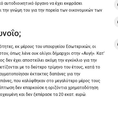
ό αυτοδιοικητικό όργανο να έχει εκφράσει
ι την γνώμη του για την πορεία των οικονομικών των
ωνοΐο;
ότητες, εκ μέρους του υπουργείου Εσωτερικών, οι
τον, όπως λένε ουκ ολίγοι δήμαρχοι στην «Αυγή». Κατ’
ς δεν έχει αποστείλει ακόμη την εγκύκλιο για την
τίζονται με το δεύτερο τρίμηνο του έτους, κατά το
ραγματοποίησαν έκτακτες δαπάνες για την
απάνες, που καλύφθηκαν στο μεγαλύτερο μέρος τους
ρίπτωση δεν επαρκούσε η οριζόντια χρηματοδότηση
οχευμένη και δεν ξεπέρασε τα 20 εκατ. ευρώ.