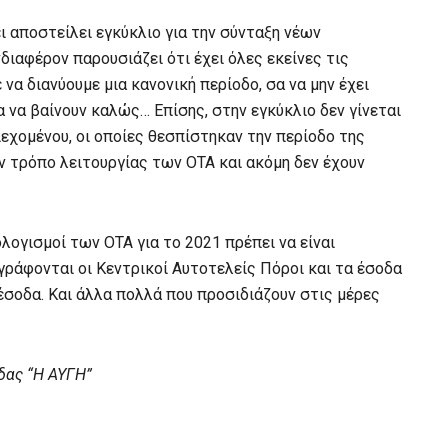
ι αποστείλει εγκύκλιο για την σύνταξη νέων
διαφέρον παρουσιάζει ότι έχει όλες εκείνες τις
 να διανύουμε μια κανονική περίοδο, σα να μην έχει
 να βαίνουν καλώς… Επίσης, στην εγκύκλιο δεν γίνεται
εχομένου, οι οποίες θεσπίστηκαν την περίοδο της
ν τρόπο λειτουργίας των ΟΤΑ και ακόμη δεν έχουν
ολογισμοί των ΟΤΑ για το 2021 πρέπει να είναι
γράφονται οι Κεντρικοί Αυτοτελείς Πόροι και τα έσοδα
έσοδα. Και άλλα πολλά που προσιδιάζουν στις μέρες
δας “Η ΑΥΓΗ”