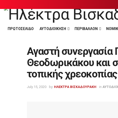
ΠΡΩΤΟΣΕΛΙΔΟ
ΑΥΤΟΔΙΟΙΚΗΣΗ
ΠΕΡΙΒΑΛΛΟΝ
ΝΟΜΙΚ
Αγαστή συνεργασία 
Θεοδωρικάκου και σ
τοπικής χρεοκοπίας
July 15, 2020
by
ΗΛΕΚΤΡΑ ΒΙΣΚΑΔΟΥΡΑΚΗ
in
ΑΥΤΟΔΙΟ