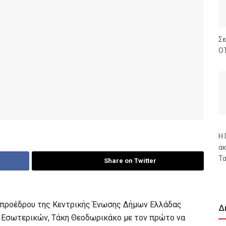
Σε
ΟΤ
Η 
ακ
Τα
Share on Twitter
υ προέδρου της Κεντρικής Ένωσης Δήμων Ελλάδας
Δ
ό Εσωτερικών, Τάκη Θεοδωρικάκο με τον πρώτο να