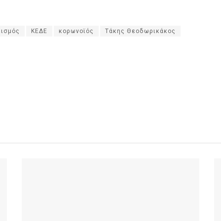
εισμός
ΚΕΔΕ
κορωνοϊός
Τάκης Θεοδωρικάκος