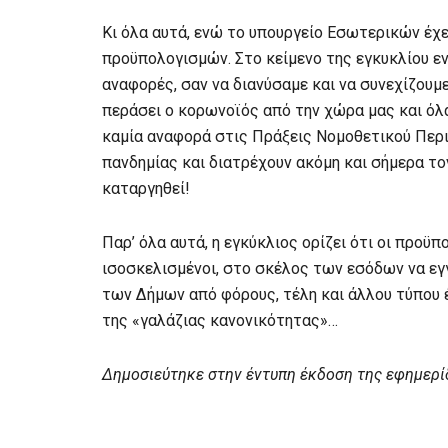
Κι όλα αυτά, ενώ το υπουργείο Εσωτερικών έχε
προϋπολογισμών. Στο κείμενο της εγκυκλίου εν
αναφορές, σαν να διανύσαμε και να συνεχίζουμε
περάσει ο κορωνοϊός από την χώρα μας και όλα
καμία αναφορά στις Πράξεις Νομοθετικού Περι
πανδημίας και διατρέχουν ακόμη και σήμερα το
καταργηθεί!
Παρ’ όλα αυτά, η εγκύκλιος ορίζει ότι οι προϋπ
ισοσκελισμένοι, στο σκέλος των εσόδων να εγ
των Δήμων από φόρους, τέλη και άλλου τύπου 
της «γαλάζιας κανονικότητας»…
Δημοσιεύτηκε στην έντυπη έκδοση της εφημερί