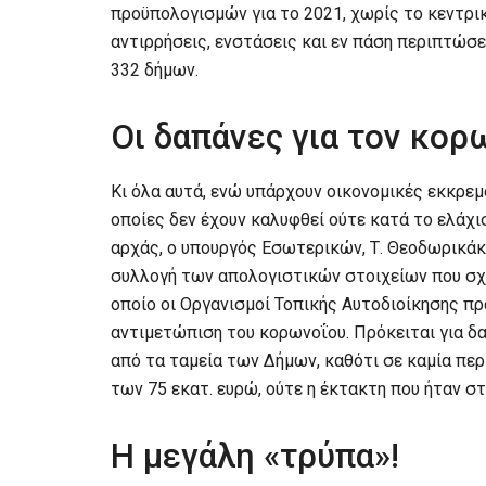
προϋπολογισμών για το 2021, χωρίς το κεντρικ
αντιρρήσεις, ενστάσεις και εν πάση περιπτώσε
332 δήμων.
Οι δαπάνες για τον κορ
Κι όλα αυτά, ενώ υπάρχουν οικονομικές εκκρεμ
οποίες δεν έχουν καλυφθεί ούτε κατά το ελάχισ
αρχάς, ο υπουργός Εσωτερικών, Τ. Θεοδωρικάκο
συλλογή των απολογιστικών στοιχείων που σχε
οποίο οι Οργανισμοί Τοπικής Αυτοδιοίκησης π
αντιμετώπιση του κορωνοΐου. Πρόκειται για δ
από τα ταμεία των Δήμων, καθότι σε καμία πε
των 75 εκατ. ευρώ, ούτε η έκτακτη που ήταν στ
Η μεγάλη «τρύπα»!