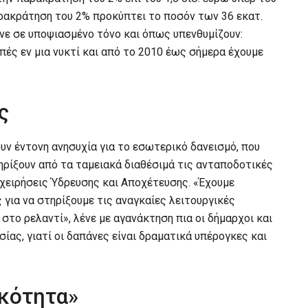
ρακράτηση του 2% προκύπτει το ποσόν των 36 εκατ.
ένε σε υποψιασμένο τόνο και όπως υπενθυμίζουν:
πές εν μια νυκτί και από το 2010 έως σήμερα έχουμε
ς
ουν έντονη ανησυχία για το εσωτερικό δανεισμό, που
ηρίξουν από τα ταμειακά διαθέσιμά τις ανταποδοτικές
ιχειρήσεις Ύδρευσης και Αποχέτευσης. «Έχουμε
για να στηρίξουμε τις αναγκαίες λειτουργικές
 στο ρελαντί», λένε με αγανάκτηση πια οι δήμαρχοι και
ίας, γιατί οι δαπάνες είναι δραματικά υπέρογκες και
ικότητα»