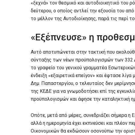
«ξεχνά» τον θεσμικό και αυτοδιοικητικό του ρ
δεύτερου, ο οποίος αντλεί την εξουσία του από
το μέλλον της Αυτοδιοίκησης, παρά τις περί τ
«Εξέπνευσε» η προθεσμ
Αυτό αποτυπώνεται στην τακτική που ακολούθη
σύνταξης των νέων προϋπολογισμών των 332 Δή
το γραφείο του γενικού γραμματέα Εσωτερικών
ένδειξη «εξαιρετικά επείγον» και έφτασε λίγα
Δημ. Παπαστεργίου, ο τελευταίος δεν μερίμνησε
της ΚΕΔΕ για να γνωμοδοτήσει επί της εγκυκλί
προϋπολογισμών και άφησε την καταληκτική ημε
Οπότε, μετά από μέρες, συνεδριάζει σήμερα η 
αλλά η ημερομηνία έχει εκπνεύσει και πλέον π
Οικονομικών θα εκδώσουν οσονούπω την οριστ