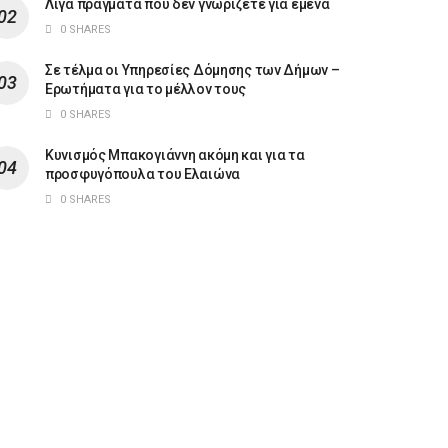
Λίγα πράγματα που δεν γνωρίζετε για εμένα
0 SHARES
Σε τέλμα οι Υπηρεσίες Δόμησης των Δήμων –
Ερωτήματα για το μέλλον τους
0 SHARES
Κυνισμός Μπακογιάννη ακόμη και για τα
προσφυγόπουλα του Ελαιώνα
0 SHARES