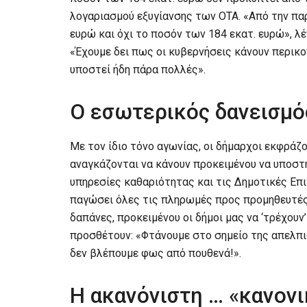
λογαριασμού εξυγίανσης των ΟΤΑ. «Από την πα
ευρώ και όχι το ποσόν των 184 εκατ. ευρώ», λ
«Έχουμε δει πως οι κυβερνήσεις κάνουν περικο
υποστεί ήδη πάρα πολλές».
Ο εσωτερικός δανεισμό
Με τον ίδιο τόνο αγωνίας, οι δήμαρχοι εκφράζ
αναγκάζονται να κάνουν προκειμένου να υποστ
υπηρεσίες καθαριότητας και τις Δημοτικές Επ
παγώσει όλες τις πληρωμές προς προμηθευτές 
δαπάνες, προκειμένου οι δήμοι μας να ‘τρέχουν’
προσθέτουν: «Φτάνουμε στο σημείο της απελπισ
δεν βλέπουμε φως από πουθενά!».
Η ακανόνιστη … «κανον