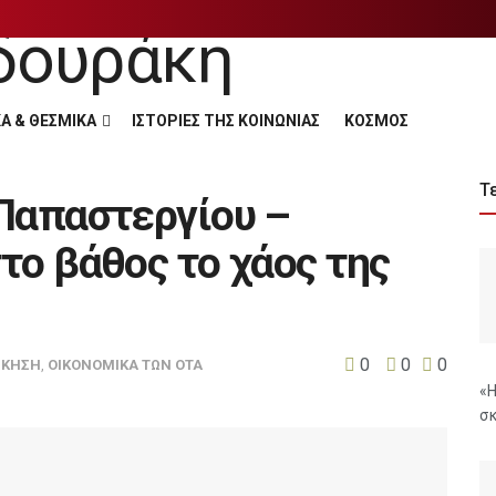
Α & ΘΕΣΜΙΚΑ
ΙΣΤΟΡΙΕΣ ΤΗΣ ΚΟΙΝΩΝΙΑΣ
ΚΟΣΜΟΣ
Τ
Παπαστεργίου –
το βάθος το χάος της
0
0
0
ΙΚΗΣΗ
,
ΟΙΚΟΝΟΜΙΚΑ ΤΩΝ ΟΤΑ
«Η
σκ