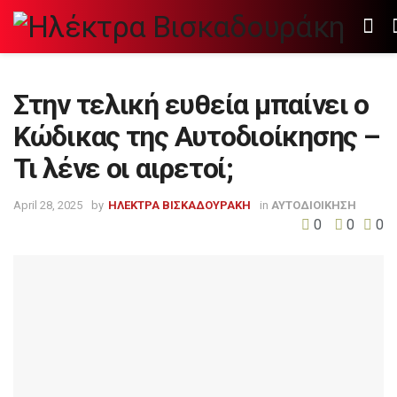
Στην τελική ευθεία μπαίνει ο
Κώδικας της Αυτοδιοίκησης –
Τι λένε οι αιρετοί;
April 28, 2025
by
ΗΛΕΚΤΡΑ ΒΙΣΚΑΔΟΥΡΑΚΗ
in
ΑΥΤΟΔΙΟΙΚΗΣΗ
0
0
0