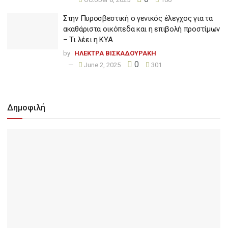
Στην Πυροσβεστική ο γενικός έλεγχος για τα
ακαθάριστα οικόπεδα και η επιβολή προστίμων
– Τι λέει η ΚΥΑ
by
ΗΛΕΚΤΡΑ ΒΙΣΚΑΔΟΥΡΑΚΗ
0
June 2, 2025
301
Δημοφιλή