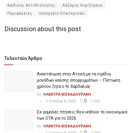
Κώδικας Αυτοδιοίκησης
Λάζαρος Κυρίζογλου
Περιφέρειες
υπουργείο Εσωτερικών
Discussion about this post
Τελευταία Άρθρα
Αναστάτωση στην Αττική με τα σχέδια
μονάδων καύσης απορριμμάτων – Πίστωση
χρόνου ζητά ο Ν. Χαρδαλιάς
by
ΗΛΕΚΤΡΑ ΒΙΣΚΑΔΟΥΡΑΚΗ
0
October 8, 2025
247
Σε χαμηλές πτήσεις θα κινηθούν τα οικονομικά
των ΟΤΑ για το 2026
by
ΗΛΕΚΤΡΑ ΒΙΣΚΑΔΟΥΡΑΚΗ
0
October 8, 2025
100