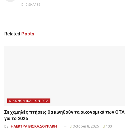
0 SHARES
Related
Posts
ΟΙΚΟΝΟΜΙΚΑ ΤΩΝ ΟΤΑ
Σε χαμηλές πτήσεις θα κινηθούν τα οικονομικά των ΟΤΑ
για το 2026
by
ΗΛΕΚΤΡΑ ΒΙΣΚΑΔΟΥΡΑΚΗ
October 8, 2025
100