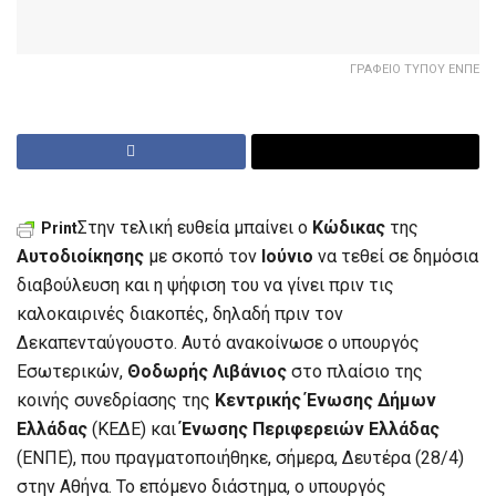
ΓΡΑΦΕΙΟ ΤΥΠΟΥ ΕΝΠΕ
Στην τελική ευθεία μπαίνει ο
Κώδικας
της
Print
Αυτοδιοίκησης
με σκοπό τον
Ιούνιο
να τεθεί σε δημόσια
διαβούλευση και η ψήφιση του να γίνει πριν τις
καλοκαιρινές διακοπές, δηλαδή πριν τον
Δεκαπενταύγουστο. Αυτό ανακοίνωσε ο υπουργός
Εσωτερικών,
Θοδωρής Λιβάνιος
στο πλαίσιο της
κοινής συνεδρίασης της
Κεντρικής Ένωσης Δήμων
Ελλάδας
(ΚΕΔΕ) και
Ένωσης Περιφερειών Ελλάδας
(ΕΝΠΕ), που πραγματοποιήθηκε, σήμερα, Δευτέρα (28/4)
στην Αθήνα. Το επόμενο διάστημα, ο υπουργός