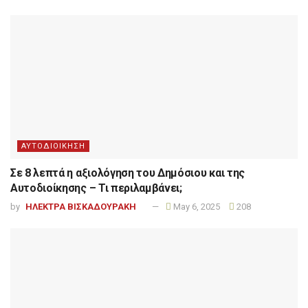
ΑΥΤΟΔΙΟΙΚΗΣΗ
Σε 8 λεπτά η αξιολόγηση του Δημόσιου και της
Αυτοδιοίκησης – Τι περιλαμβάνει;
by
ΗΛΕΚΤΡΑ ΒΙΣΚΑΔΟΥΡΑΚΗ
May 6, 2025
208