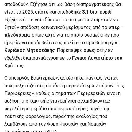
αποδοθούν. Εξήγησε ότι ως βάση διαπραγμάτευσης θα
είναι το 2025, οπότε και αποδόθηκε
3,1 δισ. ευρώ
.
Εξήγησε ότι είναι «δίκαιο» το αίτημα των αιρετών να
ζητούν απόδοση κοινωνικού μερίσματος από το
υπερ –
πλεόνασμα
, όπως αυτό για το οποίο δεσμεύτηκε προ
ημερών να αποδοθεί στους πολίτες ο πρωθυπουργός,
Κυριάκος Μητσοτάκης
. Παρέπεμψε, όμως στην εν
εξελίξει διαπραγμάτευση με το
Γενικό Λογιστήριο του
Κράτους
.
Ο υπουργός Εσωτερικών, αρκέστηκε, πάντως, να πει
πως «εξετάζεται η απόδοση περισσότερων πόρων στις
Περιφέρειες», καθώς αίτημα των Περιφερειών είναι η
αύξηση της τακτικής επιχορήγησης λαμβάνοντας
μεγαλύτερο μερίδιο από περισσότερες πηγές της
τακτικής φορολογίας, πέραν της αναλογίας που
λαμβάνουν από τον Φόρο Φυσικών και Νομικών
Προσώπων και τον ΦΠΑ.