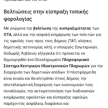
Βελτιώσεις στην είσπραξη τοπικής
φορολογίας
Με γνώμονα την
βελτίωση
της
εισπραξιμότητας
των
ΟΤΑ
, αλλά και την ασφαλή ενημέρωση των πολιτών για
τις οφειλές τους προς τους Δήμους (ΤΑΠ, κλήσεις
δημοτικής αστυνομίας κλπ), ο υπουργός Εσωτερικών,
Θοδωρής Λιβάνιος εξήγγειλε ότι πρόκειται να
δημιουργηθεί ένα Ολοκληρωμένο
Πληροφοριακό
Σύστημα Κεντρικών Ηλεκτρονικών Πληρωμών
για την
διαχείριση των δημοτικών εσόδων. Η πλατφόρμα θα
είναι ενιαία και θα επιτρέπει στους Δήμους την
αποτελεσματική διαχείριση των οικονομικών τους
συναλλαγών, την αυτοματοποίηση των διαδικασιών
ενημέρωσης οφειλετών και είσπραξης οφειλών,
παρέχοντας ασφάλεια, διαφάνεια και