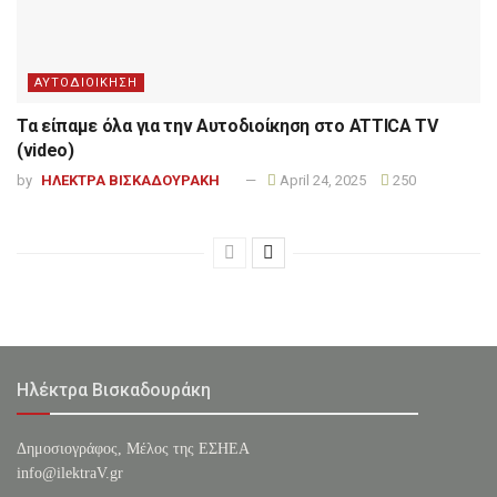
ΑΥΤΟΔΙΟΙΚΗΣΗ
Τα είπαμε όλα για την Αυτοδιοίκηση στο ATTICA TV
(video)
by
ΗΛΕΚΤΡΑ ΒΙΣΚΑΔΟΥΡΑΚΗ
April 24, 2025
250
Ηλέκτρα Βισκαδουράκη
Δημοσιογράφος, Μέλος της ΕΣHΕΑ
info@ilektraV.gr