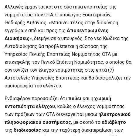
Αλλαγές έρχονται και στο σύστημα εποπτείας της
νομιμότητας των ΟΤΑ. Ο υπουργός Εσωτερικών,
Θοδωρής Λιβάνιος. «Μπαίνει τέλος στην διακίνηση
εγγράφων από και προς τις
Αποκεντρωμένες
Διοικήσεις
», διεμήνυσε ο υπουργός. Στο νέο Κώδικα της
Αυτοδιοίκησης θα προβλέπεται η σύσταση της
Υπηρεσίας Γενικής Εποπτείας Νομιμότητας ΟΤΑ με
επικεφαλής τον Γενικό Επόπτη Νομιμότητας, ο οποίος θα
συντονίζει τον έλεγχο νομιμότητας στις επτά (7)
Αυτοτελείς Υπηρεσίες Εποπτείας και θα διασφαλίζει την
ομοιομορφία του ελέγχου.
Ενδιαφέρον παρουσιάζει ότι
παύει
και η
χωρική
εντοπιότητα ελέγχου
, καθώς ο έλεγχος νομιμότητας
των πράξεων των ΟΤΑ διενεργείται μέσω
ηλεκτρονικού
πληροφοριακού συστήματος
, με σκοπό το
αδιάβλητο
της
διαδικασίας
και την ταχύτερη διεκπεραίωση των