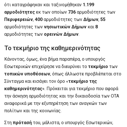
ότι καταγράφηκαν και ταξινομήθηκαν
1.199
αρμοδιότητες
εκ των οποίων
736
αρμοδιότητες των
Περιφερειών
,
400
αρμοδιότητες των
Δήμων
,
55
αρμοδιότητες των
νησιωτικών
Δήμων
και
8
αρμοδιότητες των
ορεινών Δήμων
.
Το τεκμήριο της καθημερινότητας
Κάνοντας, όμως, ένα βήμα παραπέρα, ο υπουργός
Εσωτερικών επιχείρησε να διευρύνει το
τεκμήριο
των
τοπικών
υποθέσεων
, όπως άλλωστε προβλέπεται στο
Σύνταγμα και εισάγει τον όρο «
τεκμήριο της
καθημερινότητας
». Πρόκειται για τεκμήριο που αφορά
την άσκηση αρμοδιότητας και την δικαιοδοσία των ΟΤΑ
αναφορικά με την εξυπηρέτηση των αναγκών των
πολίτων και της κοινωνίας.
Στη
πρότασή
του, μάλιστα, ο υπουργός Εσωτερικών,