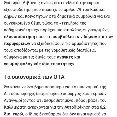
Θοδωρής Λιβάνιος ανέφερε ότι: «Μετά την ευρεία
εξουσιοδότηση που παρείχε το άρθρο 79 του Κώδικα
Δήμων και Κοινοτήτων στα δημοτικά συμβούλια για ένα
συγκεκριμένο θέμα, τώρα το «τεκμήριο της
καθημερινότητας» παρέχει μια επιπλέον, συγκεκριμένη
εξουσιοδότηση
προς τα
συμβούλια
των
δήμων
και των
περιφερειών
να εξειδικεύσουν τις αρμοδιότητες που
τους αποδίδονται με τις νομοθετικές διατάξεις,
σύμφωνα με τις δικές τους
ανάγκες
και
γεωμορφολογικές ιδιαιτερότητες
».
Τα οικονομικά των ΟΤΑ
Θα κάνουνε ένα βήμα παραπέρα για τα οικονομικά της
Αυτοδιοίκησης», δεσμεύτηκε ο υπουργός Εσωτερικών.
Αναγνωρίζοντας ότι θεσμοθετημένοι πόροι βάσει του
Καλλικράτη ανέρχονται για την Αυτοδιοίκηση στα
6,2
δισ. ευρώ,
ο ίδιος ξεκαθαρισε ότι δεν είναι εφικτό να