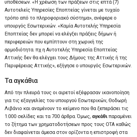
υποθέσεων. «Η χρέωση των πράξεων στις επτά (7)
Αυτοτελείς Υπηρεσίες Εποπτείας γίνεται με τυχαίο
τρόπο από το πληροφοριακό σύστημα», ανέφερε ο
υπουργός Εσωτερικών. «Καμία Αυτοτελής Υπηρεσία
Εποπτείας δεν μπορεί να ελέγξει πράξεις δήμων ή
περιφερειών που εμπίπτουν στη χωρική της
αρμοδιότητα. πχ η Αυτοτελής Υπηρεσία Εποπτείας
Αττικής δεν θα ελέγχει τους Δήμους της Αττικής ή της
Περιφέρειας Αττικής», εξήγησε ο υπουργός Εσωτερικών.
Τα αγκάθια
Από την πλευρά τους οι αιρετοί εξέφρασαν ικανοποίηση
για τις εξαγγελίες του υπουργού Εσωτερικών, Θοδωρή
Λιβάνιο και αναμένουν το κείμενο που θα ξεπεράσει τις
1.000 σελίδες και τα 700 άρθρα. Όμως,
αγκάθι
παραμένει
το ζήτημα των χρηματοδοτήσεων προς τους ΟΤΑ καθώς
δεν διαφαίνεται άμεσα στον ορίζοντα η επιστροφή στα