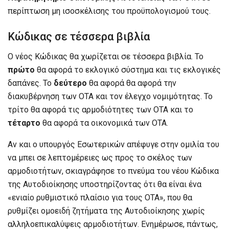
περίπτωση μη ισοσκέλισης του προϋπολογισμού τους.
Κώδικας σε τέσσερα βιβλία
Ο νέος Κώδικας θα χωρίζεται σε τέσσερα βιβλία. Το
πρώτο
θα αφορά το εκλογικό σύστημα και τις εκλογικές
δαπάνες. Το
δεύτερο
θα αφορά θα αφορά την
διακυβέρνηση των ΟΤΑ και τον έλεγχο νομιμότητας. Το
τρίτο θα αφορά τις αρμοδιότητες των ΟΤΑ και το
τέταρτο
θα αφορά τα οικονομικά των ΟΤΑ.
Αν και ο υπουργός Εσωτερικών απέφυγε στην ομιλία του
να μπει σε λεπτομέρειες ως προς το σκέλος των
αρμοδιοτήτων, σκιαγράφησε το πνεύμα του νέου Κώδικα
της Αυτοδιοίκησης υποστηρίζοντας ότι θα είναι ένα
«ενιαίο ρυθμιστικό πλαίσιο για τους ΟΤΑ», που θα
ρυθμίζει ομοειδή ζητήματα της Αυτοδιοίκησης χωρίς
αλληλοεπικαλύψεις αρμοδιοτήτων. Ενημέρωσε, πάντως,