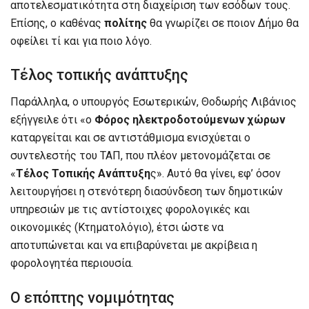
αποτελεσματικότητα στη διαχείριση των εσόδων τους.
Επίσης, ο καθένας
πολίτης
θα γνωρίζει σε ποιον Δήμο θα
οφείλει τί και για ποιο λόγο.
Τέλος τοπικής ανάπτυξης
Παράλληλα, ο υπουργός Εσωτερικών, Θοδωρής Λιβάνιος
εξήγγειλε ότι «ο
Φόρος ηλεκτροδοτούμενων χώρων
καταργείται και σε αντιστάθμισμα ενισχύεται ο
συντελεστής του ΤΑΠ, που πλέον μετονομάζεται σε
«
Τέλος Τοπικής Ανάπτυξη
ς». Αυτό θα γίνει, εφ’ όσον
λειτουργήσει η στενότερη διασύνδεση των δημοτικών
υπηρεσιών με τις αντίστοιχες φορολογικές και
οικονομικές (Κτηματολόγιο), έτσι ώστε να
αποτυπώνεται και να επιβαρύνεται με ακρίβεια η
φορολογητέα περιουσία.
Ο επόπτης νομιμότητας