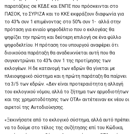
παρατάξεις σε ΚΕΔΕ και ΕΝΠΕ που πρόσκεινται στο
ΠΑΣΟΚ, το ΣΥΡΙΖΑ και το ΚΚΕ εκφράζουν διαφωνία για
το 43% συν 1 επιμένοντας στο 50% συν 1- αλλά στην
πρόταση για ενιαίο ψηφοδέλτιο που ο εκλογέας θα
ψηφίζει την πρώτη και δεύτερη επιλογή σε ένα φύλλο
ψηφοδελτίου. Η πρόταση του υπουργού αναφέρει ότι
διοικούσα παράταξη θα αναδεικνύεται αυτή που θα
συγκεντρώνει το 43% συν 1 της προτίμησης των
εκλογέων. Η δε κατανομή των εδρών θα γίνεται με
πλειοψηφικό σύστημα και η πρώτη παράταξη θα παίρνει
τα 3/5 των εδρών. «Δεν είναι προτεραιότητα η αλλαγή
του εκλογικού νόμου, αλλά το ζήτημα των αρμοδιοτήτων
και της χρηματοδότησης των ΟΤΑ» αντέτειναν εκ νέου οι
αιρετοί της Αυτοδιοίκησης.
«Ξεκινήσατε από το εκλογικό σύστημα, αλλά αυτό πρέπει
να το δούμε στο τέλος της συζήτησης επί του Κώδικα,