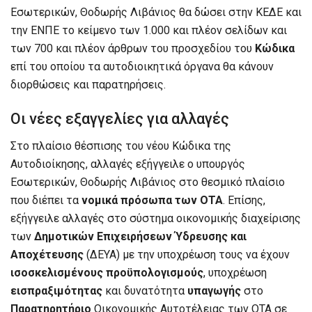
Εσωτερικών, Θοδωρής Λιβάνιος θα δώσει στην ΚΕΔΕ και
την ΕΝΠΕ το κείμενο των 1.000 και πλέον σελίδων και
των 700 και πλέον άρθρων του προσχεδίου του
Κώδικα
επί του οποίου τα αυτοδιοικητικά όργανα θα κάνουν
διορθώσεις και παρατηρήσεις.
Οι νέες εξαγγελίες για αλλαγές
Στο πλαίσιο θέσπισης του νέου Κώδικα της
Αυτοδιοίκησης, αλλαγές εξήγγειλε ο υπουργός
Εσωτερικών, Θοδωρής Λιβάνιος στο θεσμικό πλαίσιο
που διέπει τα
νομικά πρόσωπα των ΟΤΑ
. Επίσης,
εξήγγειλε αλλαγές στο σύστημα οικονομικής διαχείρισης
των
Δημοτικών Επιχειρήσεων Ύδρευσης και
Αποχέτευσης
(ΔΕΥΑ) με την υποχρέωση τους να έχουν
ισοσκελισμένους
προϋπολογισμούς
, υποχρέωση
εισπραξιμότητας
και δυνατότητα
υπαγωγής
στο
Παρατηρητήριο
Οικονομικής Αυτοτέλειας των ΟΤΑ σε