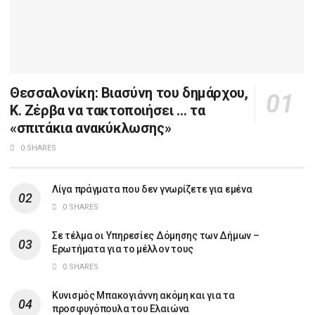
Θεσσαλονίκη: Βιασύνη του δημάρχου,
Κ. Ζέρβα να τακτοποιήσει … τα
«σπιτάκια ανακύκλωσης»
0 SHARES
Λίγα πράγματα που δεν γνωρίζετε για εμένα
0 SHARES
Σε τέλμα οι Υπηρεσίες Δόμησης των Δήμων –
Ερωτήματα για το μέλλον τους
0 SHARES
Κυνισμός Μπακογιάννη ακόμη και για τα
προσφυγόπουλα του Ελαιώνα