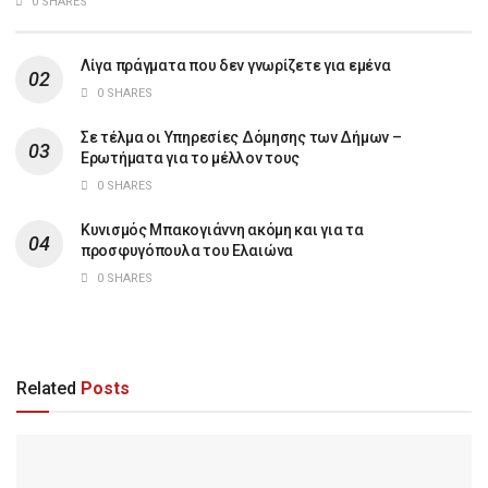
0 SHARES
Λίγα πράγματα που δεν γνωρίζετε για εμένα
0 SHARES
Σε τέλμα οι Υπηρεσίες Δόμησης των Δήμων –
Ερωτήματα για το μέλλον τους
0 SHARES
Κυνισμός Μπακογιάννη ακόμη και για τα
προσφυγόπουλα του Ελαιώνα
0 SHARES
Related
Posts