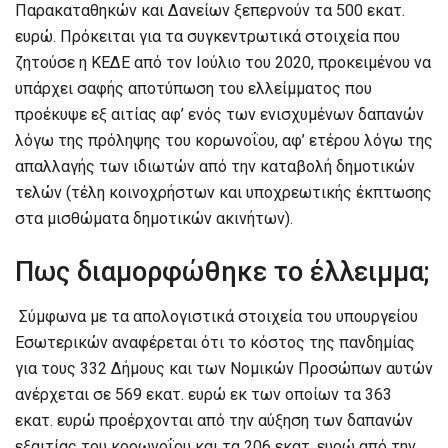
Παρακαταθηκών και Δανείων ξεπερνούν τα 500 εκατ.
ευρώ. Πρόκειται για τα συγκεντρωτικά στοιχεία που
ζητούσε η ΚΕΔΕ από τον Ιούλιο του 2020, προκειμένου να
υπάρχει σαφής αποτύπωση του ελλείμματος που
προέκυψε εξ αιτίας αφ’ ενός των ενισχυμένων δαπανών
λόγω της πρόληψης του κορωνοΐου, αφ’ ετέρου λόγω της
απαλλαγής των ιδιωτών από την καταβολή δημοτικών
τελών (τέλη κοινοχρήστων και υποχρεωτικής έκπτωσης
στα μισθώματα δημοτικών ακινήτων).
Πως διαμορφώθηκε το έλλειμμα;
Σύμφωνα με τα απολογιστικά στοιχεία του υπουργείου
Εσωτερικών αναφέρεται ότι το κόστος της πανδημίας
για τους 332 Δήμους και των Νομικών Προσώπων αυτών
ανέρχεται σε 569 εκατ. ευρώ εκ των οποίων τα 363
εκατ. ευρώ προέρχονται από την αύξηση των δαπανών
εξαιτίας του κορωνοΐου και τα 206 εκατ. ευρώ από την