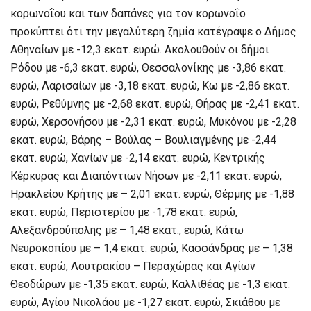
κορωνοΐου και των δαπάνες για τον κορωνοΐο
προκύπτει ότι την μεγαλύτερη ζημία κατέγραψε ο Δήμος
Αθηναίων με -12,3 εκατ. ευρώ. Ακολουθούν οι δήμοι
Ρόδου με -6,3 εκατ. ευρώ, Θεσσαλονίκης με -3,86 εκατ.
ευρώ, Λαρισαίων με -3,18 εκατ. ευρώ, Κω με -2,86 εκατ.
ευρώ, Ρεθύμνης με -2,68 εκατ. ευρώ, Θήρας με -2,41 εκατ.
ευρώ, Χερσονήσου με -2,31 εκατ. ευρώ, Μυκόνου με -2,28
εκατ. ευρώ, Βάρης – Βούλας – Βουλιαγμένης με -2,44
εκατ. ευρώ, Χανίων με -2,14 εκατ. ευρώ, Κεντρικής
Κέρκυρας και Διαπόντιων Νήσων με -2,11 εκατ. ευρώ,
Ηρακλείου Κρήτης με – 2,01 εκατ. ευρώ, Θέρμης με -1,88
εκατ. ευρώ, Περιστερίου με -1,78 εκατ. ευρώ,
Αλεξανδρούπολης με – 1,48 εκατ., ευρώ, Κάτω
Νευροκοπίου με – 1,4 εκατ. ευρώ, Κασσάνδρας με – 1,38
εκατ. ευρώ, Λουτρακίου – Περαχώρας και Αγίων
Θεοδώρων με -1,35 εκατ. ευρώ, Καλλιθέας με -1,3 εκατ.
ευρώ, Αγίου Νικολάου με -1,27 εκατ. ευρώ, Σκιάθου με