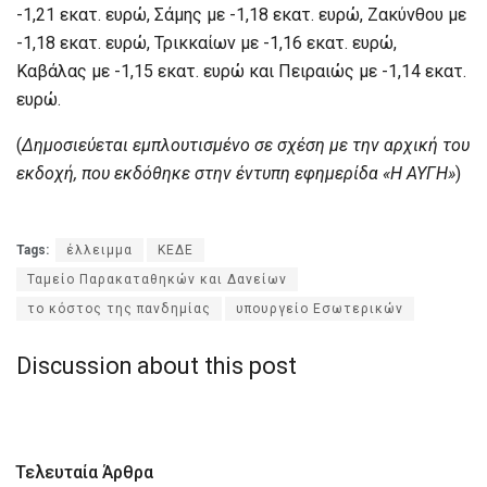
-1,21 εκατ. ευρώ, Σάμης με -1,18 εκατ. ευρώ, Ζακύνθου με
-1,18 εκατ. ευρώ, Τρικκαίων με -1,16 εκατ. ευρώ,
Καβάλας με -1,15 εκατ. ευρώ και Πειραιώς με -1,14 εκατ.
ευρώ.
(
Δημοσιεύεται εμπλουτισμένο σε σχέση με την αρχική του
εκδοχή, που εκδόθηκε στην έντυπη εφημερίδα «Η ΑΥΓΗ»
)
Tags:
έλλειμμα
ΚΕΔΕ
Ταμείο Παρακαταθηκών και Δανείων
το κόστος της πανδημίας
υπουργείο Εσωτερικών
Discussion about this post
Τελευταία Άρθρα