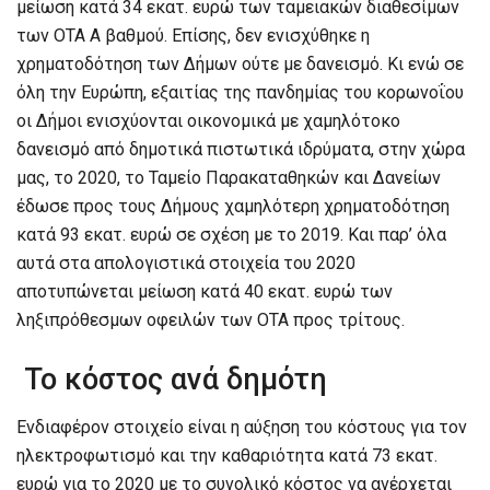
μείωση κατά 34 εκατ. ευρώ των ταμειακών διαθεσίμων
των ΟΤΑ Α βαθμού. Επίσης, δεν ενισχύθηκε η
χρηματοδότηση των Δήμων ούτε με δανεισμό. Κι ενώ σε
όλη την Ευρώπη, εξαιτίας της πανδημίας του κορωνοΐου
οι Δήμοι ενισχύονται οικονομικά με χαμηλότοκο
δανεισμό από δημοτικά πιστωτικά ιδρύματα, στην χώρα
μας, το 2020, το Ταμείο Παρακαταθηκών και Δανείων
έδωσε προς τους Δήμους χαμηλότερη χρηματοδότηση
κατά 93 εκατ. ευρώ σε σχέση με το 2019. Και παρ’ όλα
αυτά στα απολογιστικά στοιχεία του 2020
αποτυπώνεται μείωση κατά 40 εκατ. ευρώ των
ληξιπρόθεσμων οφειλών των ΟΤΑ προς τρίτους.
Το κόστος ανά δημότη
Ενδιαφέρον στοιχείο είναι η αύξηση του κόστους για τον
ηλεκτροφωτισμό και την καθαριότητα κατά 73 εκατ.
ευρώ για το 2020 με το συνολικό κόστος να ανέρχεται