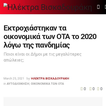
Εκτροχιάστηκαν τα
οικονομικά των ΟΤΑ το 2020
λόγω της πανδημίας
Ποιοι είναι οι Δήμοι με τις μεγαλύτερες
απώλειες;
March 25, 2021
by
ΗΛΕΚΤΡΑ ΒΙΣΚΑΔΟΥΡΑΚΗ
in
ΑΥΤΟΔΙΟΙΚΗΣΗ
,
ΟΙΚΟΝΟΜΙΚΑ ΤΩΝ ΟΤΑ
0
0
0