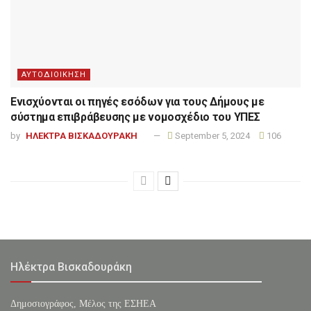
ΑΥΤΟΔΙΟΙΚΗΣΗ
Ενισχύονται οι πηγές εσόδων για τους Δήμους με
σύστημα επιβράβευσης με νομοσχέδιο του ΥΠΕΣ
by
ΗΛΕΚΤΡΑ ΒΙΣΚΑΔΟΥΡΑΚΗ
September 5, 2024
106
Ηλέκτρα Βισκαδουράκη
Δημοσιογράφος, Μέλος της ΕΣHΕΑ