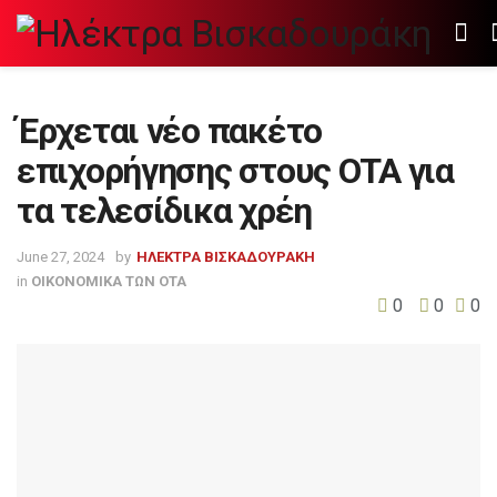
Έρχεται νέο πακέτο
επιχορήγησης στους ΟΤΑ για
τα τελεσίδικα χρέη
June 27, 2024
by
ΗΛΕΚΤΡΑ ΒΙΣΚΑΔΟΥΡΑΚΗ
in
ΟΙΚΟΝΟΜΙΚΑ ΤΩΝ ΟΤΑ
0
0
0