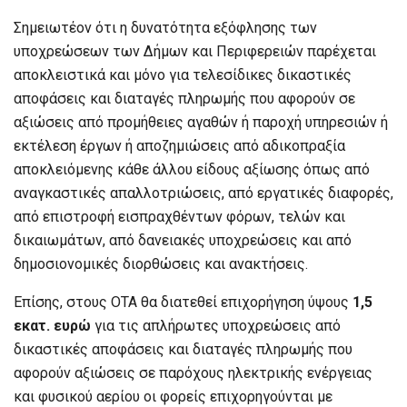
Σημειωτέον ότι η δυνατότητα εξόφλησης των
υποχρεώσεων των Δήμων και Περιφερειών παρέχεται
αποκλειστικά και μόνο για τελεσίδικες δικαστικές
αποφάσεις και διαταγές πληρωμής που αφορούν σε
αξιώσεις από προμήθειες αγαθών ή παροχή υπηρεσιών ή
εκτέλεση έργων ή αποζημιώσεις από αδικοπραξία
αποκλειόμενης κάθε άλλου είδους αξίωσης όπως από
αναγκαστικές απαλλοτριώσεις, από εργατικές διαφορές,
από επιστροφή εισπραχθέντων φόρων, τελών και
δικαιωμάτων, από δανειακές υποχρεώσεις και από
δημοσιονομικές διορθώσεις και ανακτήσεις.
Επίσης, στους ΟΤΑ θα διατεθεί επιχορήγηση ύψους
1,5
εκατ. ευρώ
για τις απλήρωτες υποχρεώσεις από
δικαστικές αποφάσεις και διαταγές πληρωμής που
αφορούν αξιώσεις σε παρόχους ηλεκτρικής ενέργειας
και φυσικού αερίου οι φορείς επιχορηγούνται με