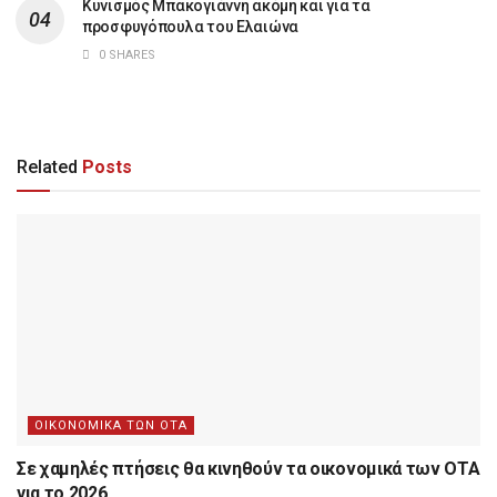
Κυνισμός Μπακογιάννη ακόμη και για τα
προσφυγόπουλα του Ελαιώνα
0 SHARES
Related
Posts
ΟΙΚΟΝΟΜΙΚΑ ΤΩΝ ΟΤΑ
Σε χαμηλές πτήσεις θα κινηθούν τα οικονομικά των ΟΤΑ
για το 2026