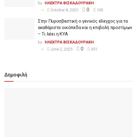
by
ΗΛΕΚΤΡΑ ΒΙΣΚΑΔΟΥΡΑΚΗ
0
October 8, 2025
100
Στην Πυροσβεστική ο γενικός έλεγχος για τα
ακαθάριστα οικόπεδα και η επιβολή προστίμων
– Τι λέει η ΚΥΑ
by
ΗΛΕΚΤΡΑ ΒΙΣΚΑΔΟΥΡΑΚΗ
0
June 2, 2025
301
Δημοφιλή