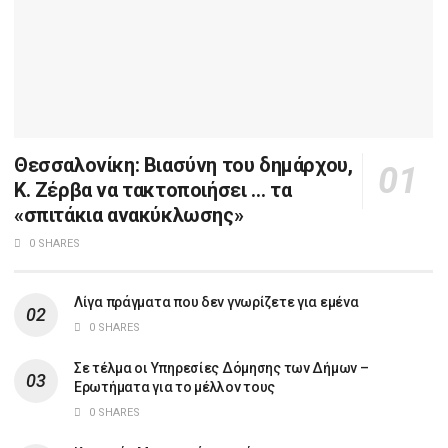
Θεσσαλονίκη: Βιασύνη του δημάρχου,
Κ. Ζέρβα να τακτοποιήσει … τα
«σπιτάκια ανακύκλωσης»
0 SHARES
Λίγα πράγματα που δεν γνωρίζετε για εμένα
0 SHARES
Σε τέλμα οι Υπηρεσίες Δόμησης των Δήμων –
Ερωτήματα για το μέλλον τους
0 SHARES