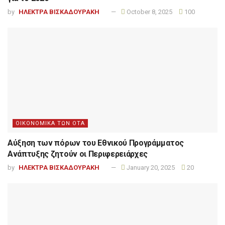
by
ΗΛΕΚΤΡΑ ΒΙΣΚΑΔΟΥΡΑΚΗ
October 8, 2025
100
ΟΙΚΟΝΟΜΙΚΑ ΤΩΝ ΟΤΑ
Αύξηση των πόρων του Εθνικού Προγράμματος
Ανάπτυξης ζητούν οι Περιφερειάρχες
by
ΗΛΕΚΤΡΑ ΒΙΣΚΑΔΟΥΡΑΚΗ
January 20, 2025
20